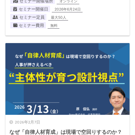
セミナー開催場所
オンライン
セミナー開催日
2026年6月24日
セミナー定員
最大50人
セミナー費用
無料
2026年2月7日
なぜ「自律人材育成」は現場で空回りするのか？