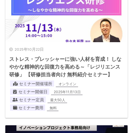
2025年10月22日
ストレス・プレッシャーに強い人材を育成！ しな
やかな精神的な回復力を高める～「レジリエンス
研修」 【研修担当者向け 無料紹介セミナー】
セミナー開催場所
オンライン
セミナー開催日
2025年11月13日
セミナー定員
最大50人
セミナー費用
無料