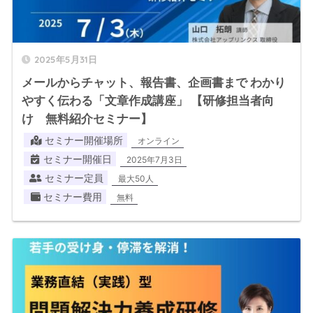
2025年5月31日
メールからチャット、報告書、企画書まで わかり
やすく伝わる「文章作成講座」 【研修担当者向
け 無料紹介セミナー】
セミナー開催場所
オンライン
セミナー開催日
2025年7月3日
セミナー定員
最大50人
セミナー費用
無料