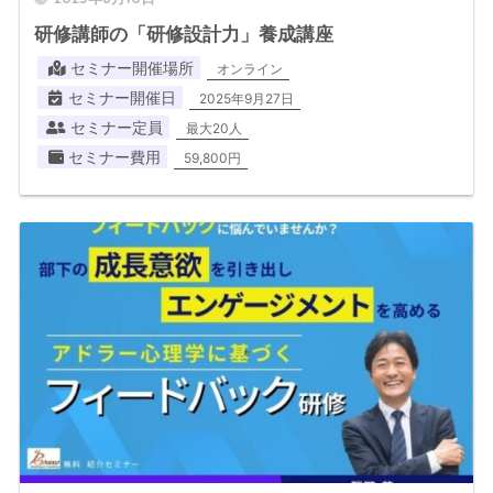
研修講師の「研修設計力」養成講座
セミナー開催場所
オンライン
セミナー開催日
2025年9月27日
セミナー定員
最大20人
セミナー費用
59,800円