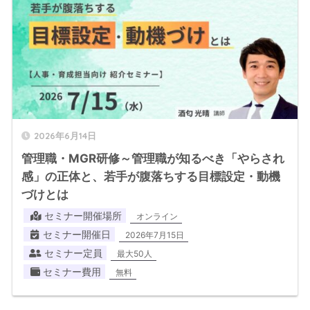
2026年6月14日
管理職・MGR研修～管理職が知るべき「やらされ
感」の正体と、若手が腹落ちする目標設定・動機
づけとは
セミナー開催場所
オンライン
セミナー開催日
2026年7月15日
セミナー定員
最大50人
セミナー費用
無料