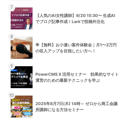
7
【人気のAI女性講師】9/20 15:30〜 生成AI
でブログ記事作成！Larkで投稿外注化
8
🌟【無料】お小遣い案件体験会｜月1〜3万円
の収入アップを目指したい方へ！
9
PowerCMS X 活用セミナー 効果的なサイト
運営のための最新テクニックを学ぶ
10
2025年8月7日(木) 14時～ ゼロから商工会議
所講師になる方法セミナー