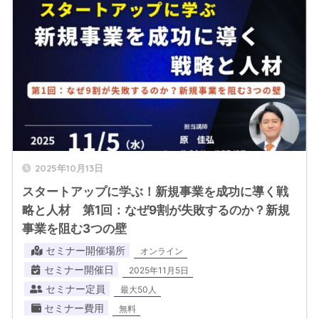
2025年10月13日
スタートアップに学ぶ！新規事業を成功に導く戦
略と人材 第1回：なぜ9割が失敗するのか？新規
事業を阻む3つの壁
セミナー開催場所
オンライン
セミナー開催日
2025年11月5日
セミナー定員
最大50人
セミナー費用
無料