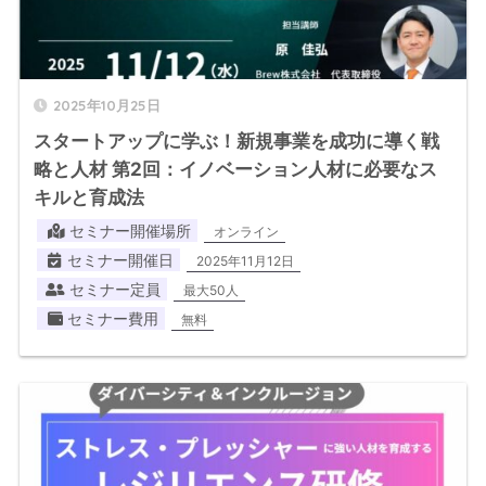
2025年10月25日
スタートアップに学ぶ！新規事業を成功に導く戦
略と人材 第2回：イノベーション人材に必要なス
キルと育成法
セミナー開催場所
オンライン
セミナー開催日
2025年11月12日
セミナー定員
最大50人
セミナー費用
無料