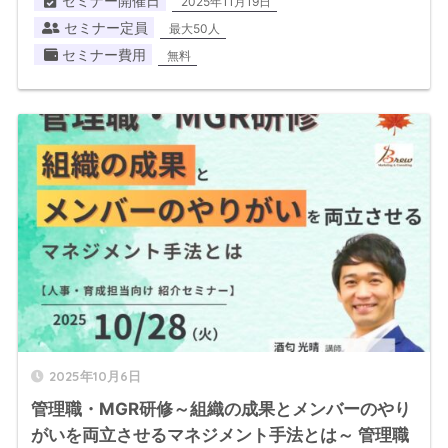
セミナー開催日
2025年11月19日
セミナー定員
最大50人
セミナー費用
無料
2025年10月6日
管理職・MGR研修～組織の成果とメンバーのやり
がいを両立させるマネジメント手法とは～ 管理職