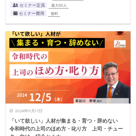
セミナー定員
最大50人
セミナー費用
無料
2024年11月17日
「いて欲しい」人材が集まる・育つ・辞めない
令和時代の上司のほめ方・叱り方 上司・チュー