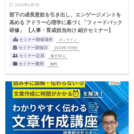
2025年6月1日
部下の成長意欲を引き出し、エンゲージメントを
高める アドラー心理学に基づく「フィードバック
研修」 【人事・育成担当向け 紹介セミナー】
セミナー開催場所
オンライン
セミナー開催日
2025年7月9日
セミナー定員
最大50人
セミナー費用
無料