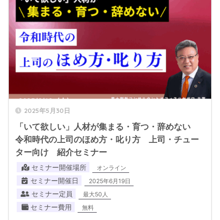
2025年5月30日
「いて欲しい」人材が集まる・育つ・辞めない
令和時代の上司のほめ方・叱り方 上司・チュー
ター向け 紹介セミナー
セミナー開催場所
オンライン
セミナー開催日
2025年6月19日
セミナー定員
最大50人
セミナー費用
無料