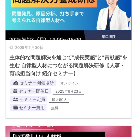
2025年5月30日
主体的な問題解決を通じて”成長実感”と”貢献感”を
生む 自律型人材につながる問題解決研修【人事・
育成担当向け 紹介セミナー】
セミナー開催場所
オンライン
セミナー開催日
2025年6月23日
セミナー定員
最大50人
セミナー費用
無料