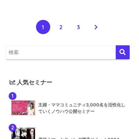
1
2
3
人気セミナー
1
主婦・ママコミュニティ3,000名を活性化し
ていくノウハウ公開セミナー
2