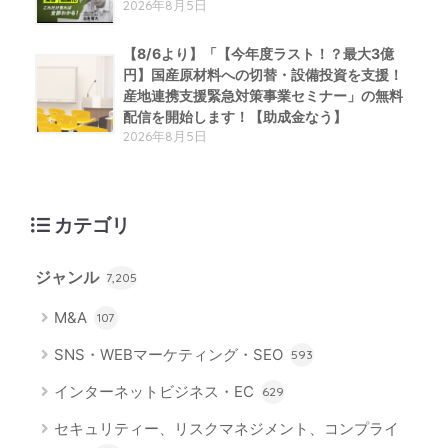
2026年8月5日
【8/6より】「【今年度ラスト！？最大3億
円】国産原材料への切替・設備投資を支援！
産地連携支援緊急対策事業セミナー」の無料
配信を開始します！【助成金なう】
2026年8月5日
カテゴリ
ジャンル
7,205
M&A
107
SNS・WEBマーケティング・SEO
593
インターネットビジネス・EC
629
セキュリティー、リスクマネジメント、コンプライ