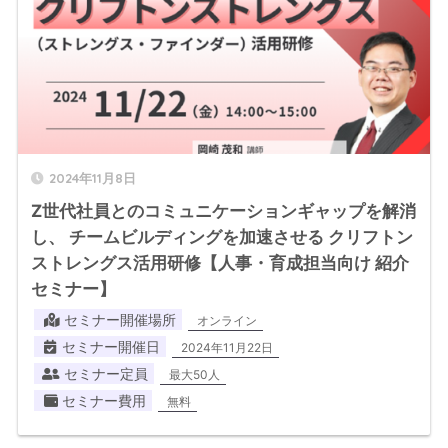
2024年11月8日
Z世代社員とのコミュニケーションギャップを解消
し、 チームビルディングを加速させる クリフトン
ストレングス活用研修【人事・育成担当向け 紹介
セミナー】
セミナー開催場所
オンライン
セミナー開催日
2024年11月22日
セミナー定員
最大50人
セミナー費用
無料