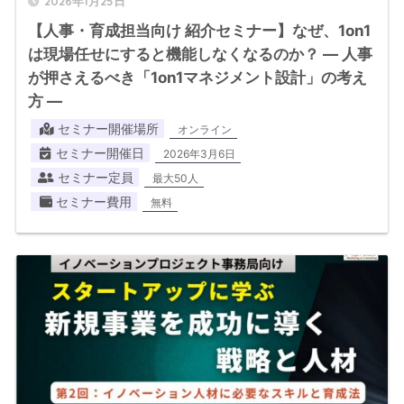
2026年1月25日
【人事・育成担当向け 紹介セミナー】なぜ、1on1
は現場任せにすると機能しなくなるのか？ ― 人事
が押さえるべき「1on1マネジメント設計」の考え
方 ―
セミナー開催場所
オンライン
セミナー開催日
2026年3月6日
セミナー定員
最大50人
セミナー費用
無料