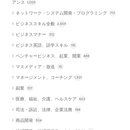
アンス
1,005
ネットワーク・システム開発・プログラミング
717
ビジネススキル全般
2,659
ビジネスマナー
312
ビジネス英語、語学スキル
115
ベンチャービジネス、起業、開業
488
マスメディア・放送
75
マネージメント、コーチング
1,301
副業
317
医療、福祉、介護、ヘルスケア
602
司法・訴訟、法律、企業法務
188
商品開発
304