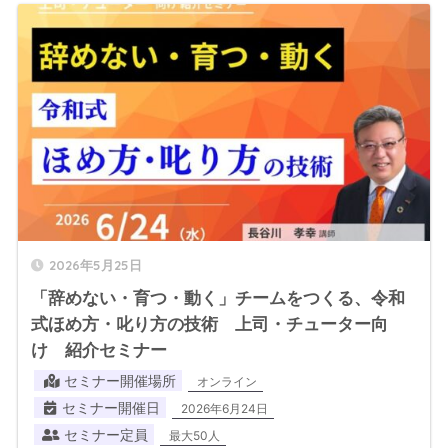
2026年5月25日
「辞めない・育つ・動く」チームをつくる、令和
式ほめ方・叱り方の技術 上司・チューター向
け 紹介セミナー
セミナー開催場所
オンライン
セミナー開催日
2026年6月24日
セミナー定員
最大50人