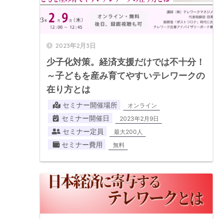
2023年2月3日
少子化対策。経済支援だけでは不十分！
～子どもを産み育てやすいテレワークの
在り方とは
セミナー開催場所
オンライン
セミナー開催日
2023年2月9日
セミナー定員
最大200人
セミナー費用
無料