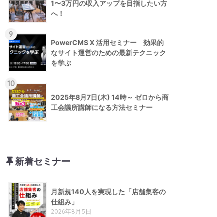
1〜3万円の収入アップを目指したい方
へ！
9
PowerCMS X 活用セミナー 効果的
なサイト運営のための最新テクニック
を学ぶ
10
2025年8月7日(木) 14時～ ゼロから商
工会議所講師になる方法セミナー
新着セミナー
月新規140人を実現した「店舗集客の
仕組み」
2026年8月5日