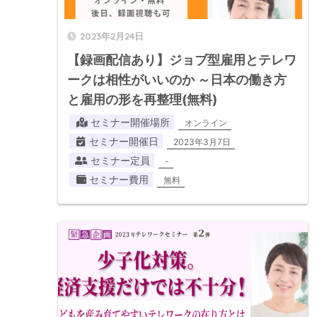
2023年2月24日
【録画配信あり】ジョブ型雇用とテレワ
ークは相性がいいのか ～日本の働き方
と雇用の形を再整理(無料)
セミナー開催場所
オンライン
セミナー開催日
2023年3月7日
セミナー定員
-
セミナー費用
無料