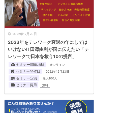
2022年12月20日
2023年をテレワーク衰退の年にしては
いけない!! 田澤由利が国に伝えたい「テ
レワークで日本を救う10の提言」
セミナー開催場所
オンライン
セミナー開催日
2022年12月23日
セミナー定員
最大100人
セミナー費用
無料