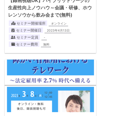
【録画視聴OK】ハイブリッドワークの
生産性向上ノウハウ～会議・研修、ホウ
レンソウから飲み会まで(無料)
セミナー開催場所
オンライン
セミナー開催日
2023年4月13日
セミナー定員
-
セミナー費用
無料