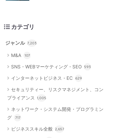
カテゴリ
ジャンル
7,203
M&A
107
SNS・WEBマーケティング・SEO
593
インターネットビジネス・EC
629
セキュリティー、リスクマネジメント、コン
プライアンス
1,005
ネットワーク・システム開発・プログラミン
グ
717
ビジネススキル全般
2,657