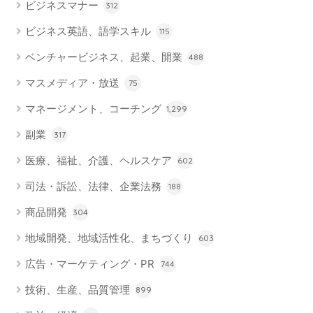
ビジネスマナー
312
ビジネス英語、語学スキル
115
ベンチャービジネス、起業、開業
488
マスメディア・放送
75
マネージメント、コーチング
1,299
副業
317
医療、福祉、介護、ヘルスケア
602
司法・訴訟、法律、企業法務
188
商品開発
304
地域開発、地域活性化、まちづくり
603
広告・マーケティング・PR
744
技術、生産、品質管理
899