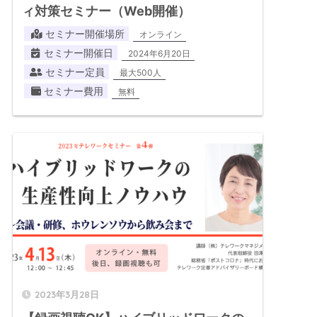
ィ対策セミナー（Web開催）
セミナー開催場所
オンライン
セミナー開催日
2024年6月20日
セミナー定員
最大500人
セミナー費用
無料
2023年3月28日