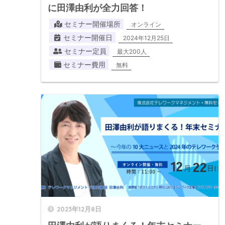
に田澤由利が全力回答！
セミナー開催場所
オンライン
セミナー開催日
2024年12月25日
セミナー定員
最大200人
セミナー費用
無料
2023年12月8日