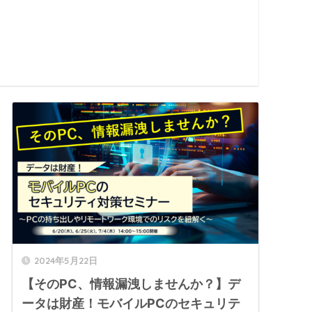
2024年5月22日
【そのPC、情報漏洩しませんか？】デ
ータは財産！モバイルPCのセキュリテ