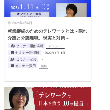
2023年1月6日
就業継続のためのテレワークとは～隠れ
介護と介護離職、現実と対策～
セミナー開催場所
オンライン
セミナー開催日
2023年1月11日
セミナー定員
-
セミナー費用
無料