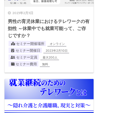
2023年2月3日
男性の育児休業におけるテレワークの有
効性 ～休業中でも就業可能って、ご存
じですか？
セミナー開催場所
オンライン
セミナー開催日
2023年2月10日
セミナー定員
最大200人
セミナー費用
無料