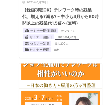
2023年3月28日
【録画視聴OK】テレワーク時の残業
代、増える?減る?～中小も4月から60時
間以上の残業代1.5倍へ(無料)
セミナー開催場所
オンライン
セミナー開催日
2023年4月12日
セミナー定員
最大200人
セミナー費用
無料