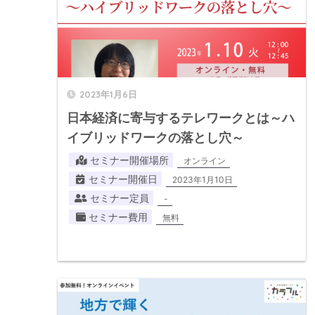
2023年1月6日
日本経済に寄与するテレワークとは～ハ
イブリッドワークの落とし穴～
セミナー開催場所
オンライン
セミナー開催日
2023年1月10日
セミナー定員
-
セミナー費用
無料