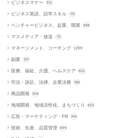
ビジネスマナー
312
ビジネス英語、語学スキル
115
ベンチャービジネス、起業、開業
488
マスメディア・放送
75
マネージメント、コーチング
1,299
副業
317
医療、福祉、介護、ヘルスケア
602
司法・訴訟、法律、企業法務
188
商品開発
304
地域開発、地域活性化、まちづくり
603
広告・マーケティング・PR
744
技術、生産、品質管理
899