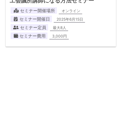
工会議所講師になる方法セミナー
セミナー開催場所
オンライン
セミナー開催日
2025年6月15日
セミナー定員
最大8人
セミナー費用
3,000円