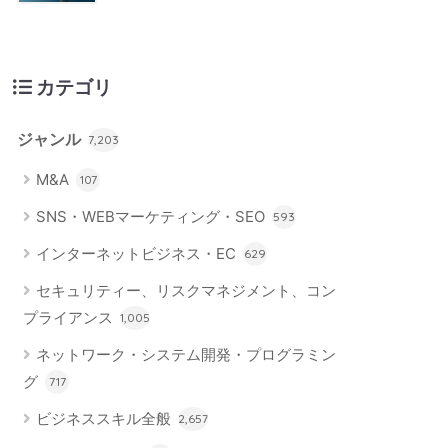
カテゴリ
ジャンル
7,203
M&A
107
SNS・WEBマーケティング・SEO
593
インターネットビジネス・EC
629
セキュリティー、リスクマネジメント、コン
プライアンス
1,005
ネットワーク・システム開発・プログラミン
グ
717
ビジネススキル全般
2,657