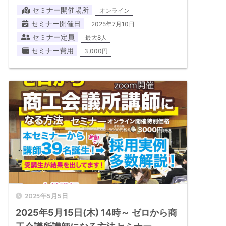
セミナー開催場所
オンライン
セミナー開催日
2025年7月10日
セミナー定員
最大8人
セミナー費用
3,000円
2025年5月5日
2025年5月15日(木) 14時～ ゼロから商