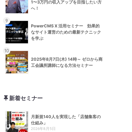
1〜3万円の収入アップを目指したい方
へ！
9
PowerCMS X 活用セミナー 効果的
なサイト運営のための最新テクニック
を学ぶ
10
2025年8月7日(木) 14時～ ゼロから商
工会議所講師になる方法セミナー
新着セミナー
月新規140人を実現した「店舗集客の
仕組み」
2026年8月5日