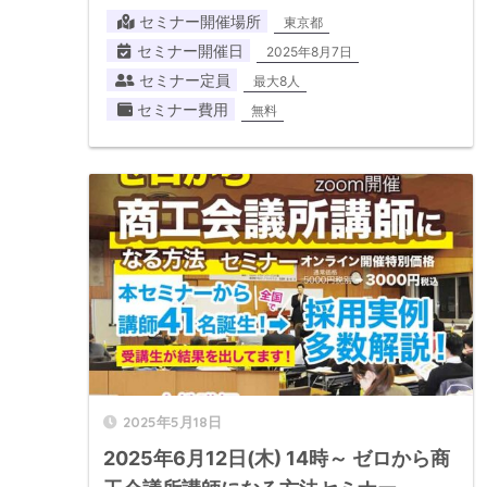
セミナー開催場所
東京都
セミナー開催日
2025年8月7日
セミナー定員
最大8人
セミナー費用
無料
2025年5月18日
2025年6月12日(木) 14時～ ゼロから商