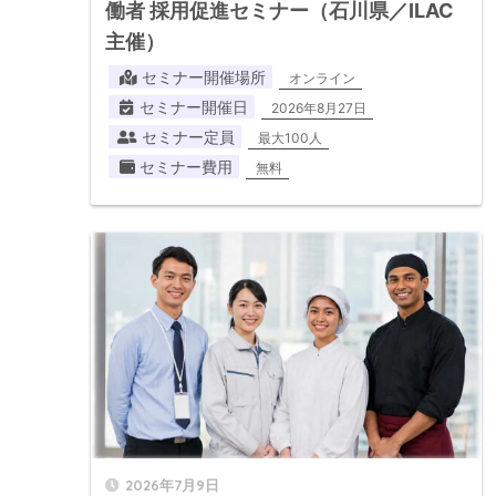
働者 採用促進セミナー（石川県／ILAC
主催）
セミナー開催場所
オンライン
セミナー開催日
2026年8月27日
セミナー定員
最大100人
セミナー費用
無料
2026年7月9日