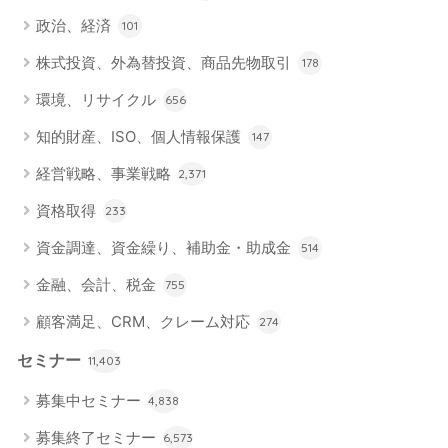
政治、経済
101
株式投資、外為替投資、商品先物取引
178
環境、リサイクル
656
知的財産、ISO、個人情報保護
147
経営戦略、事業戦略
2,371
資格取得
233
資金調達、資金繰り、補助金・助成金
514
金融、会計、税金
755
顧客満足、CRM、クレーム対応
274
セミナー
11,403
募集中セミナー
4,838
募集終了セミナー
6,573