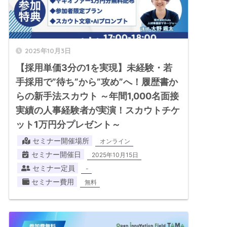
2025年10月3日
【採用単価3分の1を実現】未経験・若
手採用で”待ち”から”攻め”へ！履歴書か
らの新手法スカウト ～年間1,000名面接
実績の人事経験者が実演！スカウトチケ
ット1万円分プレゼント～
セミナー開催場所
オンライン
セミナー開催日
2025年10月15日
セミナー定員
-
セミナー費用
無料