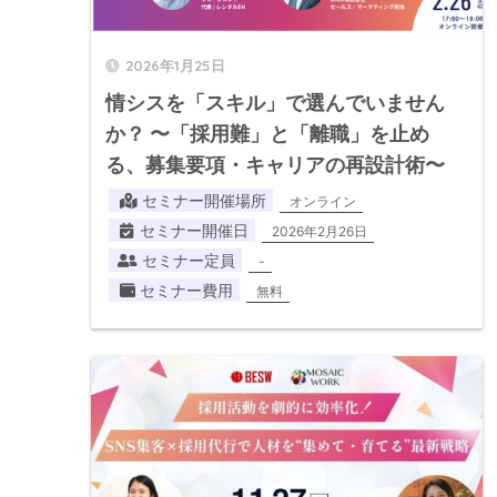
2026年1月25日
情シスを「スキル」で選んでいません
か？ 〜「採用難」と「離職」を止め
る、募集要項・キャリアの再設計術〜
セミナー開催場所
オンライン
セミナー開催日
2026年2月26日
セミナー定員
-
セミナー費用
無料