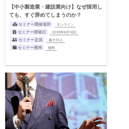
【中小製造業・建設業向け】なぜ採用し
ても、すぐ辞めてしまうのか？
セミナー開催場所
オンライン
セミナー開催日
2026年6月16日
セミナー定員
最大10人
セミナー費用
無料