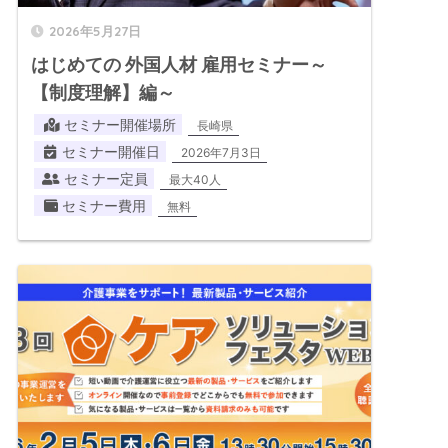
2026年5月27日
はじめての 外国人材 雇用セミナー～
【制度理解】編～
セミナー開催場所
長崎県
セミナー開催日
2026年7月3日
セミナー定員
最大40人
セミナー費用
無料