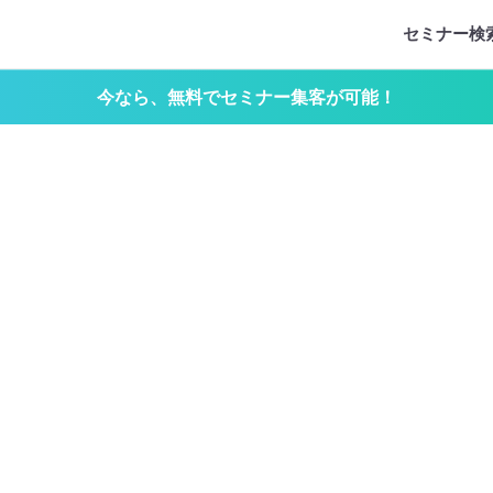
セミナー検
今なら、無料でセミナー集客が可能！