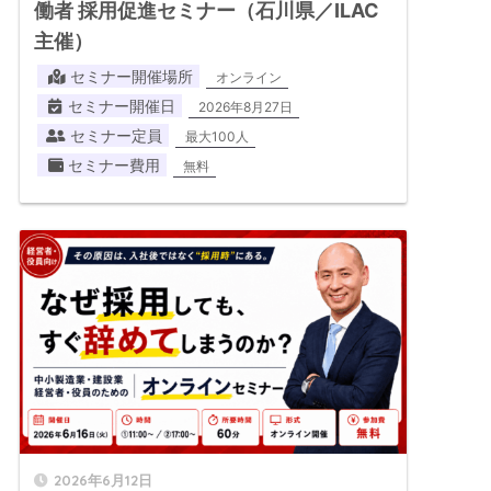
働者 採用促進セミナー（石川県／ILAC
主催）
セミナー開催場所
オンライン
セミナー開催日
2026年8月27日
セミナー定員
最大100人
セミナー費用
無料
2026年6月12日