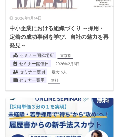
2026年1月14日
中小企業における組織づくり ～採用・
定着の成功事例を学び、自社の魅力を再
発見～
セミナー開催場所
東京都
セミナー開催日
2026年2月6日
セミナー定員
最大15人
セミナー費用
無料