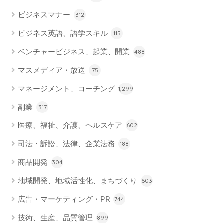
ビジネスマナー
312
ビジネス英語、語学スキル
115
ベンチャービジネス、起業、開業
488
マスメディア・放送
75
マネージメント、コーチング
1,299
副業
317
医療、福祉、介護、ヘルスケア
602
司法・訴訟、法律、企業法務
188
商品開発
304
地域開発、地域活性化、まちづくり
603
広告・マーケティング・PR
744
技術、生産、品質管理
899