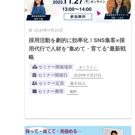
2025年11月20日
採用活動を劇的に効率化！SNS集客×採
用代行で人材を“集めて・育てる”最新戦
略
セミナー開催場所
オンライン
セミナー開催日
2025年11月27日
セミナー定員
最大40人
セミナー費用
無料