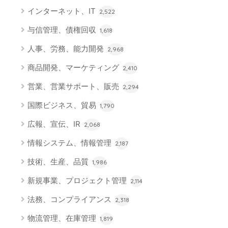
インターネット、IT
2,522
与信管理、債権回収
1,618
人事、労務、能力開発
2,968
商品開発、マーケティング
2,410
営業、営業サポート、販売
2,294
国際ビジネス、貿易
1,790
広報、宣伝、IR
2,068
情報システム、情報管理
2,187
技術、生産、品質
1,986
新規事業、プロジェクト管理
2,114
法務、コンプライアンス
2,318
物流管理、在庫管理
1,819