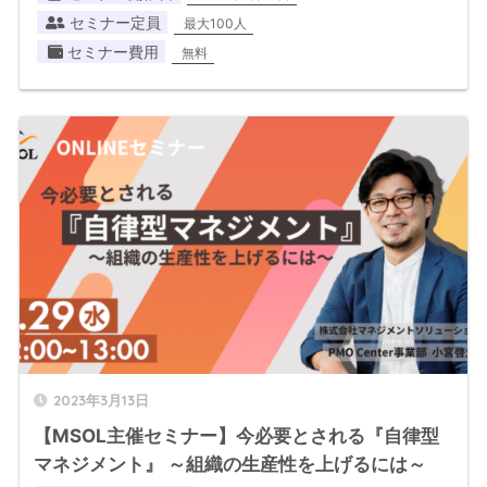
セミナー定員
最大100人
セミナー費用
無料
2023年3月13日
【MSOL主催セミナー】今必要とされる『自律型
マネジメント』 ～組織の生産性を上げるには～