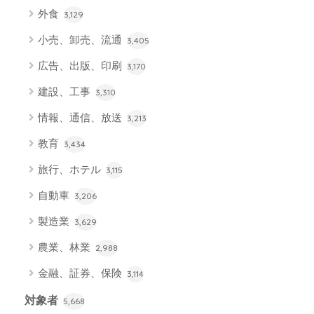
外食
3,129
小売、卸売、流通
3,405
広告、出版、印刷
3,170
建設、工事
3,310
情報、通信、放送
3,213
教育
3,434
旅行、ホテル
3,115
自動車
3,206
製造業
3,629
農業、林業
2,988
金融、証券、保険
3,114
対象者
5,668