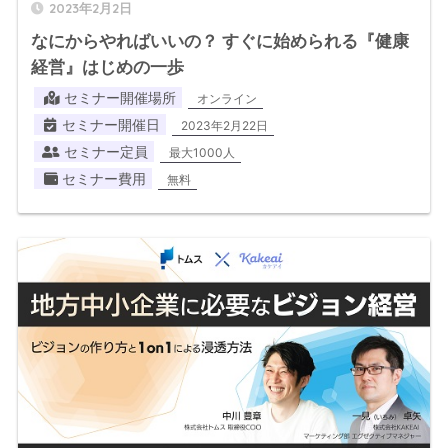
2023年2月2日
なにからやればいいの？ すぐに始められる『健康
経営』はじめの一歩
セミナー開催場所
オンライン
セミナー開催日
2023年2月22日
セミナー定員
最大1000人
セミナー費用
無料