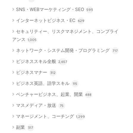
SNS・WEBマーケティング・SEO
593
インターネットビジネス・EC
629
セキュリティー、リスクマネジメント、コンプライ
アンス
1,005
ネットワーク・システム開発・プログラミング
717
ビジネススキル全般
2,657
ビジネスマナー
312
ビジネス英語、語学スキル
115
ベンチャービジネス、起業、開業
488
マスメディア・放送
75
マネージメント、コーチング
1,299
副業
317