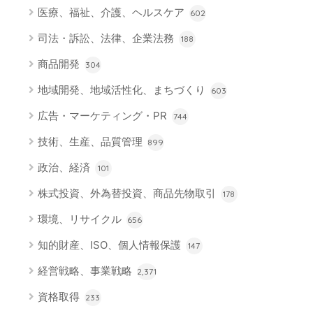
医療、福祉、介護、ヘルスケア
602
司法・訴訟、法律、企業法務
188
商品開発
304
地域開発、地域活性化、まちづくり
603
広告・マーケティング・PR
744
技術、生産、品質管理
899
政治、経済
101
株式投資、外為替投資、商品先物取引
178
環境、リサイクル
656
知的財産、ISO、個人情報保護
147
経営戦略、事業戦略
2,371
資格取得
233