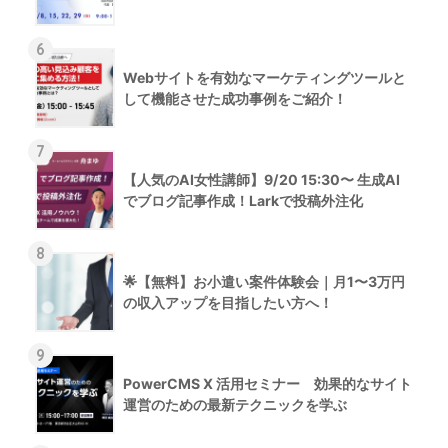
6
Webサイトを有効なマーケティングツールと
して機能させた成功事例をご紹介！
7
【人気のAI女性講師】9/20 15:30〜 生成AI
でブログ記事作成！Larkで投稿外注化
8
🌟【無料】お小遣い案件体験会｜月1〜3万円
の収入アップを目指したい方へ！
9
PowerCMS X 活用セミナー 効果的なサイト
運営のための最新テクニックを学ぶ