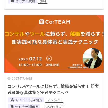
セミナー費用
無料
2023年7月6日
コンサルやツールに頼らず、離職を減らす！ 即実
践可能な具体策と実践テクニック
セミナー開催場所
オンライン
セミナー開催日
2023年7月12日