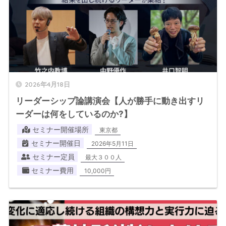
2026年4月18日
リーダーシップ論講演会【人が勝手に動き出すリ
ーダーは何をしているのか?】
セミナー開催場所
東京都
セミナー開催日
2026年5月11日
セミナー定員
最大３００人
セミナー費用
10,000円