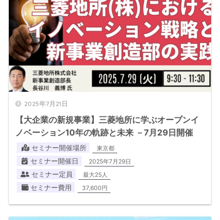
2025年7月21日
【大企業の新規事業】三菱地所に学ぶオープンイ
ノベーション10年の軌跡と未来 －7月29日開催
セミナー開催場所
東京都
セミナー開催日
2025年7月29日
セミナー定員
最大25人
セミナー費用
37,600円