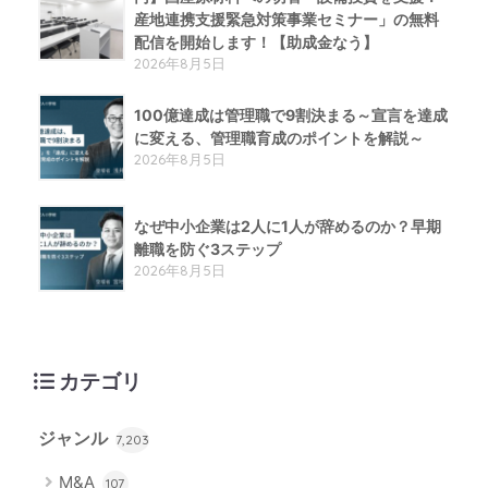
産地連携支援緊急対策事業セミナー」の無料
配信を開始します！【助成金なう】
2026年8月5日
100億達成は管理職で9割決まる～宣言を達成
に変える、管理職育成のポイントを解説～
2026年8月5日
なぜ中小企業は2人に1人が辞めるのか？早期
離職を防ぐ3ステップ
2026年8月5日
カテゴリ
ジャンル
7,203
M&A
107