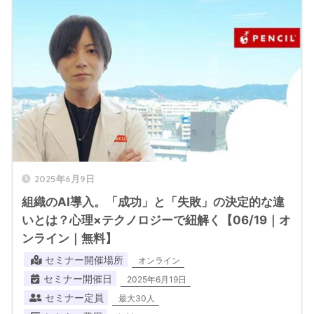
2025年6月9日
組織のAI導入。「成功」と「失敗」の決定的な違
いとは？心理×テクノロジーで紐解く【06/19｜オ
ンライン｜無料】
セミナー開催場所
オンライン
セミナー開催日
2025年6月19日
セミナー定員
最大30人