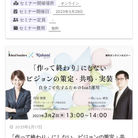
セミナー開催場所
オンライン
セミナー開催日
2023年3月29日
セミナー定員
-
セミナー費用
無料
2023年2月17日
「作って終わり」にしない、ビジョンの策定・共