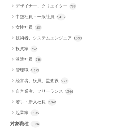
デザイナー、クリエイター
788
中堅社員・一般社員
3,402
女性社員
1,131
技術者、システムエンジニア
1,303
投資家
732
派遣社員
718
管理職
4,372
経営者、役員、監査役
3,771
自営業者、フリーランス
1,346
若手・新入社員
2,041
起業家
1,505
対象職種
5,006