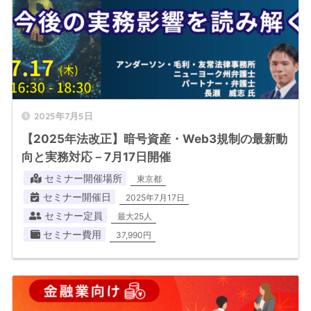
2025年7月5日
【2025年法改正】暗号資産・Web3規制の最新動
向と実務対応－7月17日開催
セミナー開催場所
東京都
セミナー開催日
2025年7月17日
セミナー定員
最大25人
セミナー費用
37,990円