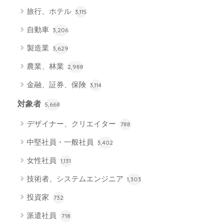
旅行、ホテル
3,115
自動車
3,206
製造業
3,629
農業、林業
2,988
金融、証券、保険
3,114
対象者
5,668
デザイナー、クリエイター
788
中堅社員・一般社員
3,402
女性社員
1,131
技術者、システムエンジニア
1,303
投資家
732
派遣社員
718