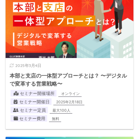
2025年3月4日
本部と支店の一体型アプローチとは？ 〜デジタル
で変革する営業戦略〜
セミナー開催場所
オンライン
セミナー開催日
2025年2月18日
セミナー定員
最大100人
セミナー費用
無料