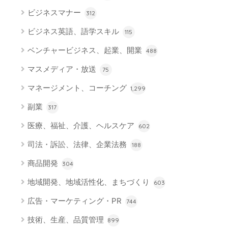
ビジネスマナー
312
ビジネス英語、語学スキル
115
ベンチャービジネス、起業、開業
488
マスメディア・放送
75
マネージメント、コーチング
1,299
副業
317
医療、福祉、介護、ヘルスケア
602
司法・訴訟、法律、企業法務
188
商品開発
304
地域開発、地域活性化、まちづくり
603
広告・マーケティング・PR
744
技術、生産、品質管理
899