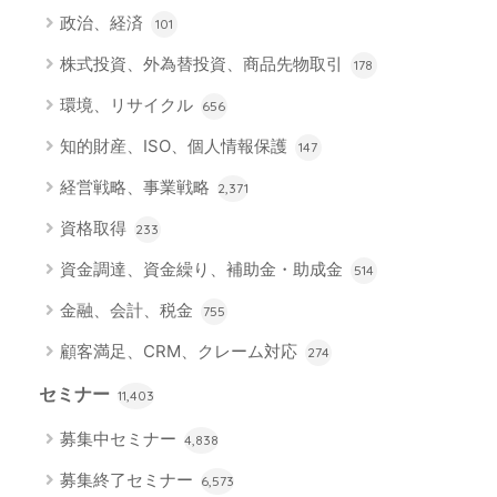
政治、経済
101
株式投資、外為替投資、商品先物取引
178
環境、リサイクル
656
知的財産、ISO、個人情報保護
147
経営戦略、事業戦略
2,371
資格取得
233
資金調達、資金繰り、補助金・助成金
514
金融、会計、税金
755
顧客満足、CRM、クレーム対応
274
セミナー
11,403
募集中セミナー
4,838
募集終了セミナー
6,573