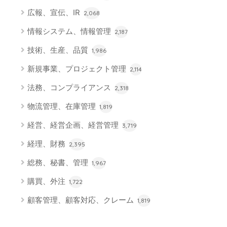
広報、宣伝、IR
2,068
情報システム、情報管理
2,187
技術、生産、品質
1,986
新規事業、プロジェクト管理
2,114
法務、コンプライアンス
2,318
物流管理、在庫管理
1,819
経営、経営企画、経営管理
3,719
経理、財務
2,395
総務、秘書、管理
1,967
購買、外注
1,722
顧客管理、顧客対応、クレーム
1,819