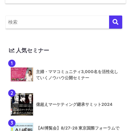
人気セミナー
1
主婦・ママコミュニティ3,000名を活性化し
ていくノウハウ公開セミナー
2
億超えマーケティング継承サミット2024
3
【AI博覧会】8/27-28 東京国際フォーラムで