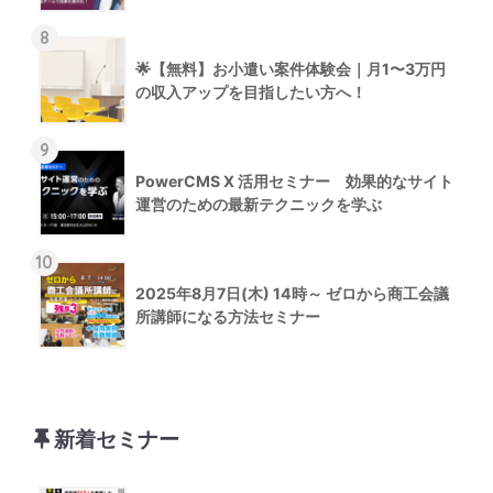
8
🌟【無料】お小遣い案件体験会｜月1〜3万円
の収入アップを目指したい方へ！
9
PowerCMS X 活用セミナー 効果的なサイト
運営のための最新テクニックを学ぶ
10
2025年8月7日(木) 14時～ ゼロから商工会議
所講師になる方法セミナー
新着セミナー