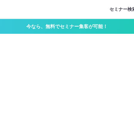
セミナー検
今なら、無料でセミナー集客が可能！