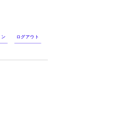
イン
ログアウト