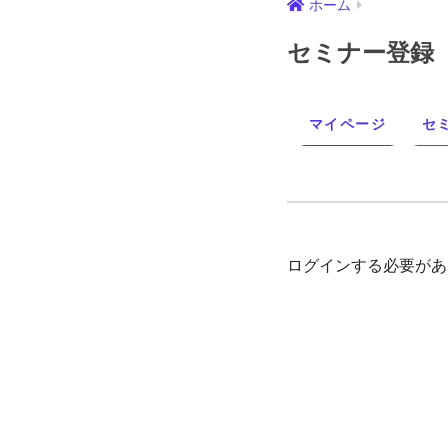
ホーム
セミナー登録
マイページ
セ
ログインする必要があ