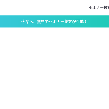
セミナー検
今なら、無料でセミナー集客が可能！