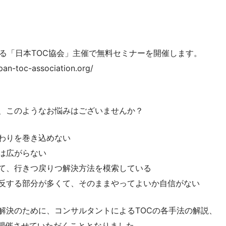
ている「日本TOC協会」主催で無料セミナーを開催します。
oc-association.org/
様、このようなお悩みはございませんか？
まわりを巻き込めない
は広がらない
して、行きつ戻りつ解決方法を模索している
に反する部分が多くて、そのままやってよいか自信がない
解決のために、コンサルタントによるTOCの各手法の解説、
開催させていただくこととなりました。