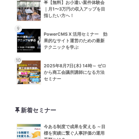
🌟【無料】お小遣い案件体験会
｜月1〜3万円の収入アップを目
指したい方へ！
9
PowerCMS X 活用セミナー 効
果的なサイト運営のための最新
テクニックを学ぶ
10
2025年8月7日(木) 14時～ ゼロ
から商工会議所講師になる方法
セミナー
新着セミナー
今ある制度で成果を変える ～目
標を実績に繋ぐ人事評価の運用