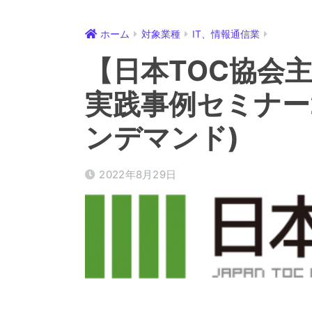
ホーム
対象業種
IT、情報通信業
【日本TOC協会
実践事例セミナー20
ンデマンド)
2022年8月29日