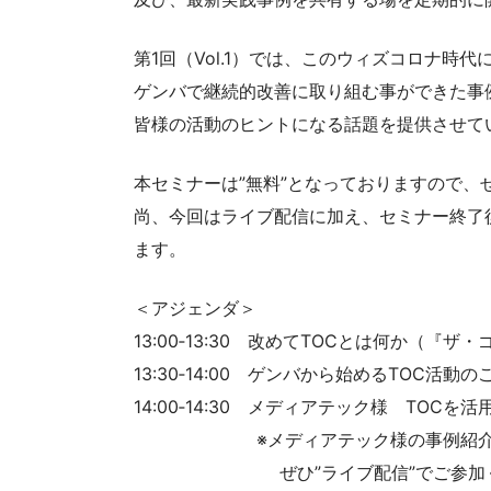
第1回（Vol.1）では、このウィズコロナ時
ゲンバで継続的改善に取り組む事ができた事
皆様の活動のヒントになる話題を提供させて
本セミナーは”無料”となっておりますので、
尚、今回はライブ配信に加え、セミナー終了
ます。
＜アジェンダ＞
13:00‐13:30 改めてTOCとは何か（
13:30‐14:00 ゲンバから始めるTO
14:00‐14:30 メディアテック様 TOC
※メディアテック様の事例紹介につい
ぜひ”ライブ配信”でご参加く