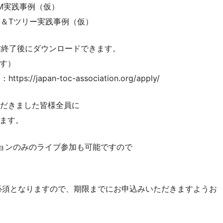
CPM実践事例（仮）
 S＆Tツリー実践事例（仮）
信終了後にダウンロードできます。
す）
apan-toc-association.org/apply/
ただきました皆様全員に
ます。
ョンのみのライブ参加も可能ですので
必須となりますので、期限までにお申込みいただきますようお