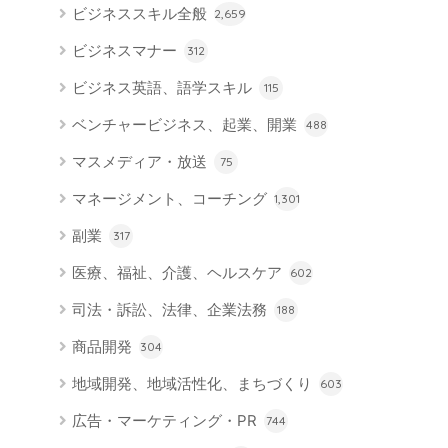
ビジネススキル全般
2,659
ビジネスマナー
312
ビジネス英語、語学スキル
115
ベンチャービジネス、起業、開業
488
マスメディア・放送
75
マネージメント、コーチング
1,301
副業
317
医療、福祉、介護、ヘルスケア
602
司法・訴訟、法律、企業法務
188
商品開発
304
地域開発、地域活性化、まちづくり
603
広告・マーケティング・PR
744