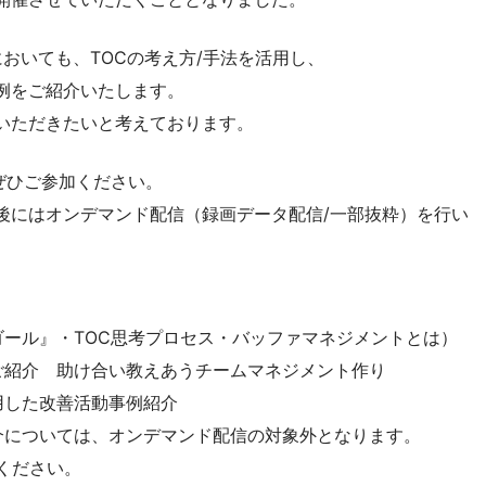
代においても、TOCの考え方/手法を活用し、
例をご紹介いたします。
いただきたいと考えております。
ぜひご参加ください。
後にはオンデマンド配信（録画データ配信/一部抜粋）を行い
『ザ・ゴール』・TOC思考プロセス・バッファマネジメントとは）
C活動のご紹介 助け合い教えあうチームマネジメント作り
を活用した改善活動事例紹介
ては、オンデマンド配信の対象外となります。
ださい。