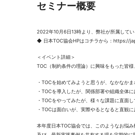
セミナー概要
2022年10月6日13時より、弊社が所属し
◆ 日本TOC協会HPはコチラから：https://japan-t
＜イベント詳細＞
TOC（制約条件の理論）に興味をもった皆
・TOCを始めてみようと思うが、なかなか
・TOCを導入したが、関係部署や組織全体に
・TOCをやってみたが、様々な課題に直面
・TOCは面白いが、実際やるとなると直観
本年度日本TOC協会では、このようなお悩み
及び、最新実践事例を共有する場を定期的に