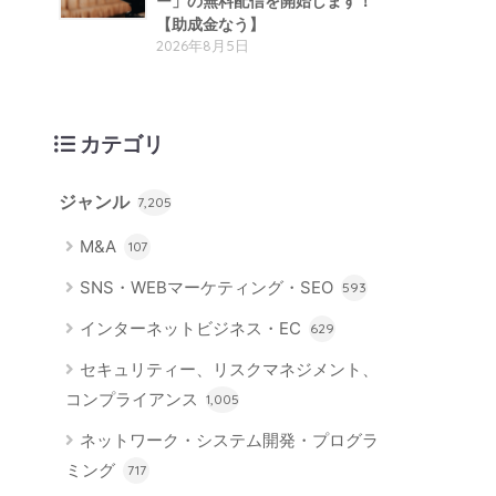
ー」の無料配信を開始します！
【助成金なう】
2026年8月5日
カテゴリ
ジャンル
7,205
M&A
107
SNS・WEBマーケティング・SEO
593
インターネットビジネス・EC
629
セキュリティー、リスクマネジメント、
コンプライアンス
1,005
ネットワーク・システム開発・プログラ
ミング
717