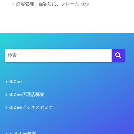
顧客管理、顧客対応、クレーム
1,819
BIZee
BIZee代理店募集
BIZeeビジネスセミナー
セミナー検索