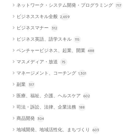
ネットワーク・システム開発・プログラミング
717
ビジネススキル全般
2,659
ビジネスマナー
312
ビジネス英語、語学スキル
115
ベンチャービジネス、起業、開業
488
マスメディア・放送
75
マネージメント、コーチング
1,301
副業
317
医療、福祉、介護、ヘルスケア
602
司法・訴訟、法律、企業法務
188
商品開発
304
地域開発、地域活性化、まちづくり
603