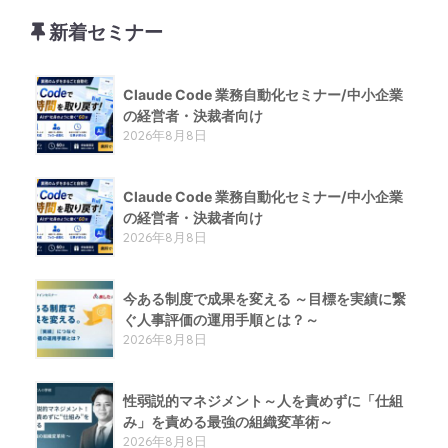
新着セミナー
Claude Code 業務自動化セミナー/中小企業
の経営者・決裁者向け
2026年8月8日
Claude Code 業務自動化セミナー/中小企業
の経営者・決裁者向け
2026年8月8日
今ある制度で成果を変える ～目標を実績に繋
ぐ人事評価の運用手順とは？～
2026年8月8日
性弱説的​マネジメント​～人を責めずに「仕組
み」を責める​最強の組織変革術​～
2026年8月8日