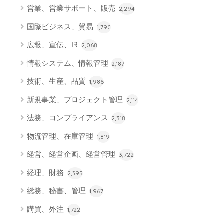
営業、営業サポート、販売
2,294
国際ビジネス、貿易
1,790
広報、宣伝、IR
2,068
情報システム、情報管理
2,187
技術、生産、品質
1,986
新規事業、プロジェクト管理
2,114
法務、コンプライアンス
2,318
物流管理、在庫管理
1,819
経営、経営企画、経営管理
3,722
経理、財務
2,395
総務、秘書、管理
1,967
購買、外注
1,722