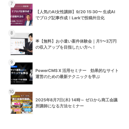
7
【人気のAI女性講師】9/20 15:30〜 生成AI
でブログ記事作成！Larkで投稿外注化
8
🌟【無料】お小遣い案件体験会｜月1〜3万円
の収入アップを目指したい方へ！
9
PowerCMS X 活用セミナー 効果的なサイト
運営のための最新テクニックを学ぶ
10
2025年8月7日(木) 14時～ ゼロから商工会議
所講師になる方法セミナー