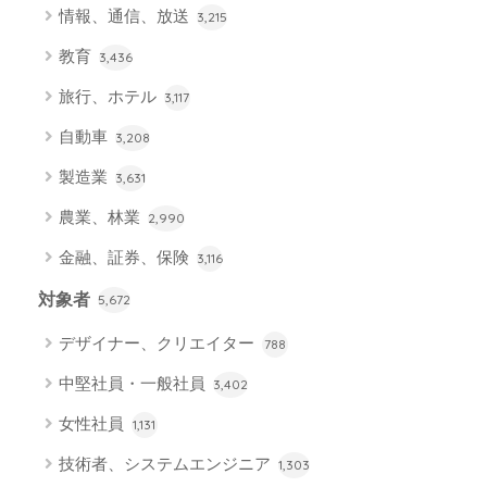
情報、通信、放送
3,215
教育
3,436
旅行、ホテル
3,117
自動車
3,208
製造業
3,631
農業、林業
2,990
金融、証券、保険
3,116
対象者
5,672
デザイナー、クリエイター
788
中堅社員・一般社員
3,402
女性社員
1,131
技術者、システムエンジニア
1,303