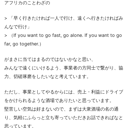
アフリカのことわざの
> 「早く行きたければ一人で行け、遠くへ行きたければみ
んなで行け」
> （If you want to go fast, go alone. If you want to go
far, go together.）
がまさに当てはまるのではないかなと思い、
みんなで遠くにいけるよう、事業者の方同士で繋がり、協
力、切磋琢磨をしたいなと考えています。
ただし、事業としてやるからには、売上・利益にドライブ
をかけられるような酒場でありたいと思っています。
堅苦しい空気は好まないので、まずは大衆酒場の名の通
り、気軽にふらっと立ち寄っていただきお話できればなと
思っています。