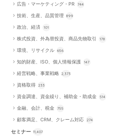
広告・マーケティング・PR
744
技術、生産、品質管理
899
政治、経済
101
株式投資、外為替投資、商品先物取引
178
環境、リサイクル
656
知的財産、ISO、個人情報保護
147
経営戦略、事業戦略
2,373
資格取得
233
資金調達、資金繰り、補助金・助成金
514
金融、会計、税金
755
顧客満足、CRM、クレーム対応
274
セミナー
11,407