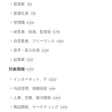
投資家
732
派遣社員
718
管理職
4,374
経営者、役員、監査役
3,775
自営業者、フリーランス
1,346
若手・新入社員
2,041
起業家
1,507
対象職種
5,010
インターネット、IT
2,522
与信管理、債権回収
1,618
人事、労務、能力開発
2,970
商品開発、マーケティング
2,410