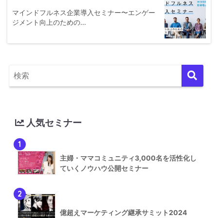
マインドフルネス企業導入セミナー〜エンゲー
ジメント向上のための…
人気セミナー
1
主婦・ママコミュニティ3,000名を活性化し
ていくノウハウ公開セミナー
2
億超えマーケティング継承サミット2024