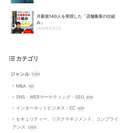
月新規140人を実現した「店舗集客の仕組
み」
2026年8月5日
カテゴリ
ジャンル
7,207
M&A
107
SNS・WEBマーケティング・SEO
593
インターネットビジネス・EC
629
セキュリティー、リスクマネジメント、コンプライ
アンス
1,005