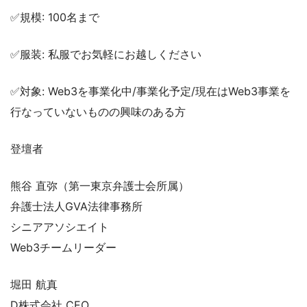
✅規模: 100名まで
✅服装: 私服でお気軽にお越しください
✅対象: Web3を事業化中/事業化予定/現在はWeb3事業を
行なっていないものの興味のある方
登壇者
熊谷 直弥（第一東京弁護士会所属）
弁護士法人GVA法律事務所
シニアアソシエイト
Web3チームリーダー
堀田 航真
D株式会社 CEO