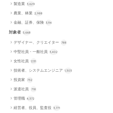
製造業
3,629
農業、林業
2,988
金融、証券、保険
3,114
対象者
5,668
デザイナー、クリエイター
788
中堅社員・一般社員
3,402
女性社員
1,131
技術者、システムエンジニア
1,303
投資家
732
派遣社員
718
管理職
4,372
経営者、役員、監査役
3,771