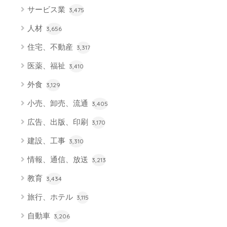
サービス業
3,475
人材
3,656
住宅、不動産
3,317
医薬、福祉
3,410
外食
3,129
小売、卸売、流通
3,405
広告、出版、印刷
3,170
建設、工事
3,310
情報、通信、放送
3,213
教育
3,434
旅行、ホテル
3,115
自動車
3,206