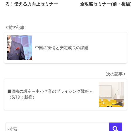
る！伝える力向上セミナー
全攻略セミナー(前・後編
前の記事
中国の実情と安定成長の課題
次の記事
■価格の設定～中小企業のプライシング戦略～
（5/19：新宿）