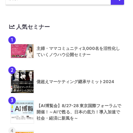
人気セミナー
1
主婦・ママコミュニティ3,000名を活性化し
ていくノウハウ公開セミナー
2
億超えマーケティング継承サミット2024
3
【AI博覧会】8/27-28 東京国際フォーラムで
開催！～AIで甦る、日本の底力！導入加速で
社会・経済に新風を～
4