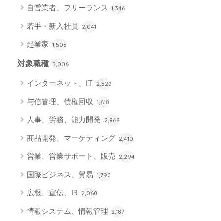
自営業者、フリーランス
1,346
若手・新入社員
2,041
起業家
1,505
対象職種
5,006
インターネット、IT
2,522
与信管理、債権回収
1,618
人事、労務、能力開発
2,968
商品開発、マーケティング
2,410
営業、営業サポート、販売
2,294
国際ビジネス、貿易
1,790
広報、宣伝、IR
2,068
情報システム、情報管理
2,187