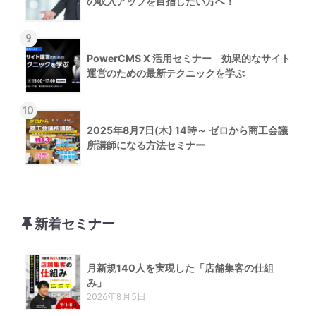
の収入アップを目指したい方へ！
9
PowerCMS X 活用セミナー 効果的なサイト
運営のための最新テクニックを学ぶ
10
2025年8月7日(木) 14時～ ゼロから商工会議
所講師になる方法セミナー
新着セミナー
月新規140人を実現した「店舗集客の仕組
み」
2026年8月5日