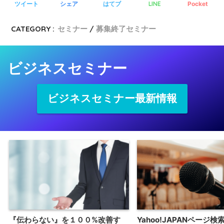
ツイート
シェア
はてブ
LINE
Pocket
CATEGORY :
セミナー
募集終了セミナー
ビジネスセミナー
ビジネスセミナー最新情報
『伝わらない』を１００%改善す
Yahoo!JAPANページ検