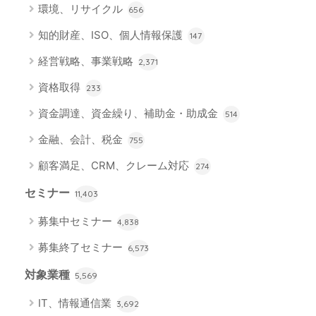
環境、リサイクル
656
知的財産、ISO、個人情報保護
147
経営戦略、事業戦略
2,371
資格取得
233
資金調達、資金繰り、補助金・助成金
514
金融、会計、税金
755
顧客満足、CRM、クレーム対応
274
セミナー
11,403
募集中セミナー
4,838
募集終了セミナー
6,573
対象業種
5,569
IT、情報通信業
3,692