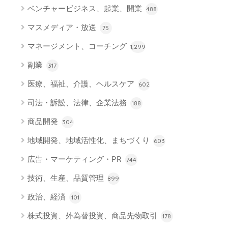
ベンチャービジネス、起業、開業
488
マスメディア・放送
75
マネージメント、コーチング
1,299
副業
317
医療、福祉、介護、ヘルスケア
602
司法・訴訟、法律、企業法務
188
商品開発
304
地域開発、地域活性化、まちづくり
603
広告・マーケティング・PR
744
技術、生産、品質管理
899
政治、経済
101
株式投資、外為替投資、商品先物取引
178