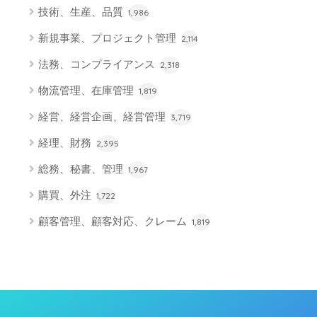
技術、生産、品質
1,986
新規事業、プロジェクト管理
2,114
法務、コンプライアンス
2,318
物流管理、在庫管理
1,819
経営、経営企画、経営管理
3,719
経理、財務
2,395
総務、秘書、管理
1,967
購買、外注
1,722
顧客管理、顧客対応、クレーム
1,819