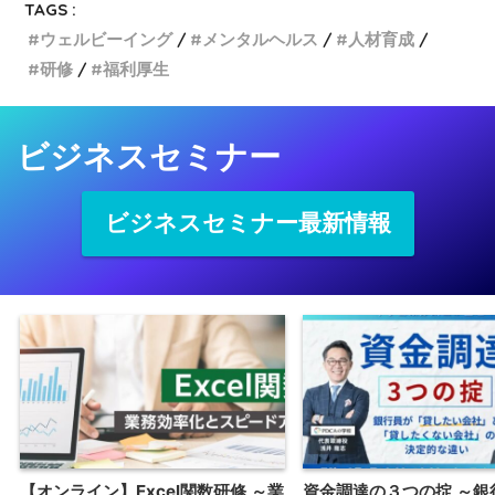
TAGS :
ウェルビーイング
メンタルヘルス
人材育成
研修
福利厚生
ビジネスセミナー
ビジネスセミナー最新情報
【オンライン】Excel関数研修 ～業
資金調達の３つの掟 ～銀