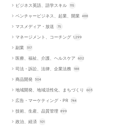
ビジネス英語、語学スキル
115
ベンチャービジネス、起業、開業
488
マスメディア・放送
75
マネージメント、コーチング
1,299
副業
317
医療、福祉、介護、ヘルスケア
602
司法・訴訟、法律、企業法務
188
商品開発
304
地域開発、地域活性化、まちづくり
603
広告・マーケティング・PR
744
技術、生産、品質管理
899
政治、経済
101