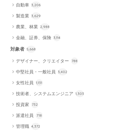
自動車
3,206
製造業
3,629
農業、林業
2,988
金融、証券、保険
3,114
対象者
5,668
デザイナー、クリエイター
788
中堅社員・一般社員
3,402
女性社員
1,131
技術者、システムエンジニア
1,303
投資家
732
派遣社員
718
管理職
4,372