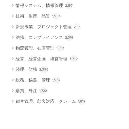
情報システム、情報管理
2,187
技術、生産、品質
1,986
新規事業、プロジェクト管理
2,114
法務、コンプライアンス
2,318
物流管理、在庫管理
1,819
経営、経営企画、経営管理
3,719
経理、財務
2,395
総務、秘書、管理
1,967
購買、外注
1,722
顧客管理、顧客対応、クレーム
1,819