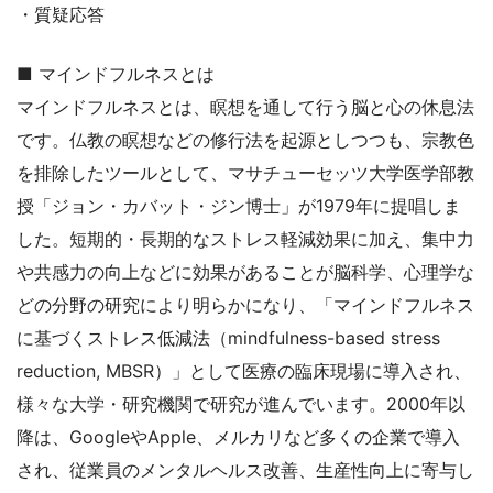
・質疑応答
■ マインドフルネスとは
マインドフルネスとは、瞑想を通して行う脳と心の休息法
です。仏教の瞑想などの修行法を起源としつつも、宗教色
を排除したツールとして、マサチューセッツ大学医学部教
授「ジョン・カバット・ジン博士」が1979年に提唱しま
した。短期的・長期的なストレス軽減効果に加え、集中力
や共感力の向上などに効果があることが脳科学、心理学な
どの分野の研究により明らかになり、「マインドフルネス
に基づくストレス低減法（mindfulness-based stress
reduction, MBSR）」として医療の臨床現場に導入され、
様々な大学・研究機関で研究が進んでいます。2000年以
降は、GoogleやApple、メルカリなど多くの企業で導入
され、従業員のメンタルヘルス改善、生産性向上に寄与し