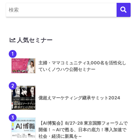
人気セミナー
1
主婦・ママコミュニティ3,000名を活性化し
ていくノウハウ公開セミナー
2
億超えマーケティング継承サミット2024
3
【AI博覧会】8/27-28 東京国際フォーラムで
開催！～AIで甦る、日本の底力！導入加速で
社会・経済に新風を～