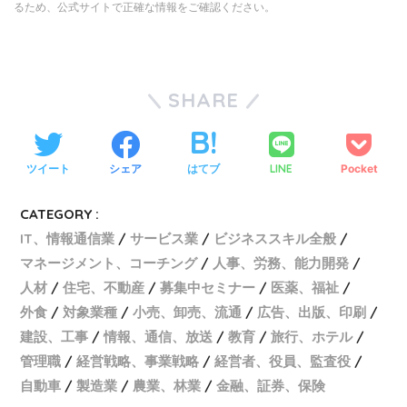
るため、公式サイトで正確な情報をご確認ください。
SHARE
ツイート
シェア
はてブ
LINE
Pocket
CATEGORY :
IT、情報通信業
サービス業
ビジネススキル全般
マネージメント、コーチング
人事、労務、能力開発
人材
住宅、不動産
募集中セミナー
医薬、福祉
外食
対象業種
小売、卸売、流通
広告、出版、印刷
建設、工事
情報、通信、放送
教育
旅行、ホテル
管理職
経営戦略、事業戦略
経営者、役員、監査役
自動車
製造業
農業、林業
金融、証券、保険