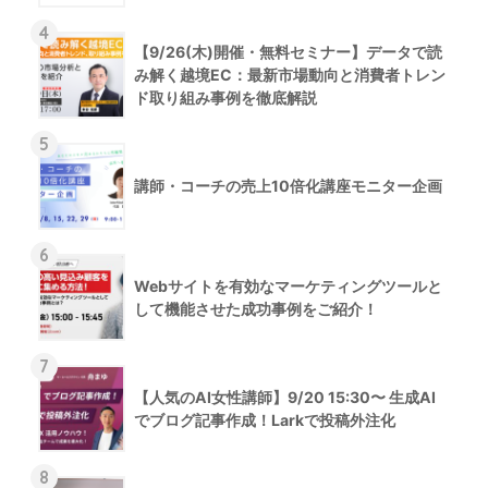
4
【9/26(木)開催・無料セミナー】データで読
み解く越境EC：最新市場動向と消費者トレン
ド取り組み事例を徹底解説
5
講師・コーチの売上10倍化講座モニター企画
6
Webサイトを有効なマーケティングツールと
して機能させた成功事例をご紹介！
7
【人気のAI女性講師】9/20 15:30〜 生成AI
でブログ記事作成！Larkで投稿外注化
8