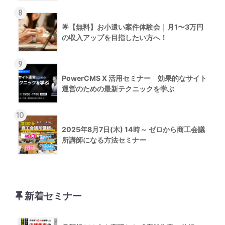
8
🌟【無料】お小遣い案件体験会｜月1〜3万円
の収入アップを目指したい方へ！
9
PowerCMS X 活用セミナー 効果的なサイト
運営のための最新テクニックを学ぶ
10
2025年8月7日(木) 14時～ ゼロから商工会議
所講師になる方法セミナー
新着セミナー