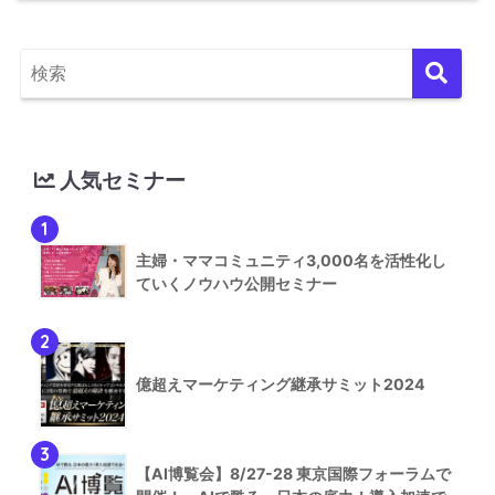
人気セミナー
1
主婦・ママコミュニティ3,000名を活性化し
ていくノウハウ公開セミナー
2
億超えマーケティング継承サミット2024
3
【AI博覧会】8/27-28 東京国際フォーラムで