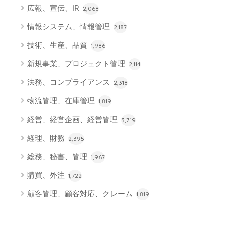
広報、宣伝、IR
2,068
情報システム、情報管理
2,187
技術、生産、品質
1,986
新規事業、プロジェクト管理
2,114
法務、コンプライアンス
2,318
物流管理、在庫管理
1,819
経営、経営企画、経営管理
3,719
経理、財務
2,395
総務、秘書、管理
1,967
購買、外注
1,722
顧客管理、顧客対応、クレーム
1,819