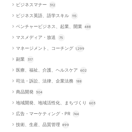
ビジネスマナー
312
ビジネス英語、語学スキル
115
ベンチャービジネス、起業、開業
488
マスメディア・放送
75
マネージメント、コーチング
1,299
副業
317
医療、福祉、介護、ヘルスケア
602
司法・訴訟、法律、企業法務
188
商品開発
304
地域開発、地域活性化、まちづくり
603
広告・マーケティング・PR
744
技術、生産、品質管理
899