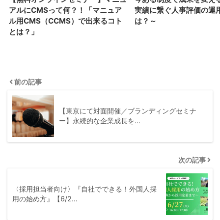
アルにCMSって何？！「マニュア
実績に繋ぐ人事評価の運
ル用CMS（CCMS）で出来るコト
は？～
とは？」
前の記事
【東京にて対面開催／ブランディングセミナ
ー】永続的な企業成長を…
次の記事
〈採用担当者向け〉『自社でできる！外国人採
用の始め方』【6/2…