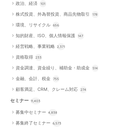
政治、経済
101
株式投資、外為替投資、商品先物取引
178
環境、リサイクル
656
知的財産、ISO、個人情報保護
147
経営戦略、事業戦略
2,371
資格取得
233
資金調達、資金繰り、補助金・助成金
514
金融、会計、税金
755
顧客満足、CRM、クレーム対応
274
セミナー
11,403
募集中セミナー
4,838
募集終了セミナー
6,573