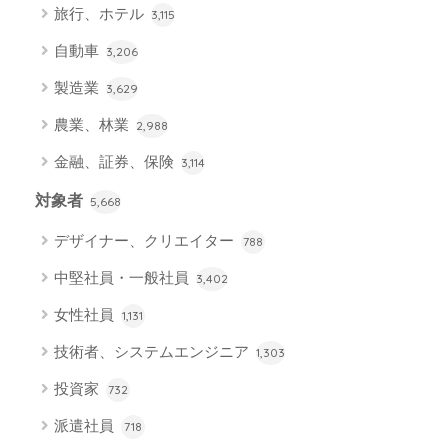
旅行、ホテル
3,115
自動車
3,206
製造業
3,629
農業、林業
2,988
金融、証券、保険
3,114
対象者
5,668
デザイナー、クリエイター
788
中堅社員・一般社員
3,402
女性社員
1,131
技術者、システムエンジニア
1,303
投資家
732
派遣社員
718