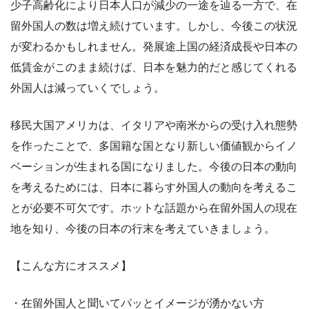
少子高齢化により日本人口が減少の一途を辿る一方で、在
留外国人の数は増え続けています。しかし、今後この状況
が変わるかもしれません。発展途上国の経済成長や日本の
低賃金がこのまま続けば、日本を魅力的だと感じてくれる
外国人は減っていくでしょう。
移民大国アメリカは、イタリアや南米からの受け入れ態勢
を作ったことで、多国籍な国となり新しい価値観からイノ
ベーションが生まれる国になりました。今後の日本の動向
を考えるためには、日本に暮らす外国人の動向を考えるこ
とが必要不可欠です。ホットな話題から在留外国人の現在
地を知り、今後の日本の行末を考えていきましょう。
【こんな方にオススメ】
・在留外国人と聞いてパッとイメージが湧かない方