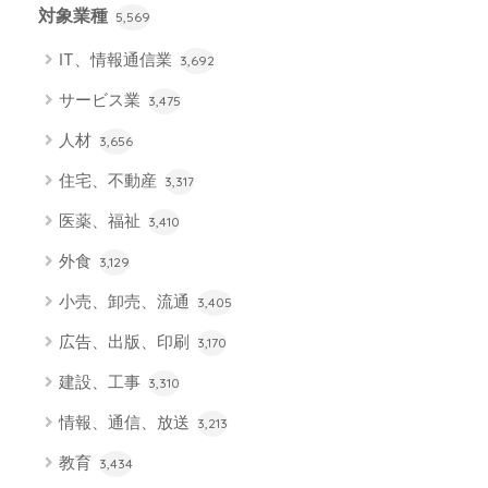
対象業種
5,569
IT、情報通信業
3,692
サービス業
3,475
人材
3,656
住宅、不動産
3,317
医薬、福祉
3,410
外食
3,129
小売、卸売、流通
3,405
広告、出版、印刷
3,170
建設、工事
3,310
情報、通信、放送
3,213
教育
3,434