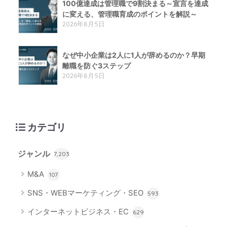
100億達成は管理職で9割決まる～宣言を達成
に変える、管理職育成のポイントを解説～
2026年8月5日
なぜ中小企業は2人に1人が辞めるのか？早期
離職を防ぐ3ステップ
2026年8月5日
カテゴリ
ジャンル
7,203
M&A
107
SNS・WEBマーケティング・SEO
593
インターネットビジネス・EC
629