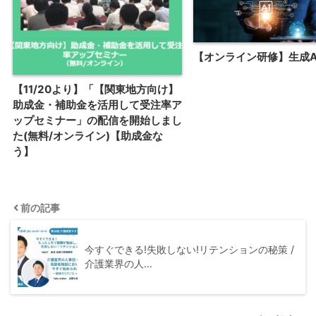
【オンライン研修】生成A
【11/20より】「【関東地方向け】
助成金・補助金を活用して受注率ア
ップセミナー」の配信を開始しまし
た(無料/オンライン)【助成金な
う】
前の記事
今すぐできる!失敗しない!リテンションの秘策 /
介護業界の人…