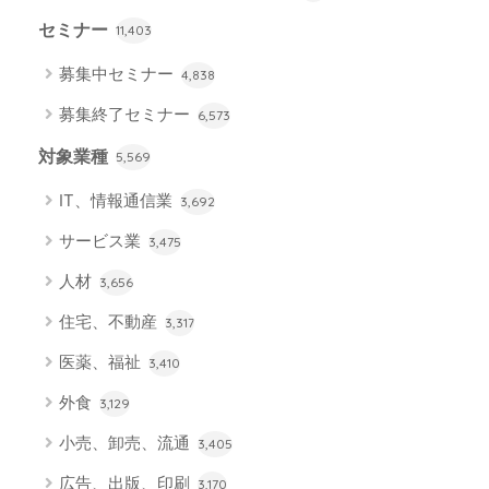
セミナー
11,403
募集中セミナー
4,838
募集終了セミナー
6,573
対象業種
5,569
IT、情報通信業
3,692
サービス業
3,475
人材
3,656
住宅、不動産
3,317
医薬、福祉
3,410
外食
3,129
小売、卸売、流通
3,405
広告、出版、印刷
3,170