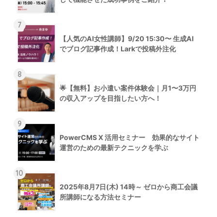
7
【人気のAI女性講師】9/20 15:30〜 生成AI
でブログ記事作成！Larkで投稿外注化
8
🌟【無料】お小遣い案件体験会｜月1〜3万円
の収入アップを目指したい方へ！
9
PowerCMS X 活用セミナー 効果的なサイト
運営のための最新テクニックを学ぶ
10
2025年8月7日(木) 14時～ ゼロから商工会議
所講師になる方法セミナー