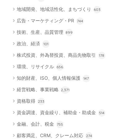
地域開発、地域活性化、まちづくり
603
広告・マーケティング・PR
744
技術、生産、品質管理
899
政治、経済
101
株式投資、外為替投資、商品先物取引
178
環境、リサイクル
656
知的財産、ISO、個人情報保護
147
経営戦略、事業戦略
2,371
資格取得
233
資金調達、資金繰り、補助金・助成金
514
金融、会計、税金
755
顧客満足、CRM、クレーム対応
274