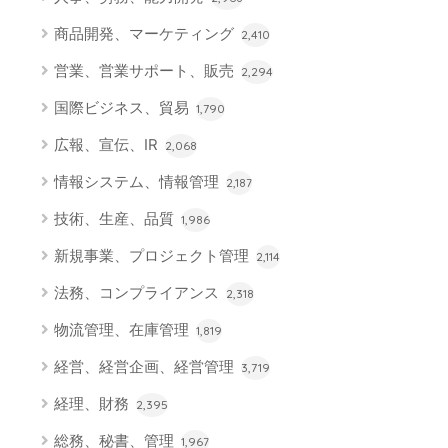
商品開発、マーケティング
2,410
営業、営業サポート、販売
2,294
国際ビジネス、貿易
1,790
広報、宣伝、IR
2,068
情報システム、情報管理
2,187
技術、生産、品質
1,986
新規事業、プロジェクト管理
2,114
法務、コンプライアンス
2,318
物流管理、在庫管理
1,819
経営、経営企画、経営管理
3,719
経理、財務
2,395
総務、秘書、管理
1,967