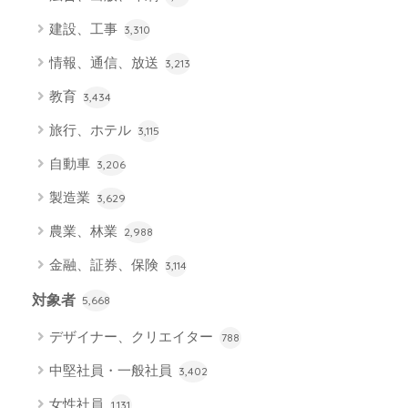
建設、工事
3,310
情報、通信、放送
3,213
教育
3,434
旅行、ホテル
3,115
自動車
3,206
製造業
3,629
農業、林業
2,988
金融、証券、保険
3,114
対象者
5,668
デザイナー、クリエイター
788
中堅社員・一般社員
3,402
女性社員
1,131