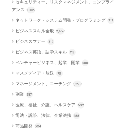
セキュリティー、リスクマネジメント、コンプライ
アンス
1,005
ネットワーク・システム開発・プログラミング
717
ビジネススキル全般
2,657
ビジネスマナー
312
ビジネス英語、語学スキル
115
ベンチャービジネス、起業、開業
488
マスメディア・放送
75
マネージメント、コーチング
1,299
副業
317
医療、福祉、介護、ヘルスケア
602
司法・訴訟、法律、企業法務
188
商品開発
304