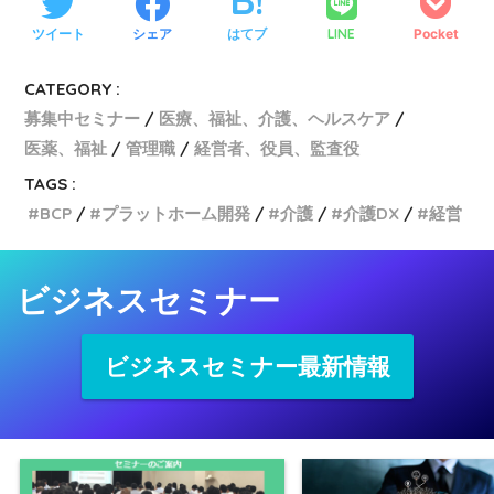
ツイート
シェア
はてブ
LINE
Pocket
CATEGORY :
募集中セミナー
医療、福祉、介護、ヘルスケア
医薬、福祉
管理職
経営者、役員、監査役
TAGS :
BCP
プラットホーム開発
介護
介護DX
経営
ビジネスセミナー
ビジネスセミナー最新情報