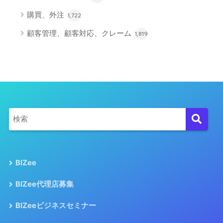
購買、外注
1,722
顧客管理、顧客対応、クレーム
1,819
BIZee
BIZee代理店募集
BIZeeビジネスセミナー