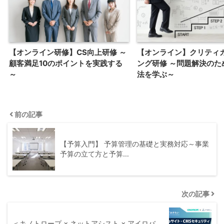
【オンライン研修】CS向上研修 ～
【オンライン】クリティ
顧客満足10のポイントを実践する
ング研修 ～問題解決のた
～
法を学ぶ～
前の記事
【予算入門】 予算管理の基礎と実務対応～事業
予算の立て方と予算…
次の記事
＜キノトロープ × ネットアシスト × アイロバ