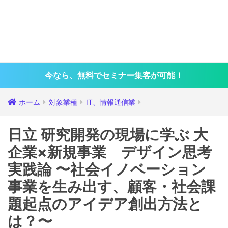
今なら、無料でセミナー集客が可能！
ホーム
対象業種
IT、情報通信業
日立 研究開発の現場に学ぶ 大
企業×新規事業 デザイン思考
実践論 〜社会イノベーション
事業を生み出す、顧客・社会課
題起点のアイデア創出方法と
は？〜