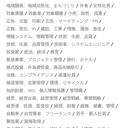
地域開発、地域活性化、まちづくり
外食
女性社員
対象業種
対象者
対象職種
小売、卸売、流通
広告、出版、印刷
広告・マーケティング・PR
広報、宣伝、IR
建設、工事
情報、通信、放送
情報システム、情報管理
技術、生産、品質
技術、生産、品質管理
技術者、システムエンジニア
投資家
政治、経済
教育
新規事業、プロジェクト管理
旅行、ホテル
株式投資、外為替投資、商品先物取引
法務、コンプライアンス
派遣社員
物流管理、在庫管理
環境、リサイクル
知的財産、ISO、個人情報保護
管理職
経営、経営企画、経営管理
経営戦略、事業戦略
経営者、役員、監査役
経理、財務
総務、秘書、管理
自動車
自営業者、フリーランス
若手・新入社員
製造業
資格取得