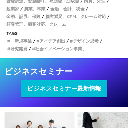
資金調達、資金繰り、補助金・助成金
購買、外注
起業家
農業、林業
金融、会計、税金
金融、証券、保険
顧客満足、CRM、クレーム対応
顧客管理、顧客対応、クレーム
TAGS :
「新規事業
アイデア創出
デザイン思考
研究開発
社会イノベーション事業」
ビジネスセミナー
ビジネスセミナー最新情報