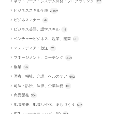
ネットワーク・システム開発・プログラミング
717
ビジネススキル全般
2,659
ビジネスマナー
312
ビジネス英語、語学スキル
115
ベンチャービジネス、起業、開業
488
マスメディア・放送
75
マネージメント、コーチング
1,301
副業
317
医療、福祉、介護、ヘルスケア
602
司法・訴訟、法律、企業法務
188
商品開発
304
地域開発、地域活性化、まちづくり
603
広告・マーケティング・PR