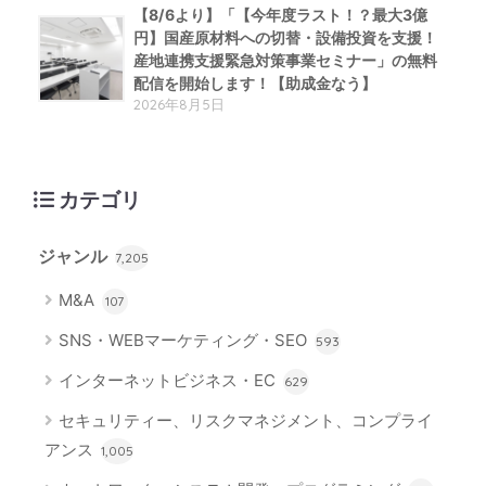
【8/6より】「【今年度ラスト！？最大3億
円】国産原材料への切替・設備投資を支援！
産地連携支援緊急対策事業セミナー」の無料
配信を開始します！【助成金なう】
2026年8月5日
カテゴリ
ジャンル
7,205
M&A
107
SNS・WEBマーケティング・SEO
593
インターネットビジネス・EC
629
セキュリティー、リスクマネジメント、コンプライ
アンス
1,005