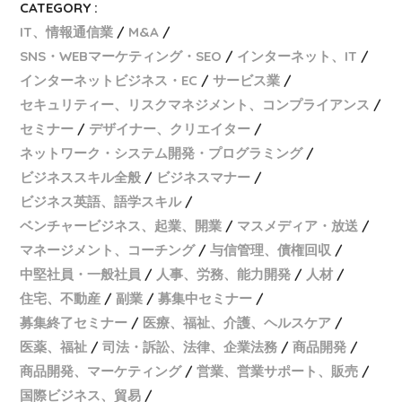
CATEGORY :
IT、情報通信業
M&A
SNS・WEBマーケティング・SEO
インターネット、IT
インターネットビジネス・EC
サービス業
セキュリティー、リスクマネジメント、コンプライアンス
セミナー
デザイナー、クリエイター
ネットワーク・システム開発・プログラミング
ビジネススキル全般
ビジネスマナー
ビジネス英語、語学スキル
ベンチャービジネス、起業、開業
マスメディア・放送
マネージメント、コーチング
与信管理、債権回収
中堅社員・一般社員
人事、労務、能力開発
人材
住宅、不動産
副業
募集中セミナー
募集終了セミナー
医療、福祉、介護、ヘルスケア
医薬、福祉
司法・訴訟、法律、企業法務
商品開発
商品開発、マーケティング
営業、営業サポート、販売
国際ビジネス、貿易