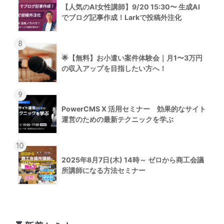
【人気のAI女性講師】9/20 15:30〜 生成AI
でブログ記事作成！Larkで投稿外注化
8
🌟【無料】お小遣い案件体験会｜月1〜3万円
の収入アップを目指したい方へ！
9
PowerCMS X 活用セミナー 効果的なサイト
運営のための最新テクニックを学ぶ
10
2025年8月7日(木) 14時～ ゼロから商工会議
所講師になる方法セミナー