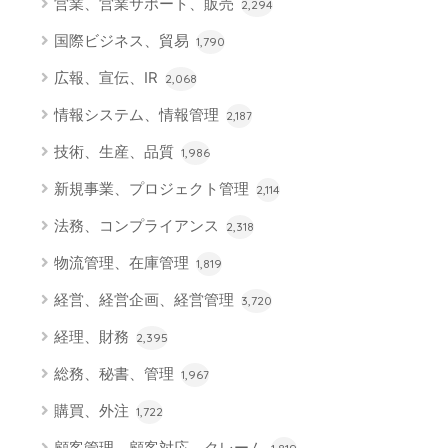
営業、営業サポート、販売
2,294
国際ビジネス、貿易
1,790
広報、宣伝、IR
2,068
情報システム、情報管理
2,187
技術、生産、品質
1,986
新規事業、プロジェクト管理
2,114
法務、コンプライアンス
2,318
物流管理、在庫管理
1,819
経営、経営企画、経営管理
3,720
経理、財務
2,395
総務、秘書、管理
1,967
購買、外注
1,722
顧客管理、顧客対応、クレーム