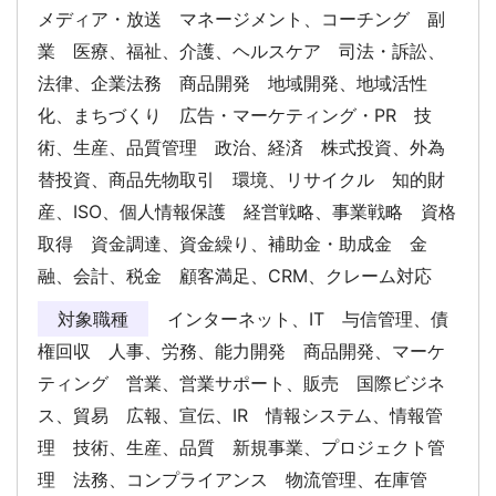
メディア・放送 マネージメント、コーチング 副
業 医療、福祉、介護、ヘルスケア 司法・訴訟、
法律、企業法務 商品開発 地域開発、地域活性
化、まちづくり 広告・マーケティング・PR 技
術、生産、品質管理 政治、経済 株式投資、外為
替投資、商品先物取引 環境、リサイクル 知的財
産、ISO、個人情報保護 経営戦略、事業戦略 資格
取得 資金調達、資金繰り、補助金・助成金 金
融、会計、税金 顧客満足、CRM、クレーム対応
対象職種
インターネット、IT 与信管理、債
権回収 人事、労務、能力開発 商品開発、マーケ
ティング 営業、営業サポート、販売 国際ビジネ
ス、貿易 広報、宣伝、IR 情報システム、情報管
理 技術、生産、品質 新規事業、プロジェクト管
理 法務、コンプライアンス 物流管理、在庫管