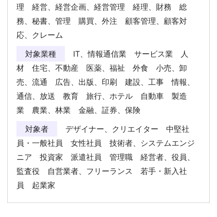
理 経営、経営企画、経営管理 経理、財務 総
務、秘書、管理 購買、外注 顧客管理、顧客対
応、クレーム
対象業種
IT、情報通信業 サービス業 人
材 住宅、不動産 医薬、福祉 外食 小売、卸
売、流通 広告、出版、印刷 建設、工事 情報、
通信、放送 教育 旅行、ホテル 自動車 製造
業 農業、林業 金融、証券、保険
対象者
デザイナー、クリエイター 中堅社
員・一般社員 女性社員 技術者、システムエンジ
ニア 投資家 派遣社員 管理職 経営者、役員、
監査役 自営業者、フリーランス 若手・新入社
員 起業家