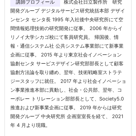
講師プロフィール
株式会社日立製作所 研究
開発グループ デジタルサービス研究統括本部 デザイ
ンセンタ センタ長 1995 年入社後中央研究所にて空
間情報処理技術の研究開発に従事。 2006 年からイ
リノイ大学シカゴ校にて客員研究員。 帰国後、情
報・通信システム社 公共システム事業部にて新事業
企画に従事。 2015 年より東京社会イノベーション
協創センタ サービスデザイン研究部部長として顧客
協創方法論を取り纏め、翌年、技術戦略室ストラテ
ジースタッフに就任。 2017 年より社会イノベーショ
ン事業推進本部に異動し、社会・公共部、翌年、コ
ーポレー トリレーション部部長として、Society5.0
推進および新事業企画に従事。 2019 年からは研究
開発グループ 中央研究所 企画室室長を経て、 2021
年 4 月より現職。