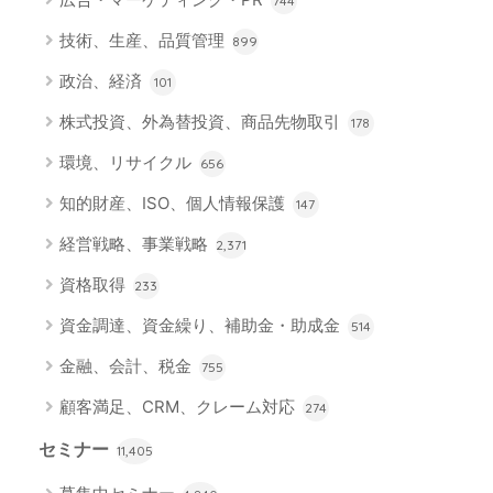
744
技術、生産、品質管理
899
政治、経済
101
株式投資、外為替投資、商品先物取引
178
環境、リサイクル
656
知的財産、ISO、個人情報保護
147
経営戦略、事業戦略
2,371
資格取得
233
資金調達、資金繰り、補助金・助成金
514
金融、会計、税金
755
顧客満足、CRM、クレーム対応
274
セミナー
11,405