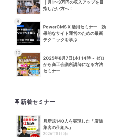
｜月1〜3万円の収入アップを目
指したい方へ！
9
PowerCMS X 活用セミナー 効
果的なサイト運営のための最新
テクニックを学ぶ
10
2025年8月7日(木) 14時～ ゼロ
から商工会議所講師になる方法
セミナー
新着セミナー
月新規140人を実現した「店舗
集客の仕組み」
2026年8月5日