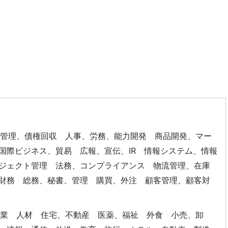
信管理、債権回収 人事、労務、能力開発 商品開発、マー
国際ビジネス、貿易 広報、宣伝、IR 情報システム、情報
ジェクト管理 法務、コンプライアンス 物流管理、在庫
財務 総務、秘書、管理 購買、外注 顧客管理、顧客対
ス業 人材 住宅、不動産 医薬、福祉 外食 小売、卸