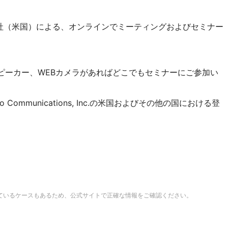
cations社（米国）による、オンラインでミーティングおよびセミナー
ピーカー、WEBカメラがあればどこでもセミナーにご参加い
o Communications, Inc.の米国およびその他の国における登
ているケースもあるため、公式サイトで正確な情報をご確認ください。