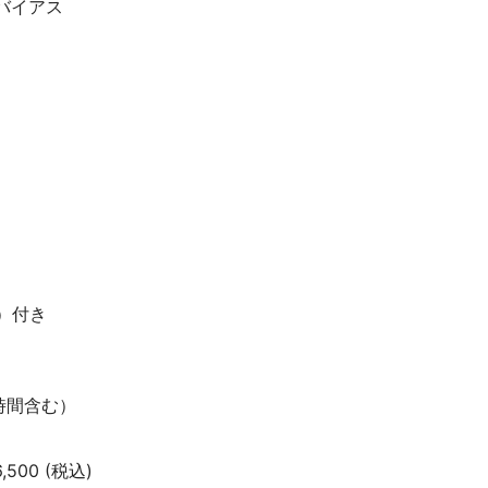
バイアス
）付き
休憩時間含む）
00 (税込)