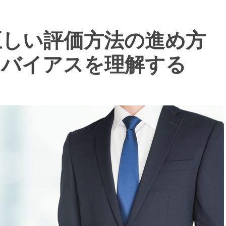
正しい評価方法の進め方
スバイアスを理解する