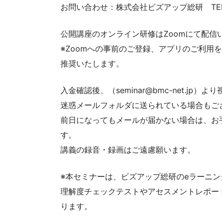
お問い合わせ：株式会社ビズアップ総研 TEL： 0
公開講座のオンライン研修はZoomにて配信
※Zoomへの事前のご登録、アプリのご利用
推奨いたします。
入金確認後、（seminar@bmc-net.jp
迷惑メールフォルダに送られている場合もご
前日になってもメールが届かない場合は、お
す。
講義の録音・録画はご遠慮願います。
※本セミナーは、ビズアップ総研のeラーニング
理解度チェックテストやアセスメントレポー
ります。