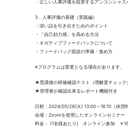
・正しい人事評価を阻害するアンコンシャス
3．人事評価の基礎（実践編）
・深い話を引き出すためのポイント
・「自己効力感」を高める方法
・ネガティブフィードバックについて
・フィードバック面談の準備・進め方
※プログラムは変更となる場合があります。
★受講後の研修確認テスト（理解度チェック
★管理者が確認出来るレポート機能付き
日程：2024/05/28(火) 13:00～16:10（
会場：Zoomを使用したオンラインセミナー
料金： (1名様あたり) オンライン参加 ￥16,5