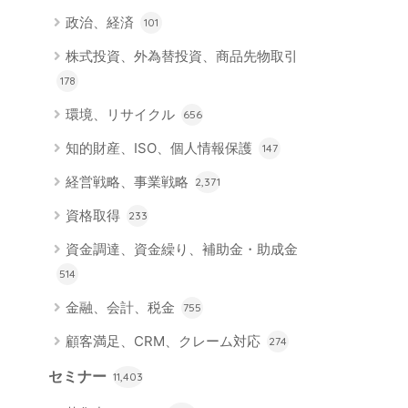
政治、経済
101
株式投資、外為替投資、商品先物取引
178
環境、リサイクル
656
知的財産、ISO、個人情報保護
147
経営戦略、事業戦略
2,371
資格取得
233
資金調達、資金繰り、補助金・助成金
514
金融、会計、税金
755
顧客満足、CRM、クレーム対応
274
セミナー
11,403