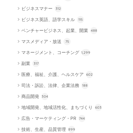
ビジネスマナー
312
ビジネス英語、語学スキル
115
ベンチャービジネス、起業、開業
488
マスメディア・放送
75
マネージメント、コーチング
1,299
副業
317
医療、福祉、介護、ヘルスケア
602
司法・訴訟、法律、企業法務
188
商品開発
304
地域開発、地域活性化、まちづくり
603
広告・マーケティング・PR
744
技術、生産、品質管理
899