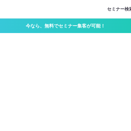
セミナー検
今なら、無料でセミナー集客が可能！