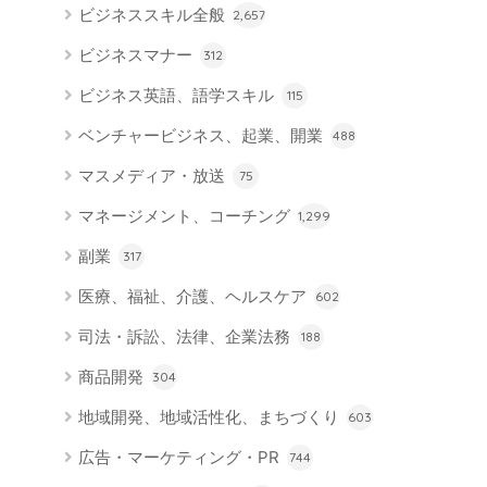
ビジネススキル全般
2,657
ビジネスマナー
312
ビジネス英語、語学スキル
115
ベンチャービジネス、起業、開業
488
マスメディア・放送
75
マネージメント、コーチング
1,299
副業
317
医療、福祉、介護、ヘルスケア
602
司法・訴訟、法律、企業法務
188
商品開発
304
地域開発、地域活性化、まちづくり
603
広告・マーケティング・PR
744