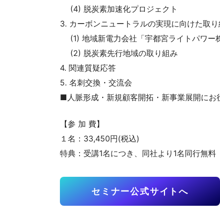
(4) 脱炭素加速化プロジェクト
3. カーボンニュートラルの実現に向けた取
(1) 地域新電力会社「宇都宮ライトパワー
(2) 脱炭素先行地域の取り組み
4. 関連質疑応答
5. 名刺交換・交流会
■人脈形成・新規顧客開拓・新事業展開にお
【参 加 費】
１名：33,450円(税込)
特典：受講1名につき、同社より1名同行無料
セミナー公式サイトへ