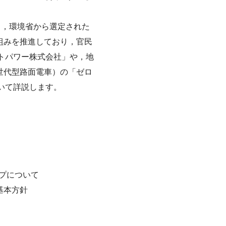
て，環境省から選定された
組みを推進しており，官民
トパワー株式会社」や，地
世代型路面電車）の「ゼロ
いて詳説します。
ップについて
基本方針