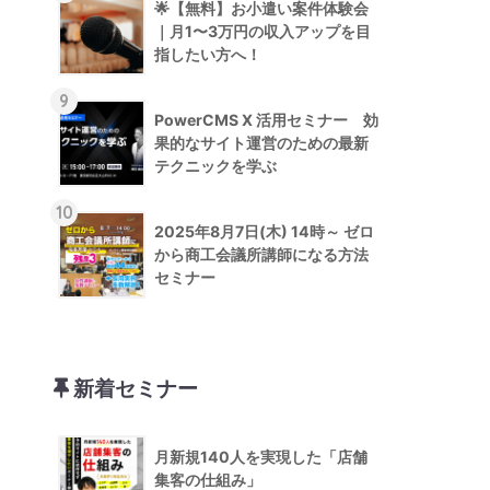
🌟【無料】お小遣い案件体験会
｜月1〜3万円の収入アップを目
指したい方へ！
9
PowerCMS X 活用セミナー 効
果的なサイト運営のための最新
テクニックを学ぶ
10
2025年8月7日(木) 14時～ ゼロ
から商工会議所講師になる方法
セミナー
新着セミナー
月新規140人を実現した「店舗
集客の仕組み」