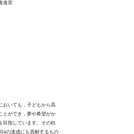
推進室
においても，子どもから高
ことができ，夢や希望がか
を目指しています。その柱
Gsの達成にも貢献するもの