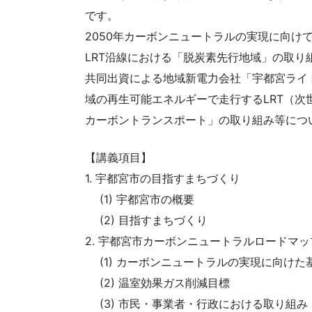
です。
2050年カーボンニュートラルの実現に向け
LRT沿線における「脱炭素先行地域」の取り
共同出資による地域新電力会社「宇都宮ライ
域の再生可能エネルギーで走行するLRT（次
カーボントランスポート」の取り組み等につ
【講義項目】
1. 宇都宮市の目指すまちづくり
(1) 宇都宮市の概要
(2) 目指すまちづくり
2. 宇都宮市カーボンニュートラルロードマ
(1) カーボンニュートラルの実現に向けた
(2) 温室効果ガス削減目標
(3) 市民・事業者・行政における取り組み