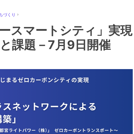
ちづくり
ースマートシティ」実現
と課題－7月9日開催