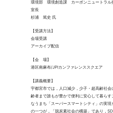
環境部 環境創造課 カーボンニュートラル
室長
杉浦 篤史 氏
【受講方法】
会場受講
アーカイブ配信
【会 場】
港区南麻布/JPIカンファレンススクエア
【講義概要】
宇都宮市では，人口減少，少子・超高齢社会
齢者まで誰もが豊かで便利に安心して暮らす
なうまち「スーパースマートシティ」の実現
の一つが，「脱炭素社会の構築」であり，SD