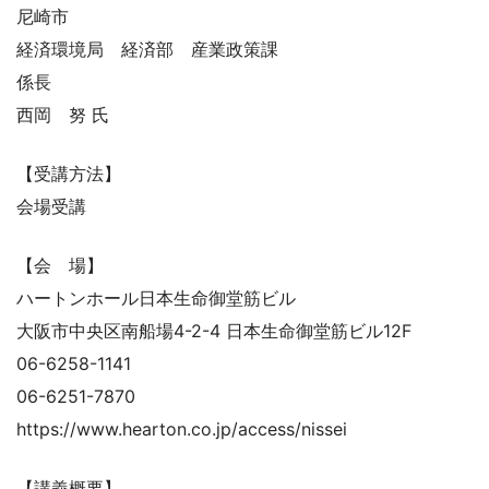
尼崎市
経済環境局 経済部 産業政策課
係長
西岡 努 氏
【受講方法】
会場受講
【会 場】
ハートンホール日本生命御堂筋ビル
大阪市中央区南船場4-2-4 日本生命御堂筋ビル12F
06-6258-1141
06-6251-7870
https://www.hearton.co.jp/access/nissei
【講義概要】