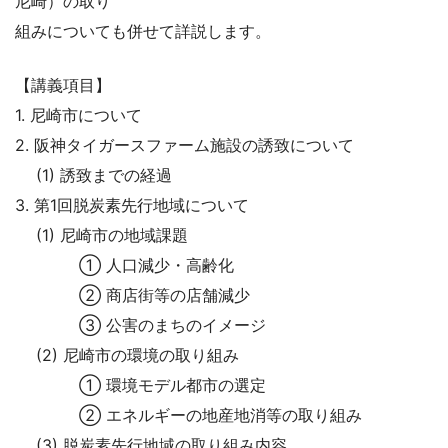
尼崎）の取り
組みについても併せて詳説します。
【講義項目】
1. 尼崎市について
2. 阪神タイガースファーム施設の誘致について
(1) 誘致までの経過
3. 第1回脱炭素先行地域について
(1) 尼崎市の地域課題
① 人口減少・高齢化
② 商店街等の店舗減少
③ 公害のまちのイメージ
(2) 尼崎市の環境の取り組み
① 環境モデル都市の選定
② エネルギーの地産地消等の取り組み
(3) 脱炭素先行地域の取り組み内容