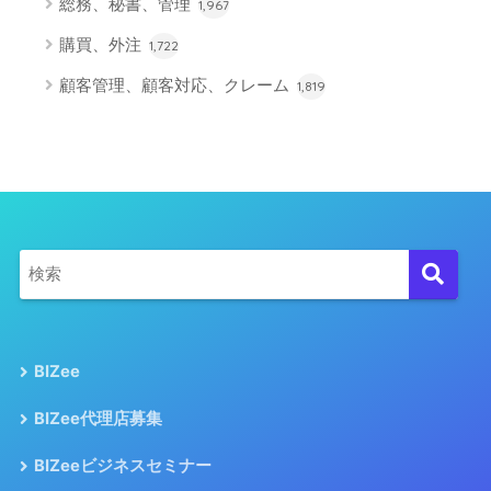
総務、秘書、管理
1,967
購買、外注
1,722
顧客管理、顧客対応、クレーム
1,819
BIZee
BIZee代理店募集
BIZeeビジネスセミナー