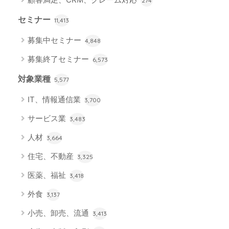
274
セミナー
11,413
募集中セミナー
4,848
募集終了セミナー
6,573
対象業種
5,577
IT、情報通信業
3,700
サービス業
3,483
人材
3,664
住宅、不動産
3,325
医薬、福祉
3,418
外食
3,137
小売、卸売、流通
3,413