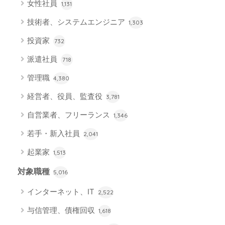
女性社員
1,131
技術者、システムエンジニア
1,303
投資家
732
派遣社員
718
管理職
4,380
経営者、役員、監査役
3,781
自営業者、フリーランス
1,346
若手・新入社員
2,041
起業家
1,513
対象職種
5,016
インターネット、IT
2,522
与信管理、債権回収
1,618