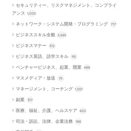
セキュリティー、リスクマネジメント、コンプライ
アンス
1,005
ネットワーク・システム開発・プログラミング
717
ビジネススキル全般
2,665
ビジネスマナー
312
ビジネス英語、語学スキル
115
ベンチャービジネス、起業、開業
488
マスメディア・放送
75
マネージメント、コーチング
1,307
副業
317
医療、福祉、介護、ヘルスケア
602
司法・訴訟、法律、企業法務
188