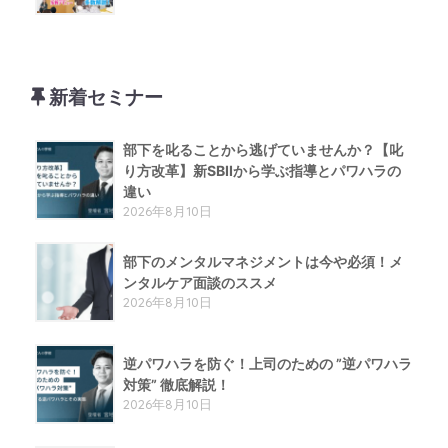
新着セミナー
部下を叱ることから逃げていませんか？【叱
り方改革】新SBIIから学ぶ指導とパワハラの
違い
2026年8月10日
部下のメンタルマネジメントは今や必須！メ
ンタルケア面談のススメ
2026年8月10日
逆パワハラを防ぐ！上司のための ”逆パワハラ
対策” 徹底解説！
2026年8月10日