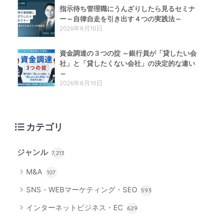
指示待ち管理職にうんざりしたら見るセミナ
ー～自律自走を引き出す４つの実践法～
2026年8月10日
資金調達の３つの掟 ～銀行員が「貸したい会
社」と「貸したくない会社」の決定的な違い
～
2026年8月10日
カテゴリ
ジャンル
7,213
M&A
107
SNS・WEBマーケティング・SEO
593
インターネットビジネス・EC
629