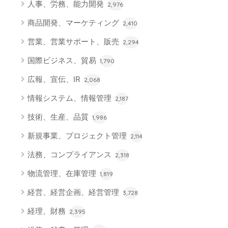
人事、労務、能力開発
2,976
商品開発、マーケティング
2,410
営業、営業サポート、販売
2,294
国際ビジネス、貿易
1,790
広報、宣伝、IR
2,068
情報システム、情報管理
2,187
技術、生産、品質
1,986
新規事業、プロジェクト管理
2,114
法務、コンプライアンス
2,318
物流管理、在庫管理
1,819
経営、経営企画、経営管理
3,728
経理、財務
2,395