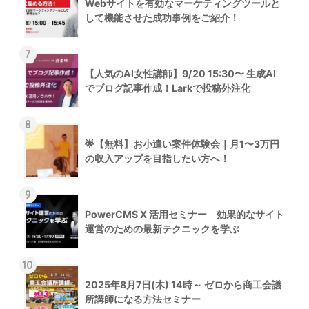
Webサイトを有効なマーケティングツールと
して機能させた成功事例をご紹介！
7
【人気のAI女性講師】9/20 15:30〜 生成AI
でブログ記事作成！Larkで投稿外注化
8
🌟【無料】お小遣い案件体験会｜月1〜3万円
の収入アップを目指したい方へ！
9
PowerCMS X 活用セミナー 効果的なサイト
運営のための最新テクニックを学ぶ
10
2025年8月7日(木) 14時～ ゼロから商工会議
所講師になる方法セミナー