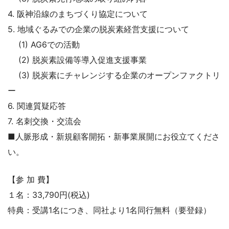
4. 阪神沿線のまちづくり協定について
5. 地域ぐるみでの企業の脱炭素経営支援について
(1) AG6での活動
(2) 脱炭素設備等導入促進支援事業
(3) 脱炭素にチャレンジする企業のオープンファクトリ
ー
6. 関連質疑応答
7. 名刺交換・交流会
■人脈形成・新規顧客開拓・新事業展開にお役立てくださ
い。
【参 加 費】
１名：33,790円(税込)
特典：受講1名につき、同社より1名同行無料（要登録）