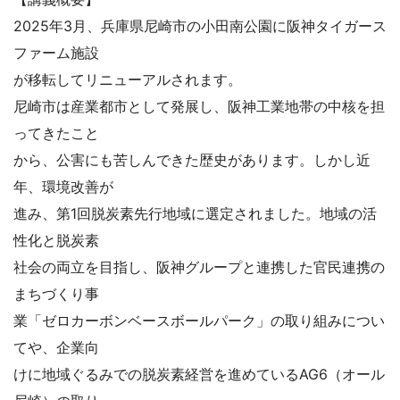
2025年3月、兵庫県尼崎市の小田南公園に阪神タイガース
ファーム施設
が移転してリニューアルされます。
尼崎市は産業都市として発展し、阪神工業地帯の中核を担
ってきたこと
から、公害にも苦しんできた歴史があります。しかし近
年、環境改善が
進み、第1回脱炭素先行地域に選定されました。地域の活
性化と脱炭素
社会の両立を目指し、阪神グループと連携した官民連携の
まちづくり事
業「ゼロカーボンベースボールパーク」の取り組みについ
てや、企業向
けに地域ぐるみでの脱炭素経営を進めているAG6（オール