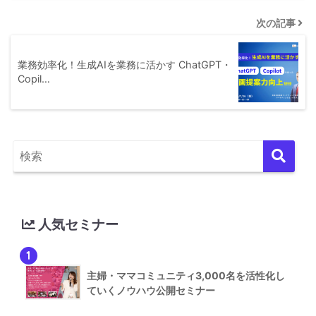
次の記事
業務効率化！生成AIを業務に活かす ChatGPT・
Copil…
人気セミナー
1
主婦・ママコミュニティ3,000名を活性化し
ていくノウハウ公開セミナー