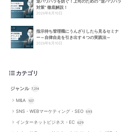
逆パワハラを防ぐ！上司のための ”逆パワハラ
対策” 徹底解説！
2026年8月10日
指示待ち管理職にうんざりしたら見るセミナ
ー～自律自走を引き出す４つの実践法～
2026年8月10日
カテゴリ
ジャンル
7,214
M&A
107
SNS・WEBマーケティング・SEO
593
インターネットビジネス・EC
629