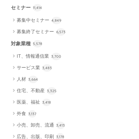
セミナー
11,414
募集中セミナー
4,849
募集終了セミナー
6,573
対象業種
5,578
IT、情報通信業
3,700
サービス業
3,483
人材
3,664
住宅、不動産
3,325
医薬、福祉
3,418
外食
3,137
小売、卸売、流通
3,413
広告、出版、印刷
3,178