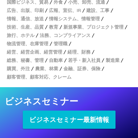
国際ビジネス、貿易
外食
小売、卸売、流通
広告、出版、印刷
広報、宣伝、IR
建設、工事
情報、通信、放送
情報システム、情報管理
技術、生産、品質
教育
新規事業、プロジェクト管理
旅行、ホテル
法務、コンプライアンス
物流管理、在庫管理
管理職
経営、経営企画、経営管理
経理、財務
総務、秘書、管理
自動車
若手・新入社員
製造業
購買、外注
農業、林業
金融、証券、保険
顧客管理、顧客対応、クレーム
ビジネスセミナー
ビジネスセミナー最新情報