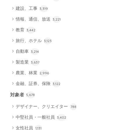
建設、工事
3,319
情報、通信、放送
3,221
教育
3,442
旅行、ホテル
3,123
自動車
3,214
製造業
3,637
農業、林業
2,996
金融、証券、保険
3,122
対象者
5,678
デザイナー、クリエイター
788
中堅社員・一般社員
3,402
女性社員
1,131