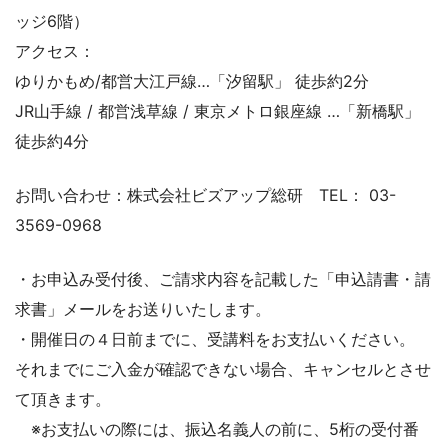
ッジ6階）
アクセス：
ゆりかもめ/都営大江戸線…「汐留駅」 徒歩約2分
JR山手線 / 都営浅草線 / 東京メトロ銀座線 …「新橋駅」
徒歩約4分
お問い合わせ：株式会社ビズアップ総研 TEL： 03-
3569-0968
・お申込み受付後、ご請求内容を記載した「申込請書・請
求書」メールをお送りいたします。
・開催日の４日前までに、受講料をお支払いください。
それまでにご入金が確認できない場合、キャンセルとさせ
て頂きます。
※お支払いの際には、振込名義人の前に、5桁の受付番