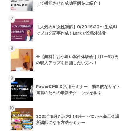
して機能させた成功事例をご紹介！
7
【人気のAI女性講師】9/20 15:30〜 生成AI
でブログ記事作成！Larkで投稿外注化
8
🌟【無料】お小遣い案件体験会｜月1〜3万円
の収入アップを目指したい方へ！
9
PowerCMS X 活用セミナー 効果的なサイト
運営のための最新テクニックを学ぶ
10
2025年8月7日(木) 14時～ ゼロから商工会議
所講師になる方法セミナー