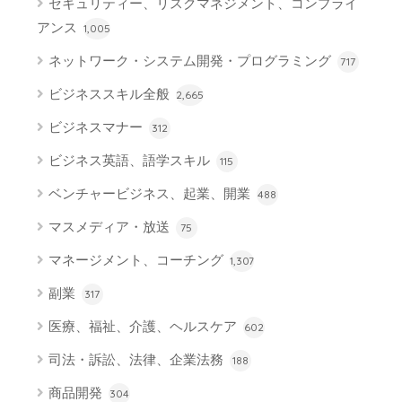
セキュリティー、リスクマネジメント、コンプライ
アンス
1,005
ネットワーク・システム開発・プログラミング
717
ビジネススキル全般
2,665
ビジネスマナー
312
ビジネス英語、語学スキル
115
ベンチャービジネス、起業、開業
488
マスメディア・放送
75
マネージメント、コーチング
1,307
副業
317
医療、福祉、介護、ヘルスケア
602
司法・訴訟、法律、企業法務
188
商品開発
304