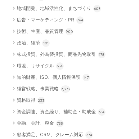
地域開発、地域活性化、まちづくり
603
広告・マーケティング・PR
744
技術、生産、品質管理
900
政治、経済
101
株式投資、外為替投資、商品先物取引
178
環境、リサイクル
656
知的財産、ISO、個人情報保護
147
経営戦略、事業戦略
2,373
資格取得
233
資金調達、資金繰り、補助金・助成金
514
金融、会計、税金
755
顧客満足、CRM、クレーム対応
274