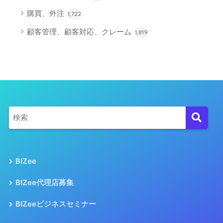
購買、外注
1,722
顧客管理、顧客対応、クレーム
1,819
BIZee
BIZee代理店募集
BIZeeビジネスセミナー