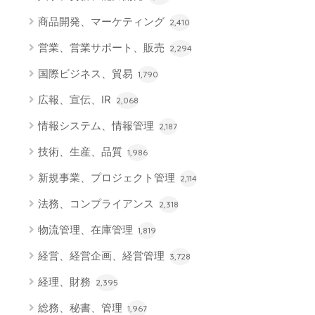
商品開発、マーケティング
2,410
営業、営業サポート、販売
2,294
国際ビジネス、貿易
1,790
広報、宣伝、IR
2,068
情報システム、情報管理
2,187
技術、生産、品質
1,986
新規事業、プロジェクト管理
2,114
法務、コンプライアンス
2,318
物流管理、在庫管理
1,819
経営、経営企画、経営管理
3,728
経理、財務
2,395
総務、秘書、管理
1,967