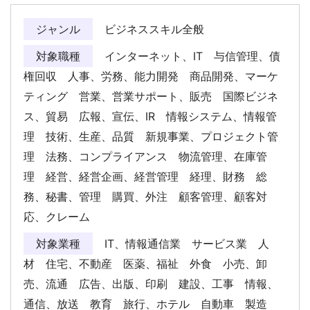
ジャンル
ビジネススキル全般
対象職種
インターネット、IT 与信管理、債
権回収 人事、労務、能力開発 商品開発、マーケ
ティング 営業、営業サポート、販売 国際ビジネ
ス、貿易 広報、宣伝、IR 情報システム、情報管
理 技術、生産、品質 新規事業、プロジェクト管
理 法務、コンプライアンス 物流管理、在庫管
理 経営、経営企画、経営管理 経理、財務 総
務、秘書、管理 購買、外注 顧客管理、顧客対
応、クレーム
対象業種
IT、情報通信業 サービス業 人
材 住宅、不動産 医薬、福祉 外食 小売、卸
売、流通 広告、出版、印刷 建設、工事 情報、
通信、放送 教育 旅行、ホテル 自動車 製造