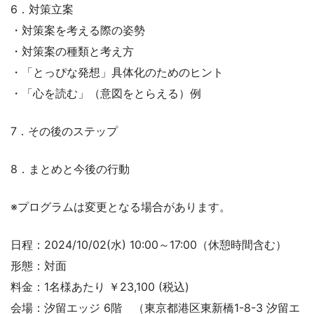
6．対策立案
・対策案を考える際の姿勢
・対策案の種類と考え方
・「とっぴな発想」具体化のためのヒント
・「心を読む」（意図をとらえる）例
7．その後のステップ
8．まとめと今後の行動
※プログラムは変更となる場合があります。
日程：2024/10/02(水) 10:00～17:00（休憩時間含む）
形態：対面
料金：1名様あたり ￥23,100 (税込)
会場：汐留エッジ 6階 （東京都港区東新橋1-8-3 汐留エ