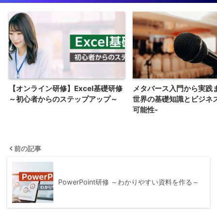
【オンライン研修】Excel基礎研修
メタバース入門から実践ま
～初心者からのステップアップ～
世界の基礎知識とビジネ
可能性-
前の記事
PowerPoint研修 ～わかりやすい資料を作る～