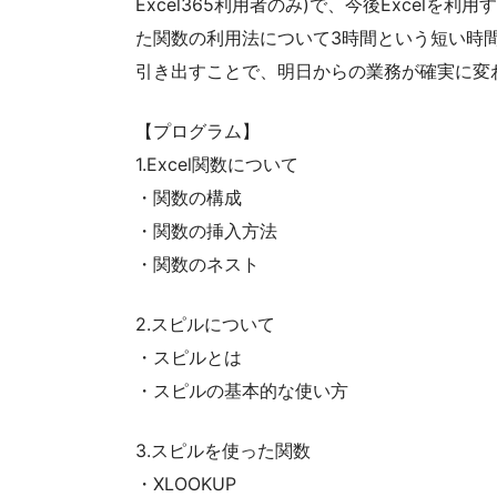
Excel365利用者のみ)で、今後Excel
た関数の利用法について3時間という短い時間
引き出すことで、明日からの業務が確実に変
【プログラム】
1.Excel関数について
・関数の構成
・関数の挿入方法
・関数のネスト
2.スピルについて
・スピルとは
・スピルの基本的な使い方
3.スピルを使った関数
・XLOOKUP