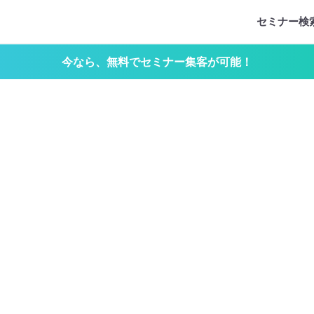
セミナー検
今なら、無料でセミナー集客が可能！