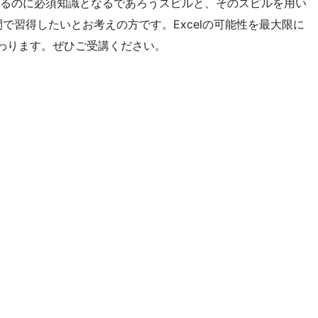
を利用するのに必須知識となるであろうスピルと、そのスピルを用い
で習得したいとお考えの方です。Excelの可能性を最大限に
わります。ぜひご受講ください。