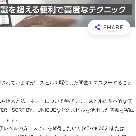
使用されていますが、スピルを駆使した関数をマスターすること
。
構成や挿入方法、ネストについて学びつつ、スピルの基本的な使
TER、SORT BY、UNIQUEなどのスピルを活用した関数を実践
上します。
修了レベルの方、スピルを習得したい方(※Excel2021または