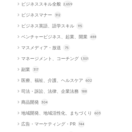
ビジネススキル全般
2,659
ビジネスマナー
312
ビジネス英語、語学スキル
115
ベンチャービジネス、起業、開業
488
マスメディア・放送
75
マネージメント、コーチング
1,301
副業
317
医療、福祉、介護、ヘルスケア
602
司法・訴訟、法律、企業法務
188
商品開発
304
地域開発、地域活性化、まちづくり
603
広告・マーケティング・PR
744