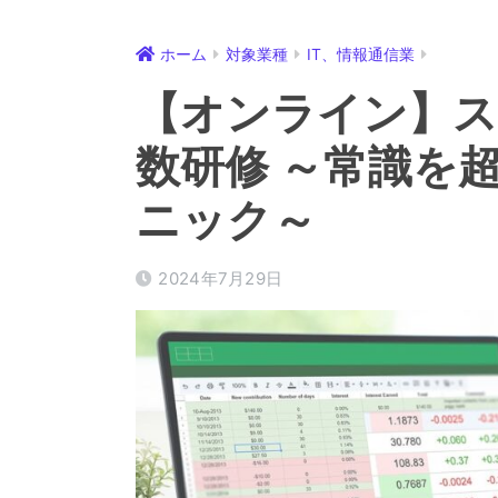
ホーム
対象業種
IT、情報通信業
【オンライン】スピ
数研修 ～常識を
ニック～
2024年7月29日