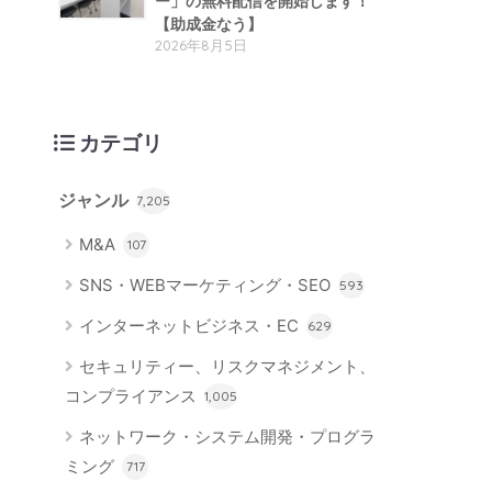
ー」の無料配信を開始します！
【助成金なう】
2026年8月5日
カテゴリ
ジャンル
7,205
M&A
107
SNS・WEBマーケティング・SEO
593
インターネットビジネス・EC
629
セキュリティー、リスクマネジメント、
コンプライアンス
1,005
ネットワーク・システム開発・プログラ
ミング
717