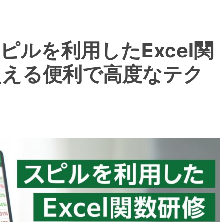
ルを利用したExcel関
超える便利で高度なテク