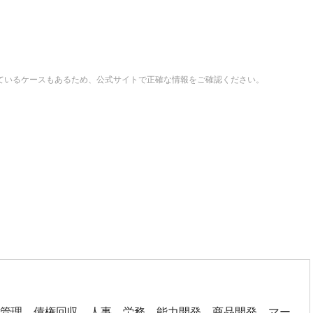
ているケースもあるため、公式サイトで正確な情報をご確認ください。
信管理、債権回収 人事、労務、能力開発 商品開発、マー