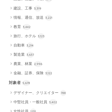
建設、工事
3,319
情報、通信、放送
3,221
教育
3,442
旅行、ホテル
3,123
自動車
3,214
製造業
3,637
農業、林業
2,996
金融、証券、保険
3,122
対象者
5,678
デザイナー、クリエイター
788
中堅社員・一般社員
3,402
女性社員
1,131