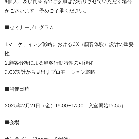
※個人、及び同業者のご参加はお断りさせていただく場合
がございます。予めご了承ください。
■セミナープログラム
1.マーケティング戦略におけるCX（顧客体験）設計の重要
性
2.顧客分析による顧客行動特性の可視化
3.CX設計から見出すプロモーション戦略
■開催日時
2025年2月21日（金）16:00~17:00（入室開始15:55）
■会場
オンライン（Zoomにて配信）