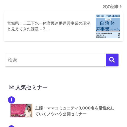
次の記事
宮城県：上工下水一体官民連携運営事業の現況
と見えてきた課題－2…
人気セミナー
1
主婦・ママコミュニティ3,000名を活性化し
ていくノウハウ公開セミナー