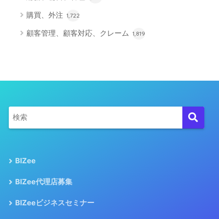
購買、外注
1,722
顧客管理、顧客対応、クレーム
1,819
BIZee
BIZee代理店募集
BIZeeビジネスセミナー