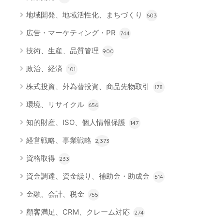
地域開発、地域活性化、まちづくり
603
広告・マーケティング・PR
744
技術、生産、品質管理
900
政治、経済
101
株式投資、外為替投資、商品先物取引
178
環境、リサイクル
656
知的財産、ISO、個人情報保護
147
経営戦略、事業戦略
2,373
資格取得
233
資金調達、資金繰り、補助金・助成金
514
金融、会計、税金
755
顧客満足、CRM、クレーム対応
274