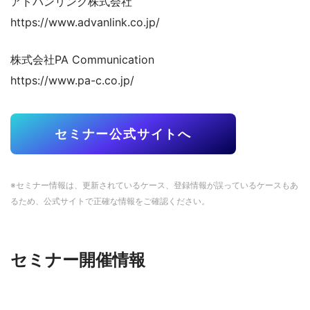
アドバンリンク株式会社
https://www.advanlink.co.jp/
株式会社PA Communication
https://www.pa-c.co.jp/
セミナー公式サイトへ
※セミナー情報は、更新されているケース、登録情報が誤っているケースもあ
るため、公式サイトで正確な情報をご確認ください。
セミナー開催情報