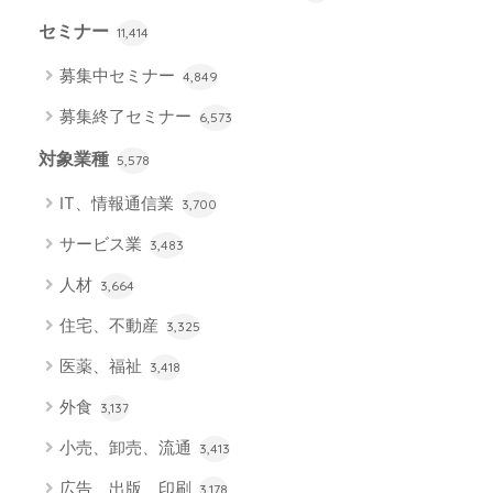
セミナー
11,414
募集中セミナー
4,849
募集終了セミナー
6,573
対象業種
5,578
IT、情報通信業
3,700
サービス業
3,483
人材
3,664
住宅、不動産
3,325
医薬、福祉
3,418
外食
3,137
小売、卸売、流通
3,413
広告、出版、印刷
3,178