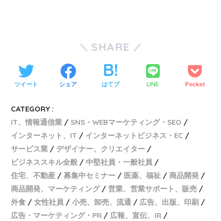
SHARE
ツイート
シェア
はてブ
LINE
Pocket
CATEGORY :
IT、情報通信業
SNS・WEBマーケティング・SEO
インターネット、IT
インターネットビジネス・EC
サービス業
デザイナー、クリエイター
ビジネススキル全般
中堅社員・一般社員
住宅、不動産
募集中セミナー
医薬、福祉
商品開発
商品開発、マーケティング
営業、営業サポート、販売
外食
女性社員
小売、卸売、流通
広告、出版、印刷
広告・マーケティング・PR
広報、宣伝、IR