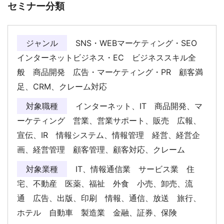
セミナー分類
ジャンル
SNS・WEBマーケティング・SEO
インターネットビジネス・EC ビジネススキル全
般 商品開発 広告・マーケティング・PR 顧客満
足、CRM、クレーム対応
対象職種
インターネット、IT 商品開発、マ
ーケティング 営業、営業サポート、販売 広報、
宣伝、IR 情報システム、情報管理 経営、経営企
画、経営管理 顧客管理、顧客対応、クレーム
対象業種
IT、情報通信業 サービス業 住
宅、不動産 医薬、福祉 外食 小売、卸売、流
通 広告、出版、印刷 情報、通信、放送 旅行、
ホテル 自動車 製造業 金融、証券、保険