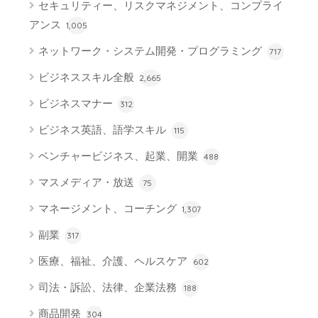
セキュリティー、リスクマネジメント、コンプライ
アンス
1,005
ネットワーク・システム開発・プログラミング
717
ビジネススキル全般
2,665
ビジネスマナー
312
ビジネス英語、語学スキル
115
ベンチャービジネス、起業、開業
488
マスメディア・放送
75
マネージメント、コーチング
1,307
副業
317
医療、福祉、介護、ヘルスケア
602
司法・訴訟、法律、企業法務
188
商品開発
304