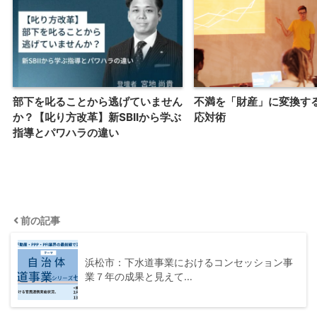
部下を叱ることから逃げていません
不満を「財産」に変換す
か？【叱り方改革】新SBIIから学ぶ
応対術
指導とパワハラの違い
前の記事
浜松市：下水道事業におけるコンセッション事
業７年の成果と見えて…