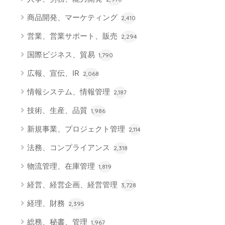
商品開発、マーケティング
2,410
営業、営業サポート、販売
2,294
国際ビジネス、貿易
1,790
広報、宣伝、IR
2,068
情報システム、情報管理
2,187
技術、生産、品質
1,986
新規事業、プロジェクト管理
2,114
法務、コンプライアンス
2,318
物流管理、在庫管理
1,819
経営、経営企画、経営管理
3,728
経理、財務
2,395
総務、秘書、管理
1,967