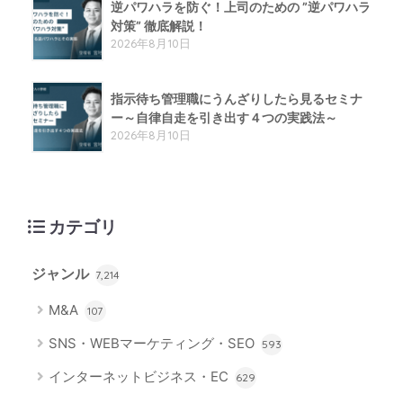
逆パワハラを防ぐ！上司のための ”逆パワハラ
対策” 徹底解説！
2026年8月10日
指示待ち管理職にうんざりしたら見るセミナ
ー～自律自走を引き出す４つの実践法～
2026年8月10日
カテゴリ
ジャンル
7,214
M&A
107
SNS・WEBマーケティング・SEO
593
インターネットビジネス・EC
629