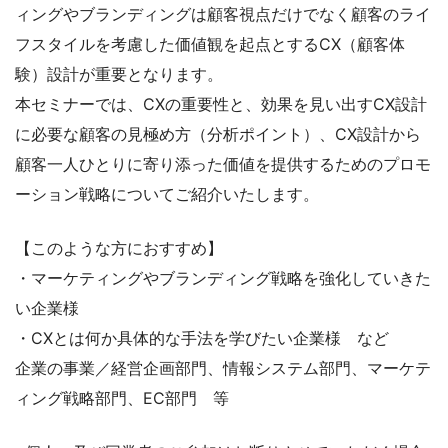
ィングやブランディングは顧客視点だけでなく顧客のライ
フスタイルを考慮した価値観を起点とするCX（顧客体
験）設計が重要となります。
本セミナーでは、CXの重要性と、効果を見い出すCX設計
に必要な顧客の見極め方（分析ポイント）、CX設計から
顧客一人ひとりに寄り添った価値を提供するためのプロモ
ーション戦略についてご紹介いたします。
【このような方におすすめ】
・マーケティングやブランディング戦略を強化していきた
い企業様
・CXとは何か具体的な手法を学びたい企業様 など
企業の事業／経営企画部門、情報システム部門、マーケテ
ィング戦略部門、EC部門 等