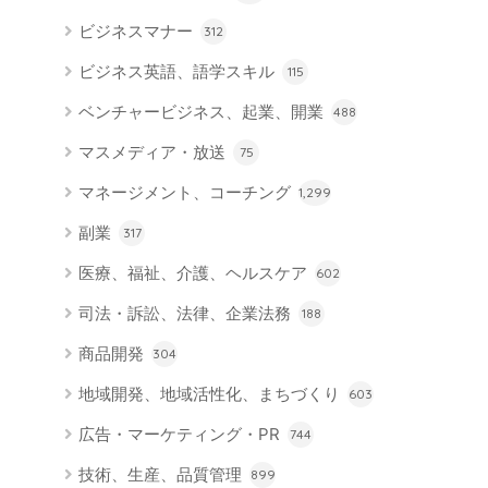
ビジネスマナー
312
ビジネス英語、語学スキル
115
ベンチャービジネス、起業、開業
488
マスメディア・放送
75
マネージメント、コーチング
1,299
副業
317
医療、福祉、介護、ヘルスケア
602
司法・訴訟、法律、企業法務
188
商品開発
304
地域開発、地域活性化、まちづくり
603
広告・マーケティング・PR
744
技術、生産、品質管理
899