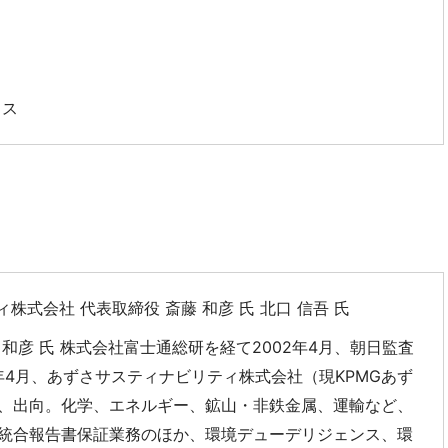
イス
株式会社 代表取締役 斎藤 和彦 氏 北口 信吾 氏
和彦 氏 株式会社富士通総研を経て2002年4月、朝日監査
年4月、あずさサスティナビリティ株式会社（現KPMGあず
、出向。化学、エネルギー、鉱山・非鉄金属、運輸など、
統合報告書保証業務のほか、環境デューデリジェンス、環