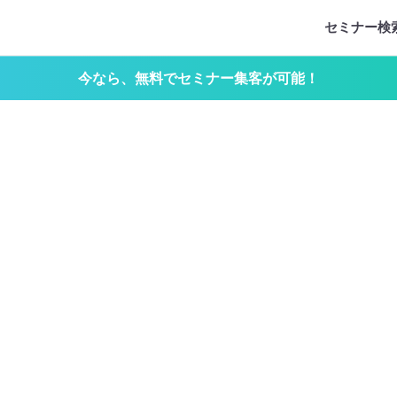
セミナー検
今なら、無料でセミナー集客が可能！