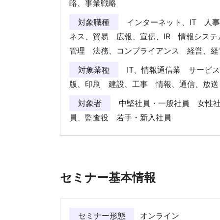
略、事業戦略
対象職種
インターネット、IT 人
ネス、貿易 広報、宣伝、IR 情報シス
管理 法務、コンプライアンス 経営、
対象業種
IT、情報通信業 サービ
版、印刷 建設、工事 情報、通信、放
対象者
中堅社員・一般社員 女性社
員、監査役 若手・新入社員
セミナー基本情報
セミナー形態
オンライン