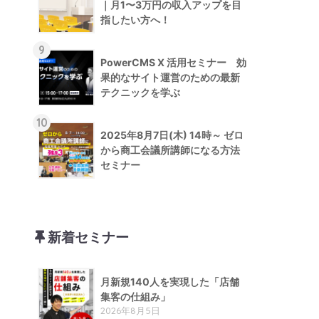
｜月1〜3万円の収入アップを目
指したい方へ！
9
PowerCMS X 活用セミナー 効
果的なサイト運営のための最新
テクニックを学ぶ
10
2025年8月7日(木) 14時～ ゼロ
から商工会議所講師になる方法
セミナー
新着セミナー
月新規140人を実現した「店舗
集客の仕組み」
2026年8月5日