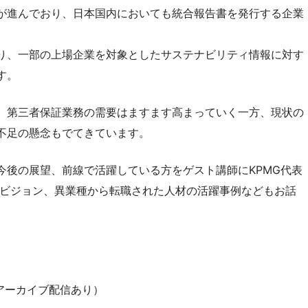
が進んでおり、日本国内においても統合報告書を発行する企業
り、一部の上場企業を対象としたサステナビリティ情報に対す
す。
、第三者保証業務の需要はますます高まっていく一方、現状の
不足の懸念もでてきています。
今後の展望、前線で活躍している方をゲスト講師にKPMG代表
来ビジョン、異業種から転職された人材の活躍事例などもお話
（後日アーカイブ配信あり）