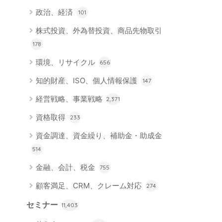
政治、経済
101
株式投資、外為替投資、商品先物取引
178
環境、リサイクル
656
知的財産、ISO、個人情報保護
147
経営戦略、事業戦略
2,371
資格取得
233
資金調達、資金繰り、補助金・助成金
514
金融、会計、税金
755
顧客満足、CRM、クレーム対応
274
セミナー
11,403