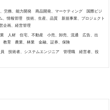
事、労務、能力開発 商品開発、マーケティング 国際ビジ
テム、情報管理 技術、生産、品質 新規事業、プロジェクト
経営企画、経営管理
ス業 人材 住宅、不動産 小売、卸売、流通 広告、出
送 教育 農業、林業 金融、証券、保険
員 技術者、システムエンジニア 管理職 経営者、役