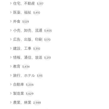
住宅、不動産
3,317
医薬、福祉
3,410
外食
3,129
小売、卸売、流通
3,405
広告、出版、印刷
3,170
建設、工事
3,310
情報、通信、放送
3,213
教育
3,434
旅行、ホテル
3,115
自動車
3,206
製造業
3,629
農業、林業
2,988