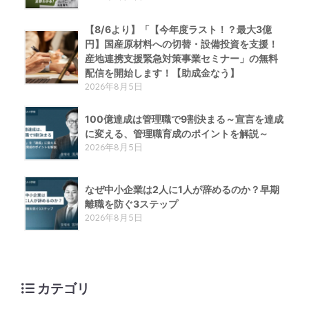
【8/6より】「【今年度ラスト！？最大3億
円】国産原材料への切替・設備投資を支援！
産地連携支援緊急対策事業セミナー」の無料
配信を開始します！【助成金なう】
2026年8月5日
100億達成は管理職で9割決まる～宣言を達成
に変える、管理職育成のポイントを解説～
2026年8月5日
なぜ中小企業は2人に1人が辞めるのか？早期
離職を防ぐ3ステップ
2026年8月5日
カテゴリ