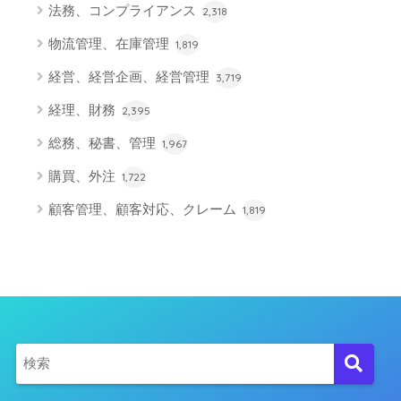
法務、コンプライアンス
2,318
物流管理、在庫管理
1,819
経営、経営企画、経営管理
3,719
経理、財務
2,395
総務、秘書、管理
1,967
購買、外注
1,722
顧客管理、顧客対応、クレーム
1,819