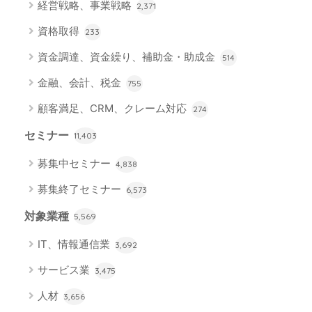
経営戦略、事業戦略
2,371
資格取得
233
資金調達、資金繰り、補助金・助成金
514
金融、会計、税金
755
顧客満足、CRM、クレーム対応
274
セミナー
11,403
募集中セミナー
4,838
募集終了セミナー
6,573
対象業種
5,569
IT、情報通信業
3,692
サービス業
3,475
人材
3,656