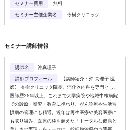
セミナー費用
無料
セミナー主催企業名
令樹クリニック
セミナー講師情報
講師名
沖真理子
講師プロフィール
【講師紹介：沖 真理子 医
師】 令樹クリニック院長。消化器内科を専門とし、
医師歴25年以上。これまで大学病院や地域中核病院
での診療・研究・教育に携わり、がん診療や生活習
慣病の管理にも精通。近年は再生医療や美容医療に
も取り組み、医療の枠を超えた「トータルな健康と
美しさの実現」をテーマに、幹細胞治療や点滴療