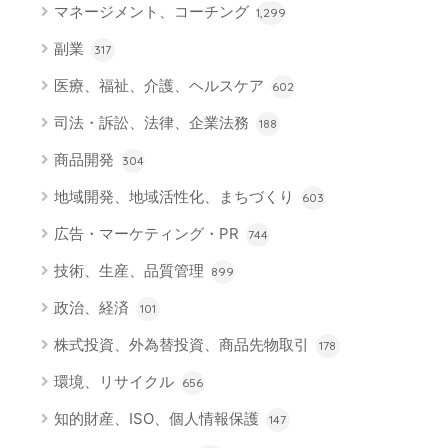
マネージメント、コーチング
1,299
副業
317
医療、福祉、介護、ヘルスケア
602
司法・訴訟、法律、企業法務
188
商品開発
304
地域開発、地域活性化、まちづくり
603
広告・マーケティング・PR
744
技術、生産、品質管理
899
政治、経済
101
株式投資、外為替投資、商品先物取引
178
環境、リサイクル
656
知的財産、ISO、個人情報保護
147