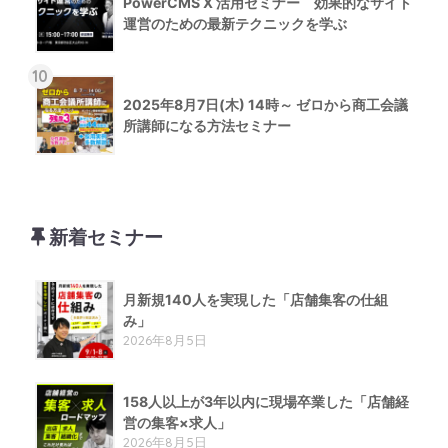
PowerCMS X 活用セミナー 効果的なサイト
運営のための最新テクニックを学ぶ
10
2025年8月7日(木) 14時～ ゼロから商工会議
所講師になる方法セミナー
新着セミナー
月新規140人を実現した「店舗集客の仕組
み」
2026年8月5日
158人以上が3年以内に現場卒業した「店舗経
営の集客×求人」
2026年8月5日