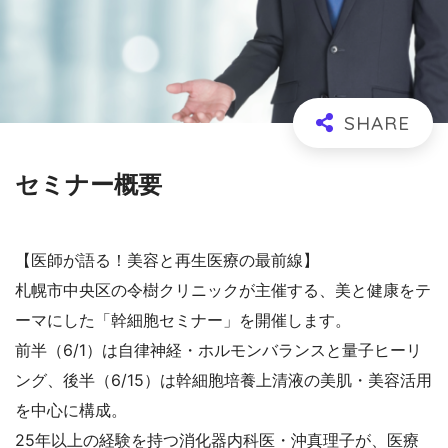
セミナー概要
【医師が語る！美容と再生医療の最前線】
札幌市中央区の令樹クリニックが主催する、美と健康をテ
ーマにした「幹細胞セミナー」を開催します。
前半（6/1）は自律神経・ホルモンバランスと量子ヒーリ
ング、後半（6/15）は幹細胞培養上清液の美肌・美容活用
を中心に構成。
25年以上の経験を持つ消化器内科医・沖真理子が、医療