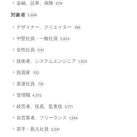
金融、証券、保険
3,114
対象者
5,668
デザイナー、クリエイター
788
中堅社員・一般社員
3,402
女性社員
1,131
技術者、システムエンジニア
1,303
投資家
732
派遣社員
718
管理職
4,372
経営者、役員、監査役
3,771
自営業者、フリーランス
1,346
若手・新入社員
2,041