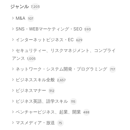
ジャンル
7,203
M&A
107
SNS・WEBマーケティング・SEO
593
インターネットビジネス・EC
629
セキュリティー、リスクマネジメント、コンプライ
アンス
1,005
ネットワーク・システム開発・プログラミング
717
ビジネススキル全般
2,657
ビジネスマナー
312
ビジネス英語、語学スキル
115
ベンチャービジネス、起業、開業
488
マスメディア・放送
75