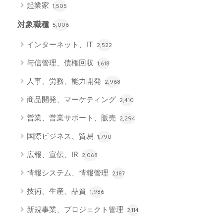
起業家
1,505
対象職種
5,006
インターネット、IT
2,522
与信管理、債権回収
1,618
人事、労務、能力開発
2,968
商品開発、マーケティング
2,410
営業、営業サポート、販売
2,294
国際ビジネス、貿易
1,790
広報、宣伝、IR
2,068
情報システム、情報管理
2,187
技術、生産、品質
1,986
新規事業、プロジェクト管理
2,114