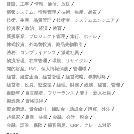
建設、工事
情報、通信、放送
情報システム、情報管理
技術、生産、品質
技術、生産、品質管理
技術者、システムエンジニア
投資家
政治、経済
教育
新規事業、プロジェクト管理
旅行、ホテル
株式投資、外為替投資、商品先物取引
法務、コンプライアンス
派遣社員
物流管理、在庫管理
環境、リサイクル
知的財産、ISO、個人情報保護
管理職
経営、経営企画、経営管理
経営戦略、事業戦略
経営者、役員、監査役
経理、財務
総務、秘書、管理
自動車
自営業者、フリーランス
若手・新入社員
製造業
資格取得
資金調達、資金繰り、補助金・助成金
購買、外注
起業家
農業、林業
金融、会計、税金
金融、証券、保険
顧客満足、CRM、クレーム対応