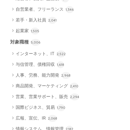
自営業者、フリーランス
1,346
若手・新入社員
2,041
起業家
1,505
対象職種
5,006
インターネット、IT
2,522
与信管理、債権回収
1,618
人事、労務、能力開発
2,968
商品開発、マーケティング
2,410
営業、営業サポート、販売
2,294
国際ビジネス、貿易
1,790
広報、宣伝、IR
2,068
情報システム、情報管理
2,187