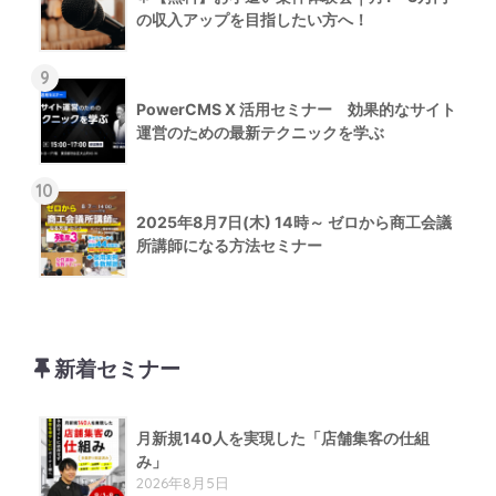
の収入アップを目指したい方へ！
9
PowerCMS X 活用セミナー 効果的なサイト
運営のための最新テクニックを学ぶ
10
2025年8月7日(木) 14時～ ゼロから商工会議
所講師になる方法セミナー
新着セミナー
月新規140人を実現した「店舗集客の仕組
み」
2026年8月5日