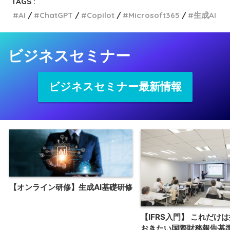
TAGS :
AI
ChatGPT
Copilot
Microsoft365
生成AI
ビジネスセミナー
ビジネスセミナー最新情報
【オンライン研修】生成AI基礎研修
【IFRS入門】 これだけ
おきたい国際財務報告基