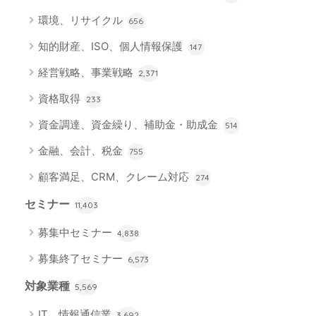
環境、リサイクル
656
知的財産、ISO、個人情報保護
147
経営戦略、事業戦略
2,371
資格取得
233
資金調達、資金繰り、補助金・助成金
514
金融、会計、税金
755
顧客満足、CRM、クレーム対応
274
セミナー
11,403
募集中セミナー
4,838
募集終了セミナー
6,573
対象業種
5,569
IT、情報通信業
3,692