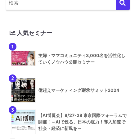
人気セミナー
1
主婦・ママコミュニティ3,000名を活性化し
ていくノウハウ公開セミナー
2
億超えマーケティング継承サミット2024
3
【AI博覧会】8/27-28 東京国際フォーラムで
開催！～AIで甦る、日本の底力！導入加速で
社会・経済に新風を～