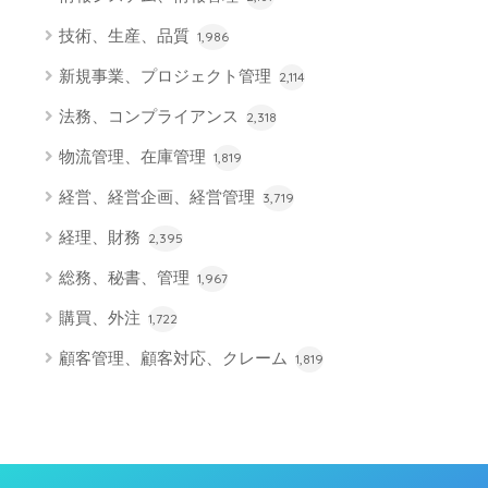
技術、生産、品質
1,986
新規事業、プロジェクト管理
2,114
法務、コンプライアンス
2,318
物流管理、在庫管理
1,819
経営、経営企画、経営管理
3,719
経理、財務
2,395
総務、秘書、管理
1,967
購買、外注
1,722
顧客管理、顧客対応、クレーム
1,819