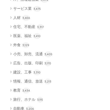
サービス業
3,475
人材
3,656
住宅、不動産
3,317
医薬、福祉
3,410
外食
3,129
小売、卸売、流通
3,405
広告、出版、印刷
3,170
建設、工事
3,310
情報、通信、放送
3,213
教育
3,434
旅行、ホテル
3,115
自動車
3,206