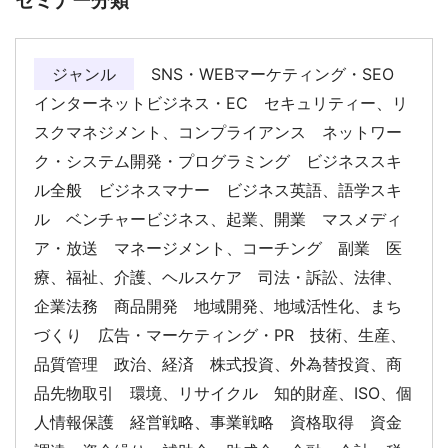
セミナー分類
ジャンル
SNS・WEBマーケティング・SEO
インターネットビジネス・EC セキュリティー、リ
スクマネジメント、コンプライアンス ネットワー
ク・システム開発・プログラミング ビジネススキ
ル全般 ビジネスマナー ビジネス英語、語学スキ
ル ベンチャービジネス、起業、開業 マスメディ
ア・放送 マネージメント、コーチング 副業 医
療、福祉、介護、ヘルスケア 司法・訴訟、法律、
企業法務 商品開発 地域開発、地域活性化、まち
づくり 広告・マーケティング・PR 技術、生産、
品質管理 政治、経済 株式投資、外為替投資、商
品先物取引 環境、リサイクル 知的財産、ISO、個
人情報保護 経営戦略、事業戦略 資格取得 資金