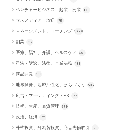
ベンチャービジネス、起業、開業
488
マスメディア・放送
75
マネージメント、コーチング
1,299
副業
317
医療、福祉、介護、ヘルスケア
602
司法・訴訟、法律、企業法務
188
商品開発
304
地域開発、地域活性化、まちづくり
603
広告・マーケティング・PR
744
技術、生産、品質管理
899
政治、経済
101
株式投資、外為替投資、商品先物取引
178