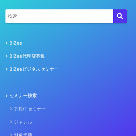
BIZee
BIZee代理店募集
BIZeeビジネスセミナー
セミナー検索
募集中セミナー
ジャンル
対象業種