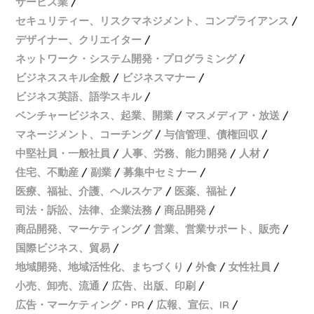
サービス業
セキュリティー、リスクマネジメント、コンプライアンス
デザイナー、クリエイター
ネットワーク・システム開発・プログラミング
ビジネススキル全般
ビジネスマナー
ビジネス英語、語学スキル
ベンチャービジネス、起業、開業
マスメディア・放送
マネージメント、コーチング
与信管理、債権回収
中堅社員・一般社員
人事、労務、能力開発
人材
住宅、不動産
副業
募集中セミナー
医療、福祉、介護、ヘルスケア
医薬、福祉
司法・訴訟、法律、企業法務
商品開発
商品開発、マーケティング
営業、営業サポート、販売
国際ビジネス、貿易
地域開発、地域活性化、まちづくり
外食
女性社員
小売、卸売、流通
広告、出版、印刷
広告・マーケティング・PR
広報、宣伝、IR