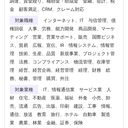
調達、資金繰り、補助金・助成金 金融、会計、税
金 顧客満足、CRM、クレーム対応
対象職種
インターネット、IT 与信管理、債
権回収 人事、労務、能力開発 商品開発、マーケ
ティング 営業、営業サポート、販売 国際ビジネ
ス、貿易 広報、宣伝、IR 情報システム、情報管
理 技術、生産、品質 新規事業、プロジェクト管
理 法務、コンプライアンス 物流管理、在庫管
理 経営、経営企画、経営管理 経理、財務 総
務、秘書、管理 購買、外注
対象業種
IT、情報通信業 サービス業 人
材 住宅、不動産 医薬、福祉 外食 小売、卸
売、流通 広告、出版、印刷 建設、工事 情報、
通信、放送 教育 旅行、ホテル 自動車 製造
業 農業、林業 金融、証券、保険