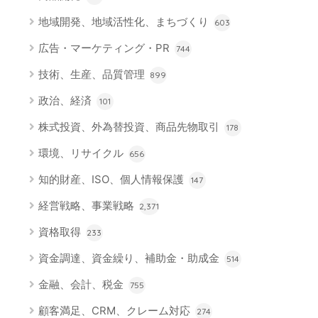
地域開発、地域活性化、まちづくり
603
広告・マーケティング・PR
744
技術、生産、品質管理
899
政治、経済
101
株式投資、外為替投資、商品先物取引
178
環境、リサイクル
656
知的財産、ISO、個人情報保護
147
経営戦略、事業戦略
2,371
資格取得
233
資金調達、資金繰り、補助金・助成金
514
金融、会計、税金
755
顧客満足、CRM、クレーム対応
274