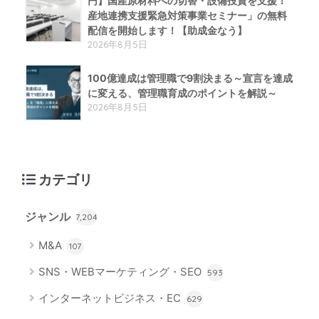
円】国産原材料への切替・設備投資を支援！
産地連携支援緊急対策事業セミナー」の無料
配信を開始します！【助成金なう】
2026年8月5日
100億達成は管理職で9割決まる～宣言を達成
に変える、管理職育成のポイントを解説～
2026年8月5日
カテゴリ
ジャンル
7,204
M&A
107
SNS・WEBマーケティング・SEO
593
インターネットビジネス・EC
629