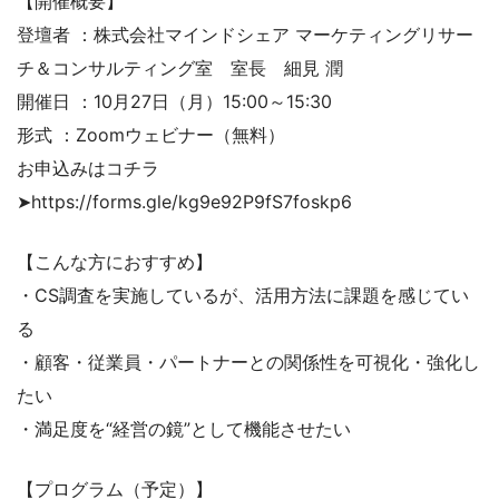
【開催概要】
登壇者 ：株式会社マインドシェア マーケティングリサー
チ＆コンサルティング室 室長 細見 潤
開催日 ：10月27日（月）15:00～15:30
形式 ：Zoomウェビナー（無料）
お申込みはコチラ
➤https://forms.gle/kg9e92P9fS7foskp6
【こんな方におすすめ】
・CS調査を実施しているが、活用方法に課題を感じてい
る
・顧客・従業員・パートナーとの関係性を可視化・強化し
たい
・満足度を“経営の鏡”として機能させたい
【プログラム（予定）】