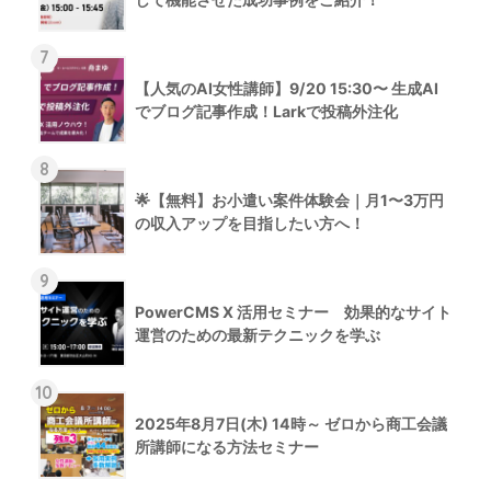
7
【人気のAI女性講師】9/20 15:30〜 生成AI
でブログ記事作成！Larkで投稿外注化
8
🌟【無料】お小遣い案件体験会｜月1〜3万円
の収入アップを目指したい方へ！
9
PowerCMS X 活用セミナー 効果的なサイト
運営のための最新テクニックを学ぶ
10
2025年8月7日(木) 14時～ ゼロから商工会議
所講師になる方法セミナー