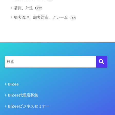
購買、外注
1,722
顧客管理、顧客対応、クレーム
1,819
BIZee
BIZee代理店募集
BIZeeビジネスセミナー