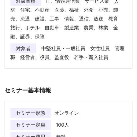
対象業種
IT、情報通信業 サービス業 人
材 住宅、不動産 医薬、福祉 外食 小売、卸
売、流通 建設、工事 情報、通信、放送 教育
旅行、ホテル 自動車 製造業 農業、林業 金
融、証券、保険
対象者
中堅社員・一般社員 女性社員 管理
職 経営者、役員、監査役 若手・新入社員
セミナー基本情報
セミナー形態
オンライン
セミナー定員
100人
セミナー費用
無料