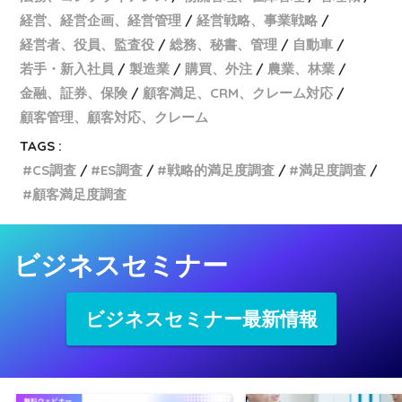
経営、経営企画、経営管理
経営戦略、事業戦略
経営者、役員、監査役
総務、秘書、管理
自動車
若手・新入社員
製造業
購買、外注
農業、林業
金融、証券、保険
顧客満足、CRM、クレーム対応
顧客管理、顧客対応、クレーム
TAGS :
CS調査
ES調査
戦略的満足度調査
満足度調査
顧客満足度調査
ビジネスセミナー
ビジネスセミナー最新情報