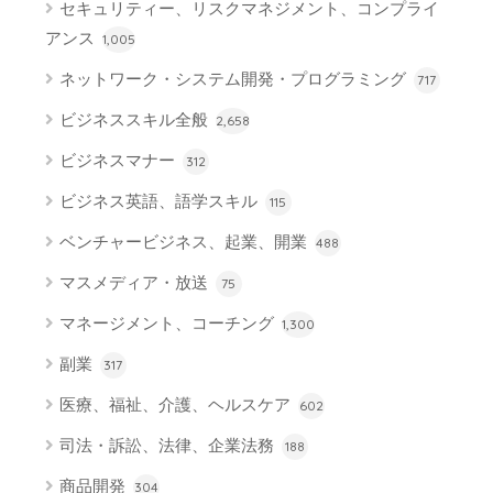
セキュリティー、リスクマネジメント、コンプライ
アンス
1,005
ネットワーク・システム開発・プログラミング
717
ビジネススキル全般
2,658
ビジネスマナー
312
ビジネス英語、語学スキル
115
ベンチャービジネス、起業、開業
488
マスメディア・放送
75
マネージメント、コーチング
1,300
副業
317
医療、福祉、介護、ヘルスケア
602
司法・訴訟、法律、企業法務
188
商品開発
304