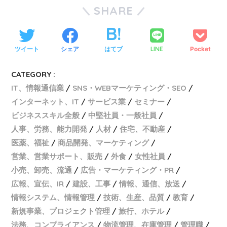
SHARE
ツイート
シェア
はてブ
LINE
Pocket
CATEGORY :
IT、情報通信業
SNS・WEBマーケティング・SEO
インターネット、IT
サービス業
セミナー
ビジネススキル全般
中堅社員・一般社員
人事、労務、能力開発
人材
住宅、不動産
医薬、福祉
商品開発、マーケティング
営業、営業サポート、販売
外食
女性社員
小売、卸売、流通
広告・マーケティング・PR
広報、宣伝、IR
建設、工事
情報、通信、放送
情報システム、情報管理
技術、生産、品質
教育
新規事業、プロジェクト管理
旅行、ホテル
法務、コンプライアンス
物流管理、在庫管理
管理職