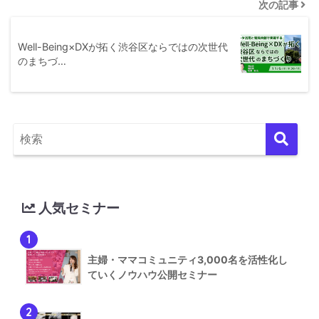
次の記事
Well-Being×DXが拓く渋谷区ならではの次世代
のまちづ…
人気セミナー
1
主婦・ママコミュニティ3,000名を活性化し
ていくノウハウ公開セミナー
2