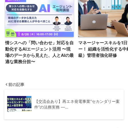
情シスへの「問い合わせ」対応を自
マネージャースキルを1日
動化するAIエージェント活用 〜現
ー！ 組織を活性化する中
場のデータから見えた、人とAIの最
級）管理者強化研修
適な業務分担〜
前の記事
【交流会あり】再エネ発電事業“セカンダリー案
件”の法務実務 ―…