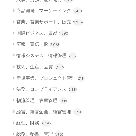
商品開発、マーケティング
2,410
営業、営業サポート、販売
2,294
国際ビジネス、貿易
1,790
広報、宣伝、IR
2,068
情報システム、情報管理
2,187
技術、生産、品質
1,986
新規事業、プロジェクト管理
2,114
法務、コンプライアンス
2,318
物流管理、在庫管理
1,819
経営、経営企画、経営管理
3,720
経理、財務
2,395
総務、秘書、管理
1,967