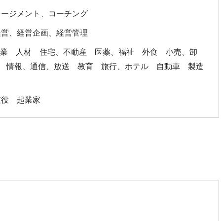
ネージメント、コーチング
経営、経営企画、経営管理
ス業 人材 住宅、不動産 医薬、福祉 外食 小売、卸
 情報、通信、放送 教育 旅行、ホテル 自動車 製造
査役 起業家