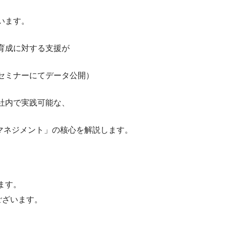
います。
育成に対する支援が
セミナーにてデータ公開）
社内で実践可能な、
マネジメント」の核心を解説します。
ます。
ございます。