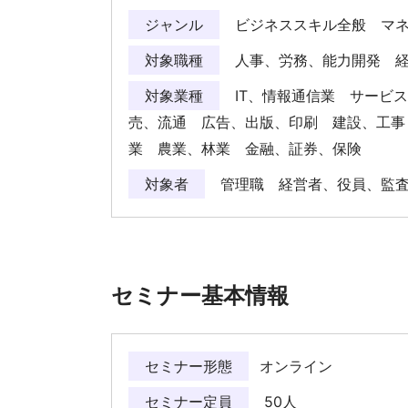
ジャンル
ビジネススキル全般 マ
対象職種
人事、労務、能力開発 
対象業種
IT、情報通信業 サービ
売、流通 広告、出版、印刷 建設、工事
業 農業、林業 金融、証券、保険
対象者
管理職 経営者、役員、監
セミナー基本情報
セミナー形態
オンライン
セミナー定員
50人