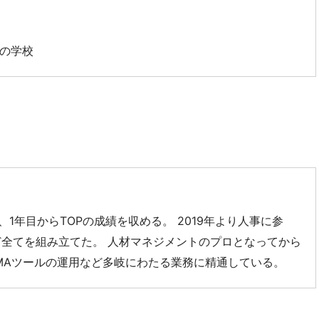
Aの学校
1年目からTOPの成績を収める。 2019年より人事に参
ど全てを組み立てた。 人材マネジメントのプロとなってから
 MAツールの運用など多岐にわたる業務に精通している。