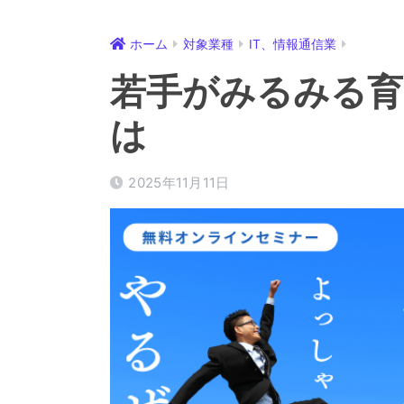
ホーム
対象業種
IT、情報通信業
若手がみるみる育
は
2025年11月11日