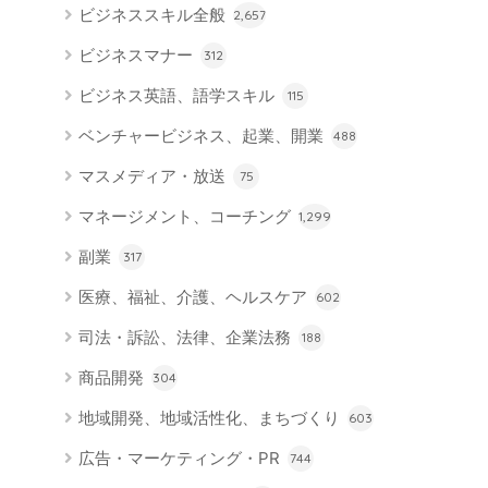
ビジネススキル全般
2,657
ビジネスマナー
312
ビジネス英語、語学スキル
115
ベンチャービジネス、起業、開業
488
マスメディア・放送
75
マネージメント、コーチング
1,299
副業
317
医療、福祉、介護、ヘルスケア
602
司法・訴訟、法律、企業法務
188
商品開発
304
地域開発、地域活性化、まちづくり
603
広告・マーケティング・PR
744