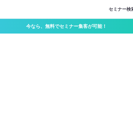
セミナー検
今なら、無料でセミナー集客が可能！