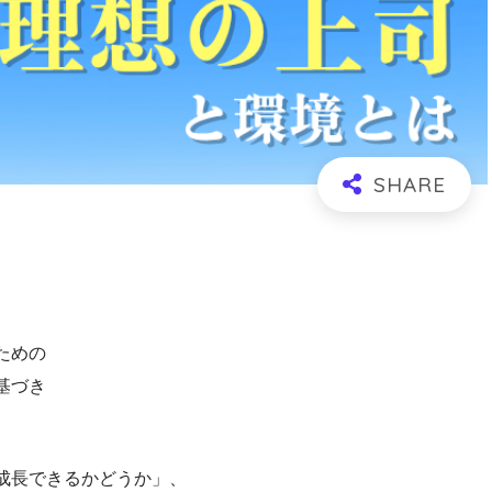
ための
基づき
成長できるかどうか」、