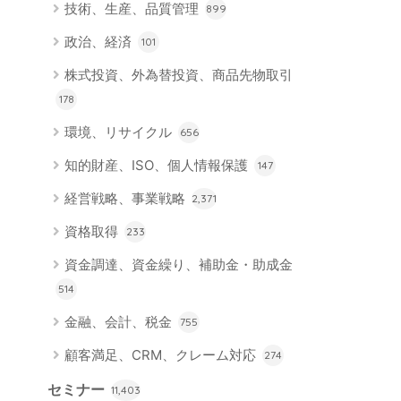
技術、生産、品質管理
899
政治、経済
101
株式投資、外為替投資、商品先物取引
178
環境、リサイクル
656
知的財産、ISO、個人情報保護
147
経営戦略、事業戦略
2,371
資格取得
233
資金調達、資金繰り、補助金・助成金
514
金融、会計、税金
755
顧客満足、CRM、クレーム対応
274
セミナー
11,403