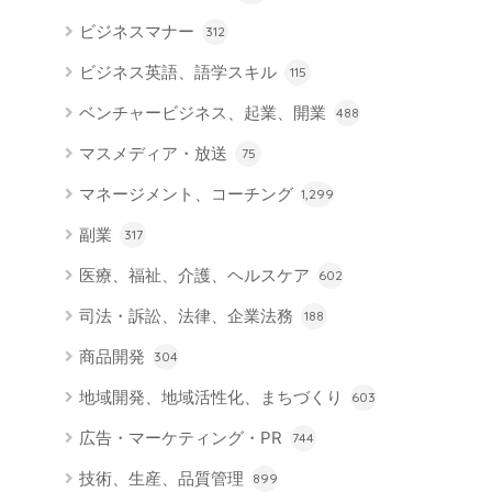
ビジネスマナー
312
ビジネス英語、語学スキル
115
ベンチャービジネス、起業、開業
488
マスメディア・放送
75
マネージメント、コーチング
1,299
副業
317
医療、福祉、介護、ヘルスケア
602
司法・訴訟、法律、企業法務
188
商品開発
304
地域開発、地域活性化、まちづくり
603
広告・マーケティング・PR
744
技術、生産、品質管理
899