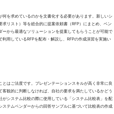
が何を求めているのかを文書化する必要があります。新しいシ
要求リスト）等を総合的に提案依頼書（RFP）にまとめ、ベン
ダーから最適なソリューションを提案してもらうことが可能で
利用しているRFPを配布・解説し、RFPの作成演習を実施い
ことはご法度です。プレゼンテーションスキルが高く非常に良
て客観的に判断しなければ、自社の要求を満たしているかどう
社がシステム比較の際に使用している「システム比較表」を配
システムベンダーからの回答サンプルに基づいて比較表の作成