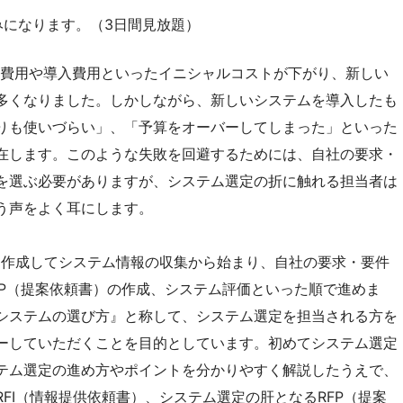
みになります。（3日間見放題）
ス費用や導入費用といったイニシャルコストが下がり、新しい
多くなりました。しかしながら、新しいシステムを導入したも
りも使いづらい」、「予算をオーバーしてしまった」といった
在します。このような失敗を回避するためには、自社の要求・
を選ぶ必要がありますが、システム選定の折に触れる担当者は
う声をよく耳にします。
を作成してシステム情報の収集から始まり、自社の要求・要件
FP（提案依頼書）の作成、システム評価といった順で進めま
システムの選び方』と称して、システム選定を担当される方を
ーしていただくことを目的としています。初めてシステム選定
テム選定の進め方やポイントを分かりやすく解説したうえで、
FI（情報提供依頼書）、システム選定の肝となるRFP（提案