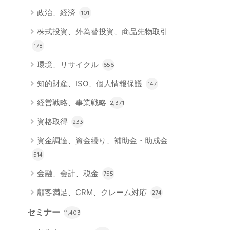
政治、経済
101
株式投資、外為替投資、商品先物取引
178
環境、リサイクル
656
知的財産、ISO、個人情報保護
147
経営戦略、事業戦略
2,371
資格取得
233
資金調達、資金繰り、補助金・助成金
514
金融、会計、税金
755
顧客満足、CRM、クレーム対応
274
セミナー
11,403