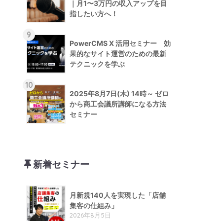
｜月1〜3万円の収入アップを目
指したい方へ！
9
PowerCMS X 活用セミナー 効
果的なサイト運営のための最新
テクニックを学ぶ
10
2025年8月7日(木) 14時～ ゼロ
から商工会議所講師になる方法
セミナー
新着セミナー
月新規140人を実現した「店舗
集客の仕組み」
2026年8月5日