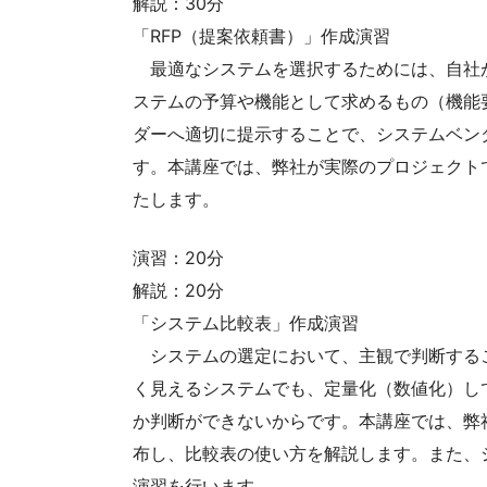
解説：30分
「RFP（提案依頼書）」作成演習
最適なシステムを選択するためには、自社
ステムの予算や機能として求めるもの（機能
ダーへ適切に提示することで、システムベン
す。本講座では、弊社が実際のプロジェクトで
たします。
演習：20分
解説：20分
「システム比較表」作成演習
システムの選定において、主観で判断する
く見えるシステムでも、定量化（数値化）し
か判断ができないからです。本講座では、弊
布し、比較表の使い方を解説します。また、
演習を行います。