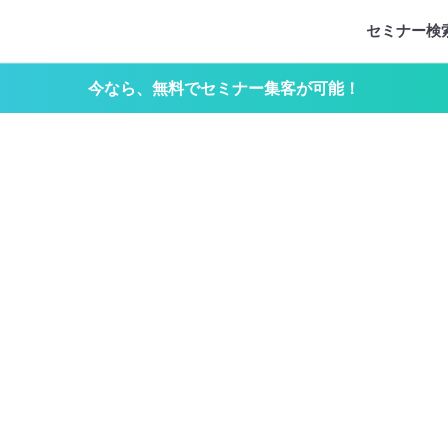
セミナー検
今なら、無料でセミナー集客が可能！