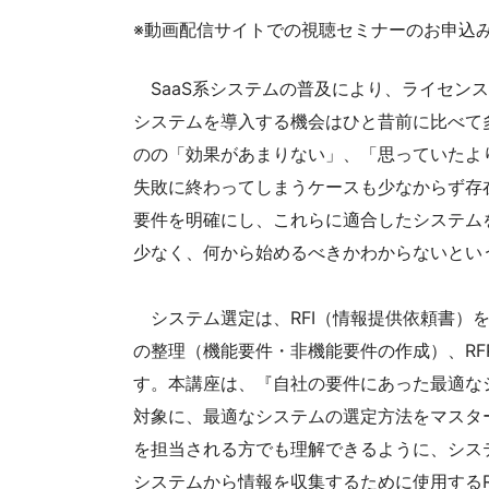
※動画配信サイトでの視聴セミナーのお申込
SaaS系システムの普及により、ライセン
システムを導入する機会はひと昔前に比べて
のの「効果があまりない」、「思っていたよ
失敗に終わってしまうケースも少なからず存
要件を明確にし、これらに適合したシステム
少なく、何から始めるべきかわからないとい
システム選定は、RFI（情報提供依頼書）
の整理（機能要件・非機能要件の作成）、R
す。本講座は、『自社の要件にあった最適な
対象に、最適なシステムの選定方法をマスタ
を担当される方でも理解できるように、シス
システムから情報を収集するために使用するR