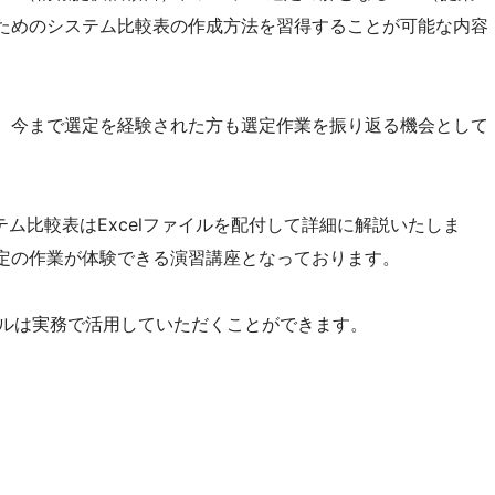
ためのシステム比較表の作成方法を習得することが可能な内容
、今まで選定を経験された方も選定作業を振り返る機会として
ステム比較表はExcelファイルを配付して詳細に解説いたしま
定の作業が体験できる演習講座となっております。
ァイルは実務で活用していただくことができます。