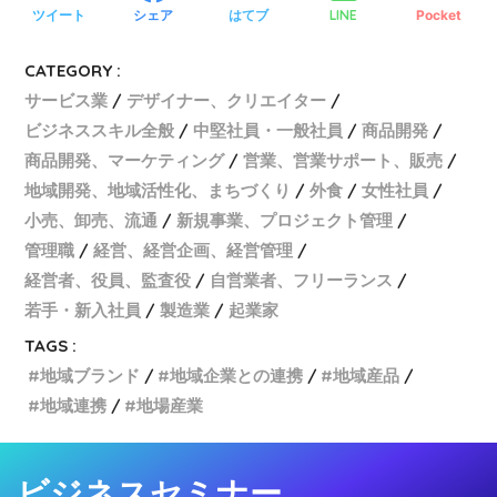
ツイート
シェア
はてブ
LINE
Pocket
CATEGORY :
サービス業
デザイナー、クリエイター
ビジネススキル全般
中堅社員・一般社員
商品開発
商品開発、マーケティング
営業、営業サポート、販売
地域開発、地域活性化、まちづくり
外食
女性社員
小売、卸売、流通
新規事業、プロジェクト管理
管理職
経営、経営企画、経営管理
経営者、役員、監査役
自営業者、フリーランス
若手・新入社員
製造業
起業家
TAGS :
地域ブランド
地域企業との連携
地域産品
地域連携
地場産業
ビジネスセミナー