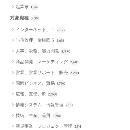
起業家
1,507
対象職種
5,010
インターネット、IT
2,522
与信管理、債権回収
1,618
人事、労務、能力開発
2,970
商品開発、マーケティング
2,410
営業、営業サポート、販売
2,294
国際ビジネス、貿易
1,790
広報、宣伝、IR
2,068
情報システム、情報管理
2,187
技術、生産、品質
1,986
新規事業、プロジェクト管理
2,114