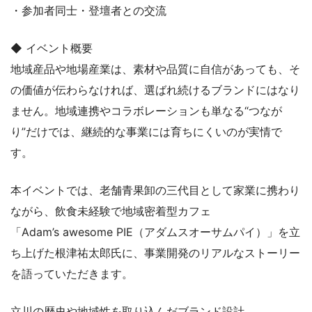
・参加者同士・登壇者との交流
◆ イベント概要
地域産品や地場産業は、素材や品質に自信があっても、そ
の価値が伝わらなければ、選ばれ続けるブランドにはなり
ません。地域連携やコラボレーションも単なる“つなが
り”だけでは、継続的な事業には育ちにくいのが実情で
す。
本イベントでは、老舗青果卸の三代目として家業に携わり
ながら、飲食未経験で地域密着型カフェ
「Adam’s awesome PIE（アダムスオーサムパイ）」を立
ち上げた根津祐太郎氏に、事業開発のリアルなストーリー
を語っていただきます。
立川の歴史や地域性を取り込んだブランド設計