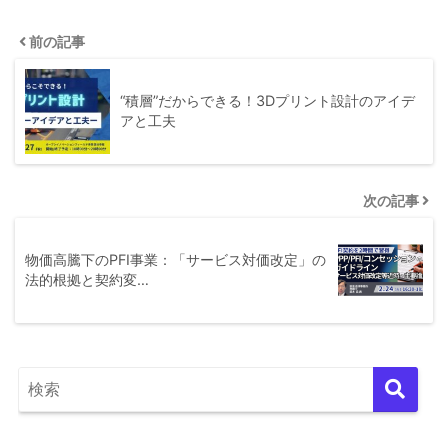
前の記事
“積層”だからできる！3Dプリント設計のアイデ
アと工夫
次の記事
物価高騰下のPFI事業：「サービス対価改定」の
法的根拠と契約変…