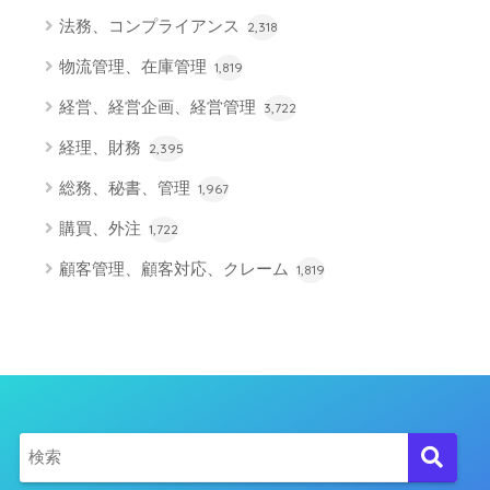
法務、コンプライアンス
2,318
物流管理、在庫管理
1,819
経営、経営企画、経営管理
3,722
経理、財務
2,395
総務、秘書、管理
1,967
購買、外注
1,722
顧客管理、顧客対応、クレーム
1,819