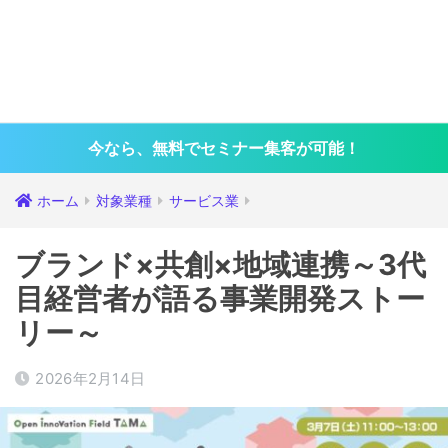
今なら、無料でセミナー集客が可能！
ホーム
対象業種
サービス業
ブランド×共創×地域連携～3代
目経営者が語る事業開発ストー
リー～
2026年2月14日