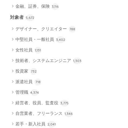
金融、証券、保険
3,116
対象者
5,672
デザイナー、クリエイター
788
中堅社員・一般社員
3,402
女性社員
1,131
技術者、システムエンジニア
1,303
投資家
732
派遣社員
718
管理職
4,374
経営者、役員、監査役
3,775
自営業者、フリーランス
1,346
若手・新入社員
2,041