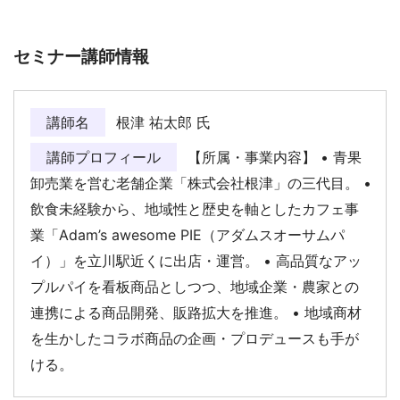
セミナー講師情報
講師名
根津 祐太郎 氏
講師プロフィール
【所属・事業内容】 • 青果
卸売業を営む老舗企業「株式会社根津」の三代目。 •
飲食未経験から、地域性と歴史を軸としたカフェ事
業「Adam’s awesome PIE（アダムスオーサムパ
イ）」を立川駅近くに出店・運営。 • 高品質なアッ
プルパイを看板商品としつつ、地域企業・農家との
連携による商品開発、販路拡大を推進。 • 地域商材
を生かしたコラボ商品の企画・プロデュースも手が
ける。