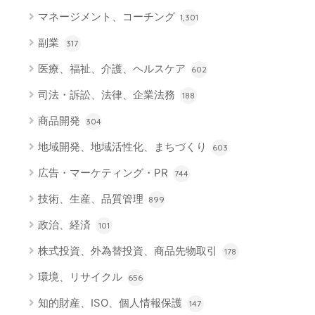
マネージメント、コーチング
1,301
副業
317
医療、福祉、介護、ヘルスケア
602
司法・訴訟、法律、企業法務
188
商品開発
304
地域開発、地域活性化、まちづくり
603
広告・マーケティング・PR
744
技術、生産、品質管理
899
政治、経済
101
株式投資、外為替投資、商品先物取引
178
環境、リサイクル
656
知的財産、ISO、個人情報保護
147