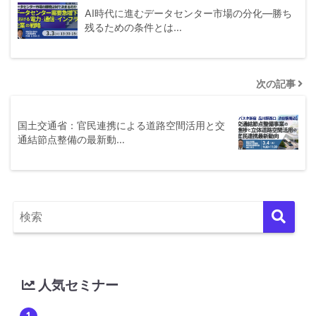
AI時代に進むデータセンター市場の分化―勝ち
残るための条件とは…
次の記事
国土交通省：官民連携による道路空間活用と交
通結節点整備の最新動…
人気セミナー