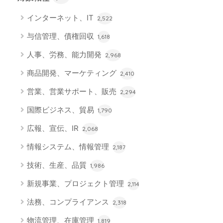
インターネット、IT
2,522
与信管理、債権回収
1,618
人事、労務、能力開発
2,968
商品開発、マーケティング
2,410
営業、営業サポート、販売
2,294
国際ビジネス、貿易
1,790
広報、宣伝、IR
2,068
情報システム、情報管理
2,187
技術、生産、品質
1,986
新規事業、プロジェクト管理
2,114
法務、コンプライアンス
2,318
物流管理、在庫管理
1,819