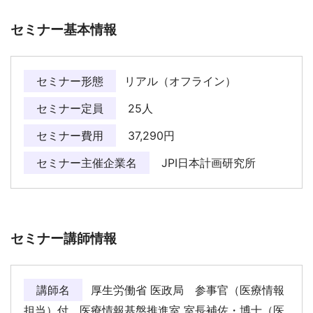
セミナー基本情報
セミナー形態
リアル（オフライン）
セミナー定員
25人
セミナー費用
37,290円
セミナー主催企業名
JPI日本計画研究所
セミナー講師情報
講師名
厚生労働省 医政局 参事官（医療情報
担当）付 医療情報基盤推進室 室長補佐・博士（医