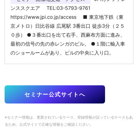
ンススクエア TEL:03-5793-9761
https://www.jpi.co.jp/access ■ 東京地下鉄（東
京メトロ）日比谷線 広尾駅 3番出口 徒歩3分（２５
０歩） ●３番出口を出て右手、西麻布方面に進み、
最初の信号の先の赤レンガのビル。 ●１階に輸入車
のショールームがあり、ビルの中央に入り口。
セミナー公式サイトへ
※セミナー情報は、更新されているケース、登録情報が誤っているケースもあ
るため、公式サイトで正確な情報をご確認ください。