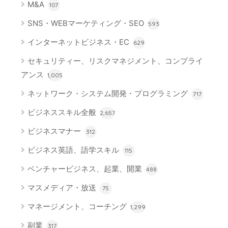
M&A
107
SNS・WEBマーケティング・SEO
593
インターネットビジネス・EC
629
セキュリティー、リスクマネジメント、コンプライ
アンス
1,005
ネットワーク・システム開発・プログラミング
717
ビジネススキル全般
2,657
ビジネスマナー
312
ビジネス英語、語学スキル
115
ベンチャービジネス、起業、開業
488
マスメディア・放送
75
マネージメント、コーチング
1,299
副業
317