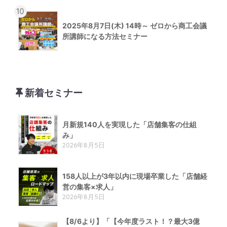
10
2025年8月7日(木) 14時～ ゼロから商工会議
所講師になる方法セミナー
新着セミナー
月新規140人を実現した「店舗集客の仕組
み」
2026年8月5日
158人以上が3年以内に現場卒業した「店舗経
営の集客×求人」
2026年8月5日
【8/6より】「【今年度ラスト！？最大3億