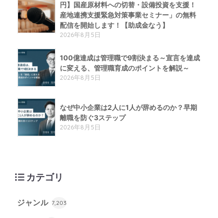
円】国産原材料への切替・設備投資を支援！
産地連携支援緊急対策事業セミナー」の無料
配信を開始します！【助成金なう】
2026年8月5日
100億達成は管理職で9割決まる～宣言を達成
に変える、管理職育成のポイントを解説～
2026年8月5日
なぜ中小企業は2人に1人が辞めるのか？早期
離職を防ぐ3ステップ
2026年8月5日
カテゴリ
ジャンル
7,203