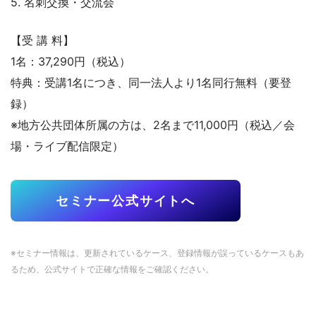
5. 名刺交換・交流会
【受 講 料】
1名：37,290円（税込）
特典：受講1名につき、同一法人より1名同行無料（要登
録）
※地方公共団体所属の方は、2名まで11,000円（税込／会
場・ライブ配信限定）
セミナー公式サイトへ
※セミナー情報は、更新されているケース、登録情報が誤っているケースもあ
るため、公式サイトで正確な情報をご確認ください。