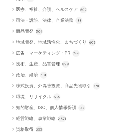
医療、福祉、介護、ヘルスケア
602
司法・訴訟、法律、企業法務
188
商品開発
304
地域開発、地域活性化、まちづくり
603
広告・マーケティング・PR
744
技術、生産、品質管理
899
政治、経済
101
株式投資、外為替投資、商品先物取引
178
環境、リサイクル
656
知的財産、ISO、個人情報保護
147
経営戦略、事業戦略
2,371
資格取得
233