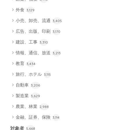
外食
3,129
小売、卸売、流通
3,405
広告、出版、印刷
3,170
建設、工事
3,310
情報、通信、放送
3,213
教育
3,434
旅行、ホテル
3,115
自動車
3,206
製造業
3,629
農業、林業
2,988
金融、証券、保険
3,114
対象者
5,668