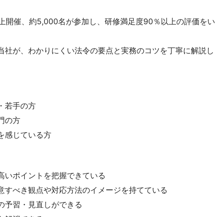
上開催、約5,000名が参加し、研修満足度90％以上の評価をい
当社が、わかりにくい法令の要点と実務のコツを丁寧に解説し
・若手の方
門の方
を感じている方
高いポイントを把握できている
意すべき観点や対応方法のイメージを持てている
の予習・見直しができる