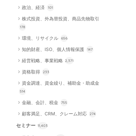
政治、経済
101
株式投資、外為替投資、商品先物取引
178
環境、リサイクル
656
知的財産、ISO、個人情報保護
147
経営戦略、事業戦略
2,371
資格取得
233
資金調達、資金繰り、補助金・助成金
514
金融、会計、税金
755
顧客満足、CRM、クレーム対応
274
セミナー
11,403