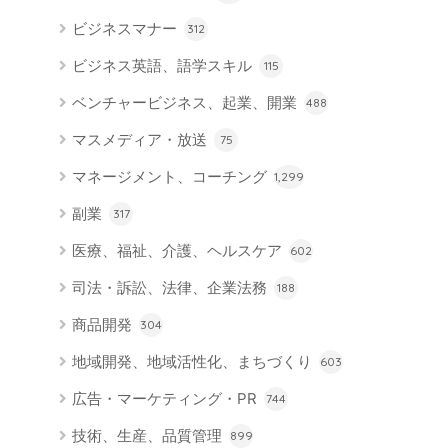
ビジネスマナー
312
ビジネス英語、語学スキル
115
ベンチャービジネス、起業、開業
488
マスメディア・放送
75
マネージメント、コーチング
1,299
副業
317
医療、福祉、介護、ヘルスケア
602
司法・訴訟、法律、企業法務
188
商品開発
304
地域開発、地域活性化、まちづくり
603
広告・マーケティング・PR
744
技術、生産、品質管理
899