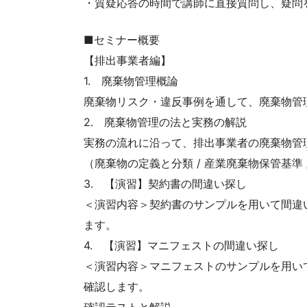
・質疑応答の時間で講師に直接質問し、疑問
■セミナー概要
【排出事業者編】
1. 廃棄物管理概論
廃棄物リスク・違反事例を通して、廃棄物管
2. 廃棄物管理の法と実務の解説
実務の流れに沿って、排出事業者の廃棄物管
（廃棄物の定義と分類 / 産業廃棄物保管基準 
3. 【演習】契約書の間違い探し
＜演習内容＞契約書のサンプルを用いて間違
ます。
4. 【演習】マニフェストの間違い探し
＜演習内容＞マニフェストのサンプルを用い
確認します。
確認テストと解説