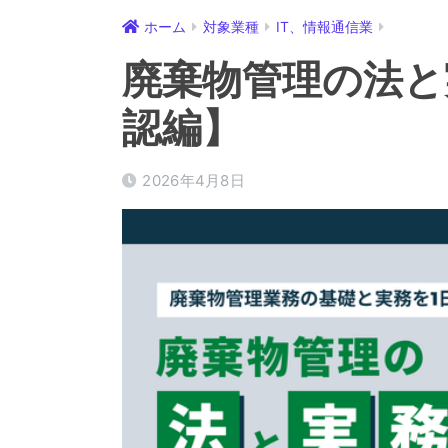
ホーム
対象業種
IT、情報通信業
廃棄物管理の法と
認編】
2026年4月8日