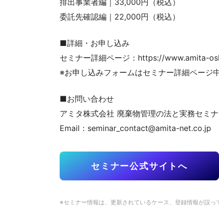
排出事業者編｜33,000円（税込）
委託先確認編｜22,000円（税込）
■詳細・お申し込み
セミナー詳細ページ：https://www.amita-oshiete.
※お申し込みフォームはセミナー詳細ページ
■お問い合わせ
アミタ株式会社 廃棄物管理の法と実務セミ
Email：seminar_contact@amita-net.co.jp
セミナー公式サイトへ
※セミナー情報は、更新されているケース、登録情報が誤っ