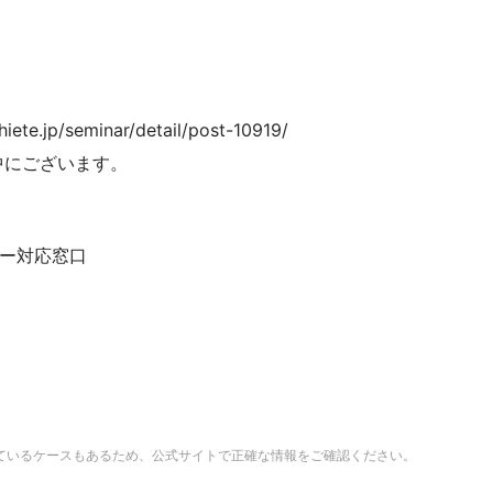
jp/seminar/detail/post-10919/
中にございます。
ナー対応窓口
ているケースもあるため、公式サイトで正確な情報をご確認ください。