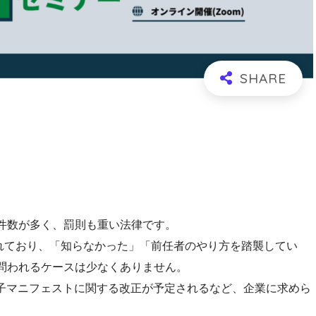
件数が多く、罰則も重い法律です。
されており、「知らなかった」「前任者のやり方を踏襲してい
問われるケースは少なくありません。
電子マニフェストに関する改正が予定されるなど、企業に求めら
。