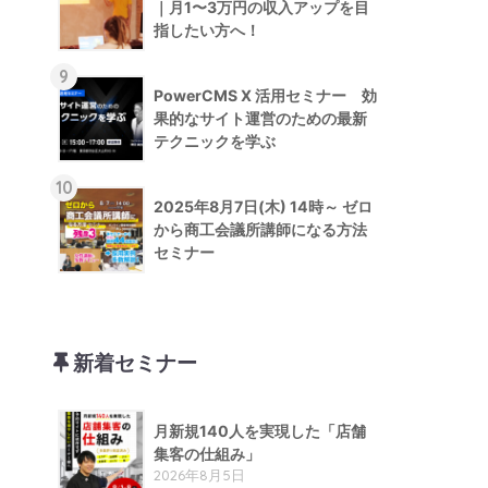
｜月1〜3万円の収入アップを目
指したい方へ！
9
PowerCMS X 活用セミナー 効
果的なサイト運営のための最新
テクニックを学ぶ
10
2025年8月7日(木) 14時～ ゼロ
から商工会議所講師になる方法
セミナー
新着セミナー
月新規140人を実現した「店舗
集客の仕組み」
2026年8月5日