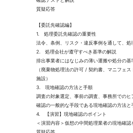
質疑応答
【委託先確認編】
1. 処理委託先確認の重要性
法令、条例、リスク・違反事例を通して、処
2. 処理会社が遵守すべき基準の解説
排出事業者にはなじみの薄い運搬や処分の基
（廃棄物処理法の許可 / 契約書、マニフェスト
施設）
3. 現地確認の方法と手順
調査の対象選定、事前の調査、事務所でのヒ
確認の一般的な手段である現地確認の方法と
4. 【演習】現地確認のポイント
＜演習内容＞仮想の中間処理業者の現地確認
質疑応答