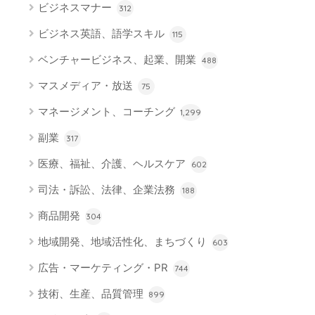
ビジネスマナー
312
ビジネス英語、語学スキル
115
ベンチャービジネス、起業、開業
488
マスメディア・放送
75
マネージメント、コーチング
1,299
副業
317
医療、福祉、介護、ヘルスケア
602
司法・訴訟、法律、企業法務
188
商品開発
304
地域開発、地域活性化、まちづくり
603
広告・マーケティング・PR
744
技術、生産、品質管理
899