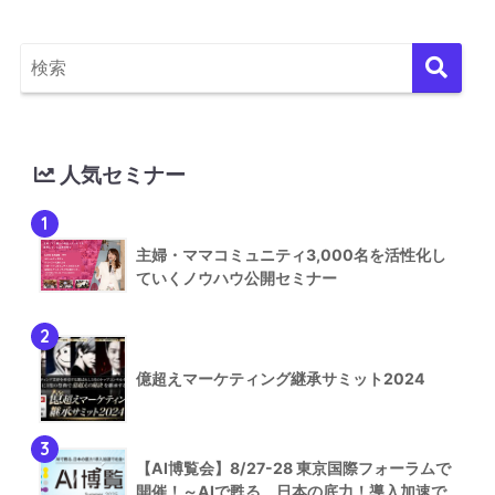
人気セミナー
1
主婦・ママコミュニティ3,000名を活性化し
ていくノウハウ公開セミナー
2
億超えマーケティング継承サミット2024
3
【AI博覧会】8/27-28 東京国際フォーラムで
開催！～AIで甦る、日本の底力！導入加速で