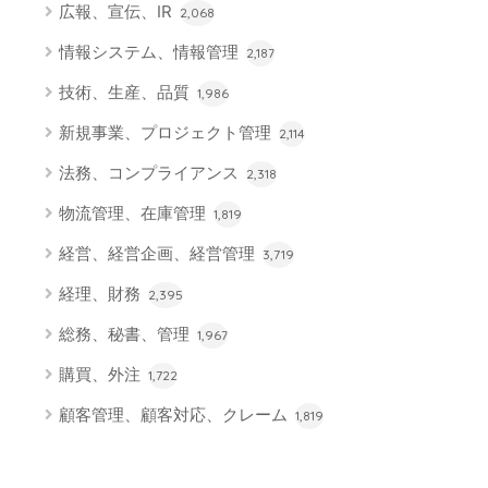
広報、宣伝、IR
2,068
情報システム、情報管理
2,187
技術、生産、品質
1,986
新規事業、プロジェクト管理
2,114
法務、コンプライアンス
2,318
物流管理、在庫管理
1,819
経営、経営企画、経営管理
3,719
経理、財務
2,395
総務、秘書、管理
1,967
購買、外注
1,722
顧客管理、顧客対応、クレーム
1,819