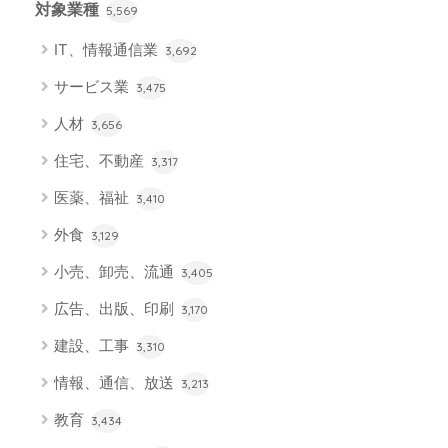
対象業種
5,569
IT、情報通信業
3,692
サービス業
3,475
人材
3,656
住宅、不動産
3,317
医薬、福祉
3,410
外食
3,129
小売、卸売、流通
3,405
広告、出版、印刷
3,170
建設、工事
3,310
情報、通信、放送
3,213
教育
3,434