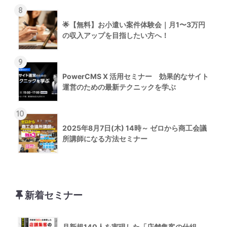
8
🌟【無料】お小遣い案件体験会｜月1〜3万円
の収入アップを目指したい方へ！
9
PowerCMS X 活用セミナー 効果的なサイト
運営のための最新テクニックを学ぶ
10
2025年8月7日(木) 14時～ ゼロから商工会議
所講師になる方法セミナー
新着セミナー
月新規140人を実現した「店舗集客の仕組