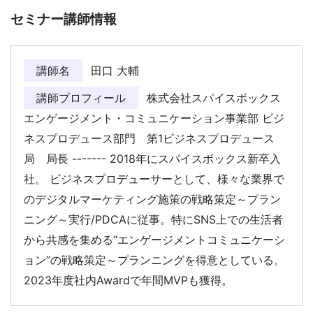
セミナー講師情報
講師名
田口 大輔
講師プロフィール
株式会社スパイスボックス
エンゲージメント・コミュニケーション事業部 ビジ
ネスプロデュース部門 第1ビジネスプロデュース
局 局長 ------- 2018年にスパイスボックス新卒入
社。 ビジネスプロデューサーとして、様々な業界で
のデジタルマーケティング施策の戦略策定～プラン
ニング～実行/PDCAに従事。特にSNS上での生活者
から共感を集める“エンゲージメントコミュニケーシ
ョン”の戦略策定～プランニングを得意としている。
2023年度社内Awardで年間MVPも獲得。