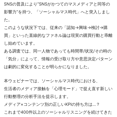
SNSの普及により”SNSがかつてのマスメディアと同等の
影響力”を持つ、「ソーシャルマス時代」へと突入しまし
た。
このような状況下では、従来の「認知→興味→検討→購
買」といった直線的なファネル論は現実の購買行動と乖離
し始めています。
ある調査では、同一人物であっても時間帯/状況/その時の
「気分」によって、情報の受け取り方や意思決定パターン
は劇的に変化することが明らかになりました。
本ウェビナーでは、ソーシャルマス時代における、
生活者のメディア接触を「心理モード」で捉え直す新しい
行動整理の分析手法を提示します。
メディア×コンテンツ別の正しいKPIの持ち方は…？
これまで400件以上のソーシャルリスニングを続けてきた