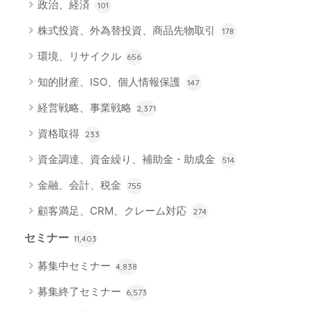
政治、経済
101
株式投資、外為替投資、商品先物取引
178
環境、リサイクル
656
知的財産、ISO、個人情報保護
147
経営戦略、事業戦略
2,371
資格取得
233
資金調達、資金繰り、補助金・助成金
514
金融、会計、税金
755
顧客満足、CRM、クレーム対応
274
セミナー
11,403
募集中セミナー
4,838
募集終了セミナー
6,573