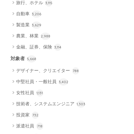
旅行、ホテル
3,115
自動車
3,206
製造業
3,629
農業、林業
2,988
金融、証券、保険
3,114
対象者
5,668
デザイナー、クリエイター
788
中堅社員・一般社員
3,402
女性社員
1,131
技術者、システムエンジニア
1,303
投資家
732
派遣社員
718