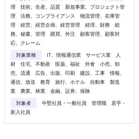
理 技術、生産、品質 新規事業、プロジェクト管
理 法務、コンプライアンス 物流管理、在庫管
理 経営、経営企画、経営管理 経理、財務 総
務、秘書、管理 購買、外注 顧客管理、顧客対
応、クレーム
対象業種
IT、情報通信業 サービス業 人
材 住宅、不動産 医薬、福祉 外食 小売、卸
売、流通 広告、出版、印刷 建設、工事 情報、
通信、放送 教育 旅行、ホテル 自動車 製造
業 農業、林業 金融、証券、保険
対象者
中堅社員・一般社員 管理職 若手・
新入社員