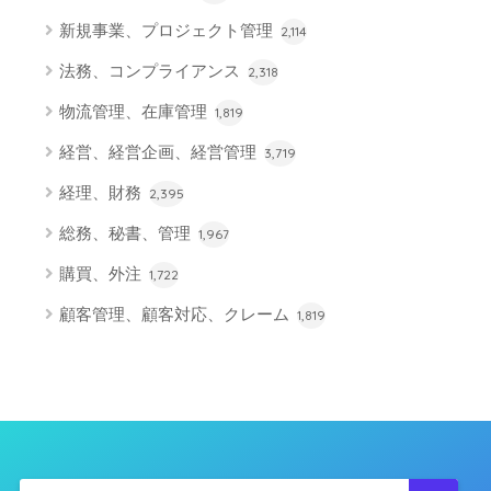
新規事業、プロジェクト管理
2,114
法務、コンプライアンス
2,318
物流管理、在庫管理
1,819
経営、経営企画、経営管理
3,719
経理、財務
2,395
総務、秘書、管理
1,967
購買、外注
1,722
顧客管理、顧客対応、クレーム
1,819