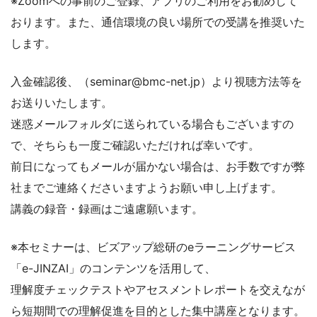
※Zoomへの事前のご登録、アプリのご利用をお勧めして
おります。また、通信環境の良い場所での受講を推奨いた
します。
入金確認後、（seminar@bmc-net.jp）より視聴方法等を
お送りいたします。
迷惑メールフォルダに送られている場合もございますの
で、そちらも一度ご確認いただければ幸いです。
前日になってもメールが届かない場合は、お手数ですが弊
社までご連絡くださいますようお願い申し上げます。
講義の録音・録画はご遠慮願います。
※本セミナーは、ビズアップ総研のeラーニングサービス
「e-JINZAI」のコンテンツを活用して、
理解度チェックテストやアセスメントレポートを交えなが
ら短期間での理解促進を目的とした集中講座となります。