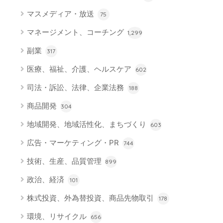
マスメディア・放送
75
マネージメント、コーチング
1,299
副業
317
医療、福祉、介護、ヘルスケア
602
司法・訴訟、法律、企業法務
188
商品開発
304
地域開発、地域活性化、まちづくり
603
広告・マーケティング・PR
744
技術、生産、品質管理
899
政治、経済
101
株式投資、外為替投資、商品先物取引
178
環境、リサイクル
656