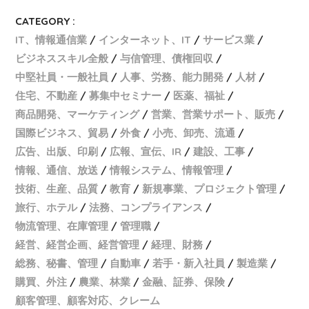
CATEGORY :
IT、情報通信業
インターネット、IT
サービス業
ビジネススキル全般
与信管理、債権回収
中堅社員・一般社員
人事、労務、能力開発
人材
住宅、不動産
募集中セミナー
医薬、福祉
商品開発、マーケティング
営業、営業サポート、販売
国際ビジネス、貿易
外食
小売、卸売、流通
広告、出版、印刷
広報、宣伝、IR
建設、工事
情報、通信、放送
情報システム、情報管理
技術、生産、品質
教育
新規事業、プロジェクト管理
旅行、ホテル
法務、コンプライアンス
物流管理、在庫管理
管理職
経営、経営企画、経営管理
経理、財務
総務、秘書、管理
自動車
若手・新入社員
製造業
購買、外注
農業、林業
金融、証券、保険
顧客管理、顧客対応、クレーム