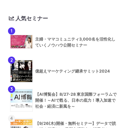
人気セミナー
1
主婦・ママコミュニティ3,000名を活性化し
ていくノウハウ公開セミナー
2
億超えマーケティング継承サミット2024
3
【AI博覧会】8/27-28 東京国際フォーラムで
開催！～AIで甦る、日本の底力！導入加速で
社会・経済に新風を～
4
【9/26(木)開催・無料セミナー】データで読