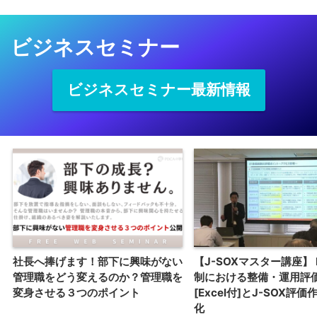
ビジネスセミナー
ビジネスセミナー最新情報
社長へ捧げます！部下に興味がない
【J-SOXマスター講座】 
管理職をどう変えるのか？管理職を
制における整備・運用評
変身させる３つのポイント
[Excel付]とJ-SOX評
化