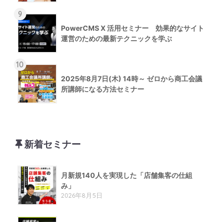
9
PowerCMS X 活用セミナー 効果的なサイト
運営のための最新テクニックを学ぶ
10
2025年8月7日(木) 14時～ ゼロから商工会議
所講師になる方法セミナー
新着セミナー
月新規140人を実現した「店舗集客の仕組
み」
2026年8月5日