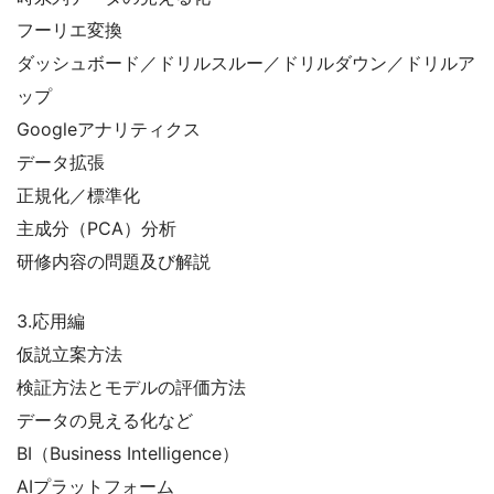
フーリエ変換
ダッシュボード／ドリルスルー／ドリルダウン／ドリルア
ップ
Googleアナリティクス
データ拡張
正規化／標準化
主成分（PCA）分析
研修内容の問題及び解説
3.応用編
仮説立案方法
検証方法とモデルの評価方法
データの見える化など
BI（Business Intelligence）
AIプラットフォーム