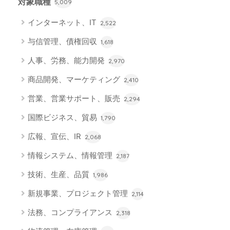
対象職種
5,009
インターネット、IT
2,522
与信管理、債権回収
1,618
人事、労務、能力開発
2,970
商品開発、マーケティング
2,410
営業、営業サポート、販売
2,294
国際ビジネス、貿易
1,790
広報、宣伝、IR
2,068
情報システム、情報管理
2,187
技術、生産、品質
1,986
新規事業、プロジェクト管理
2,114
法務、コンプライアンス
2,318