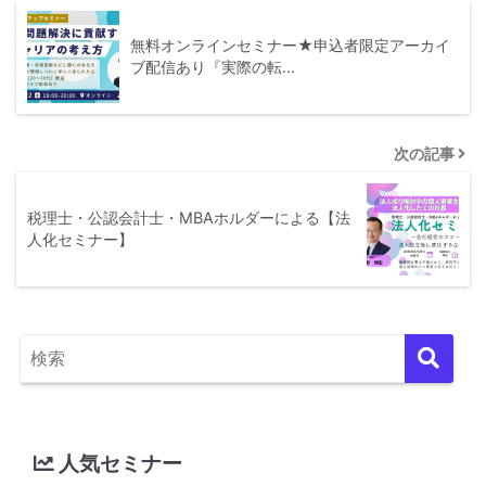
無料オンラインセミナー★申込者限定アーカイ
ブ配信あり『実際の転…
次の記事
税理士・公認会計士・MBAホルダーによる【法
人化セミナー】
人気セミナー