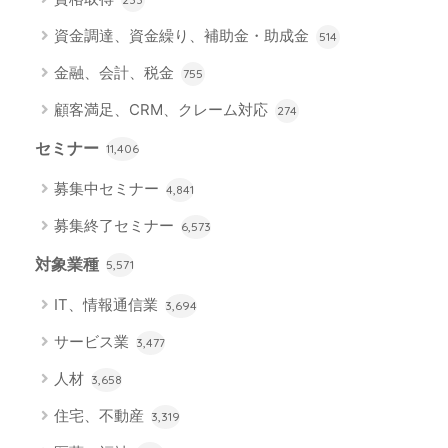
資金調達、資金繰り、補助金・助成金
514
金融、会計、税金
755
顧客満足、CRM、クレーム対応
274
セミナー
11,406
募集中セミナー
4,841
募集終了セミナー
6,573
対象業種
5,571
IT、情報通信業
3,694
サービス業
3,477
人材
3,658
住宅、不動産
3,319