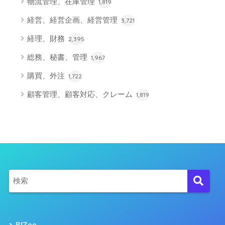
物流管理、在庫管理
1,819
経営、経営企画、経営管理
3,721
経理、財務
2,395
総務、秘書、管理
1,967
購買、外注
1,722
顧客管理、顧客対応、クレーム
1,819