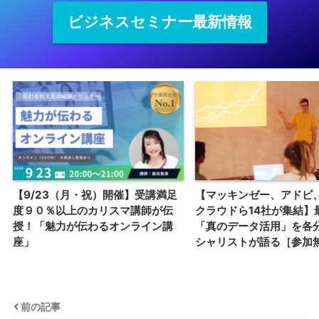
ビジネスセミナー最新情報
【9/23（月・祝）開催】受講満足
【マッキンゼー、アドビ
度９０％以上のカリスマ講師が伝
クラウドら14社が集結】
授！「魅力が伝わるオンライン講
「真のデータ活用」を各
座」
シャリストが語る［参加
前の記事