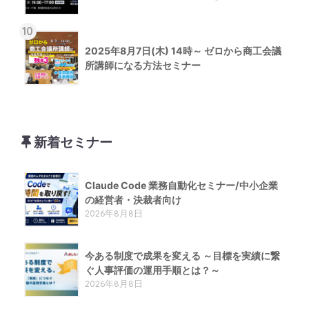
10
2025年8月7日(木) 14時～ ゼロから商工会議
所講師になる方法セミナー
新着セミナー
Claude Code 業務自動化セミナー/中小企業
の経営者・決裁者向け
2026年8月8日
今ある制度で成果を変える ～目標を実績に繋
ぐ人事評価の運用手順とは？～
2026年8月8日