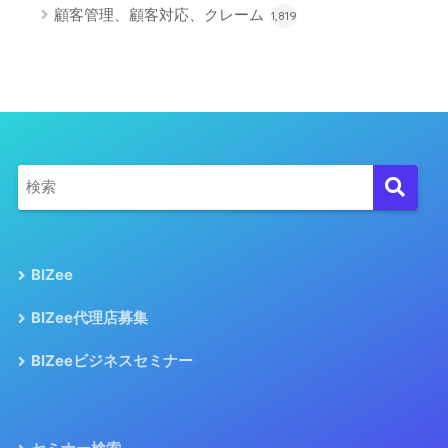
顧客管理、顧客対応、クレーム
1,819
BIZee
BIZee代理店募集
BIZeeビジネスセミナー