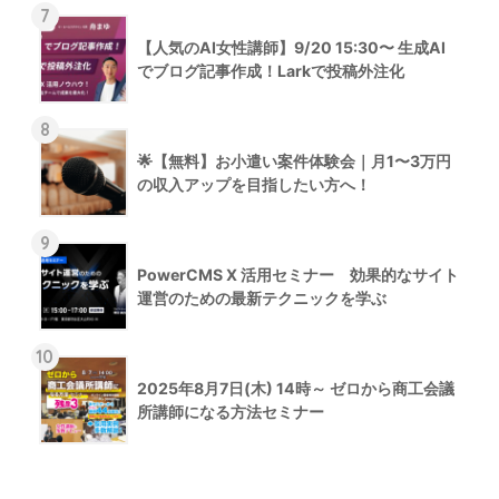
7
【人気のAI女性講師】9/20 15:30〜 生成AI
でブログ記事作成！Larkで投稿外注化
8
🌟【無料】お小遣い案件体験会｜月1〜3万円
の収入アップを目指したい方へ！
9
PowerCMS X 活用セミナー 効果的なサイト
運営のための最新テクニックを学ぶ
10
2025年8月7日(木) 14時～ ゼロから商工会議
所講師になる方法セミナー