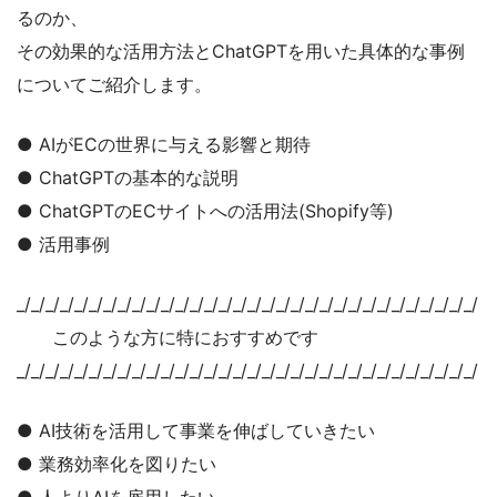
るのか、
その効果的な活用方法とChatGPTを用いた具体的な事例
についてご紹介します。
● AIがECの世界に与える影響と期待
● ChatGPTの基本的な説明
● ChatGPTのECサイトへの活用法(Shopify等)
● 活用事例
_/_/_/_/_/_/_/_/_/_/_/_/_/_/_/_/_/_/_/_/_/_/_/_/_/_/_/_/_/_/_/_/
このような方に特におすすめです
_/_/_/_/_/_/_/_/_/_/_/_/_/_/_/_/_/_/_/_/_/_/_/_/_/_/_/_/_/_/_/_/
● AI技術を活用して事業を伸ばしていきたい
● 業務効率化を図りたい
● 人よりAIを雇用したい