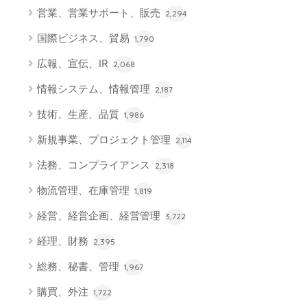
営業、営業サポート、販売
2,294
国際ビジネス、貿易
1,790
広報、宣伝、IR
2,068
情報システム、情報管理
2,187
技術、生産、品質
1,986
新規事業、プロジェクト管理
2,114
法務、コンプライアンス
2,318
物流管理、在庫管理
1,819
経営、経営企画、経営管理
3,722
経理、財務
2,395
総務、秘書、管理
1,967
購買、外注
1,722