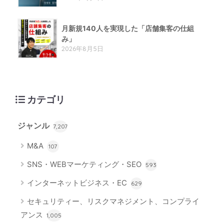
月新規140人を実現した「店舗集客の仕組
み」
2026年8月5日
カテゴリ
ジャンル
7,207
M&A
107
SNS・WEBマーケティング・SEO
593
インターネットビジネス・EC
629
セキュリティー、リスクマネジメント、コンプライ
アンス
1,005