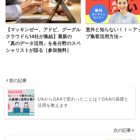
【マッキンゼー、アドビ、グーグル
意外と知らない！！～ア
クラウドら14社が集結】最新の
プ集客活用方法～
「真のデータ活用」を各分野のスペ
シャリストが語る［参加無料］
前の記事
UAからGA4で変わったことは？GA4の基礎と
活用を教えます
次の記事