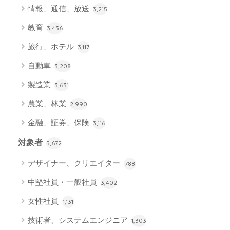
情報、通信、放送
3,215
教育
3,436
旅行、ホテル
3,117
自動車
3,208
製造業
3,631
農業、林業
2,990
金融、証券、保険
3,116
対象者
5,672
デザイナー、クリエイター
788
中堅社員・一般社員
3,402
女性社員
1,131
技術者、システムエンジニア
1,303