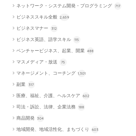
ネットワーク・システム開発・プログラミング
717
ビジネススキル全般
2,659
ビジネスマナー
312
ビジネス英語、語学スキル
115
ベンチャービジネス、起業、開業
488
マスメディア・放送
75
マネージメント、コーチング
1,301
副業
317
医療、福祉、介護、ヘルスケア
602
司法・訴訟、法律、企業法務
188
商品開発
304
地域開発、地域活性化、まちづくり
603