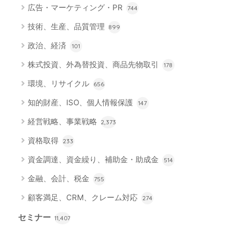
広告・マーケティング・PR
744
技術、生産、品質管理
899
政治、経済
101
株式投資、外為替投資、商品先物取引
178
環境、リサイクル
656
知的財産、ISO、個人情報保護
147
経営戦略、事業戦略
2,373
資格取得
233
資金調達、資金繰り、補助金・助成金
514
金融、会計、税金
755
顧客満足、CRM、クレーム対応
274
セミナー
11,407