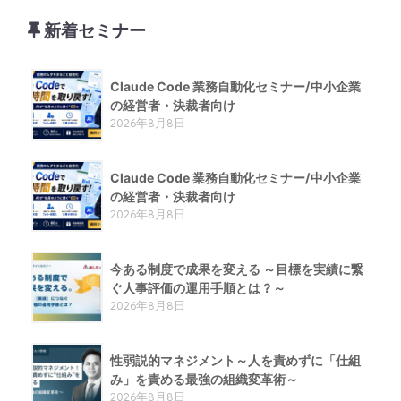
新着セミナー
Claude Code 業務自動化セミナー/中小企業
の経営者・決裁者向け
2026年8月8日
Claude Code 業務自動化セミナー/中小企業
の経営者・決裁者向け
2026年8月8日
今ある制度で成果を変える ～目標を実績に繋
ぐ人事評価の運用手順とは？～
2026年8月8日
性弱説的​マネジメント​～人を責めずに「仕組
み」を責める​最強の組織変革術​～
2026年8月8日