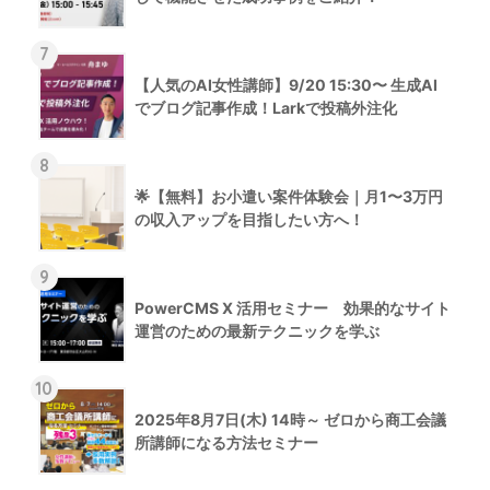
7
【人気のAI女性講師】9/20 15:30〜 生成AI
でブログ記事作成！Larkで投稿外注化
8
🌟【無料】お小遣い案件体験会｜月1〜3万円
の収入アップを目指したい方へ！
9
PowerCMS X 活用セミナー 効果的なサイト
運営のための最新テクニックを学ぶ
10
2025年8月7日(木) 14時～ ゼロから商工会議
所講師になる方法セミナー