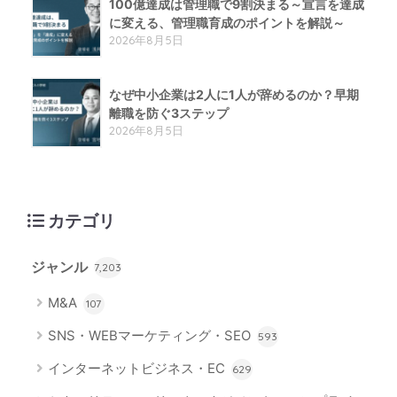
100億達成は管理職で9割決まる～宣言を達成
に変える、管理職育成のポイントを解説～
2026年8月5日
なぜ中小企業は2人に1人が辞めるのか？早期
離職を防ぐ3ステップ
2026年8月5日
カテゴリ
ジャンル
7,203
M&A
107
SNS・WEBマーケティング・SEO
593
インターネットビジネス・EC
629