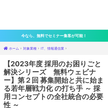
今なら、無料でセミナー集客が可能！
ホーム
対象業種
IT、情報通信業
【2023年度 採用のお困りごと
解決シリーズ 無料ウェビナ
ー】第２回 募集開始と共に始ま
る若年層戦力化 の打ち手 ～ 採
用コンセプトの全社統合の必要
性 ～