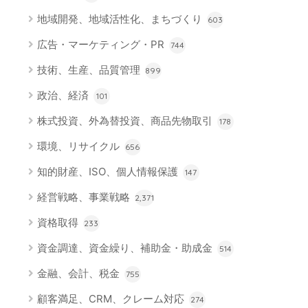
地域開発、地域活性化、まちづくり
603
広告・マーケティング・PR
744
技術、生産、品質管理
899
政治、経済
101
株式投資、外為替投資、商品先物取引
178
環境、リサイクル
656
知的財産、ISO、個人情報保護
147
経営戦略、事業戦略
2,371
資格取得
233
資金調達、資金繰り、補助金・助成金
514
金融、会計、税金
755
顧客満足、CRM、クレーム対応
274