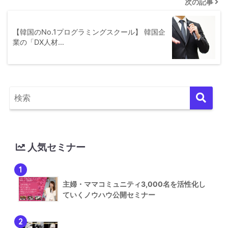
次の記事
【韓国のNo.1プログラミングスクール】 韓国企
業の「DX人材…
人気セミナー
1
主婦・ママコミュニティ3,000名を活性化し
ていくノウハウ公開セミナー
2