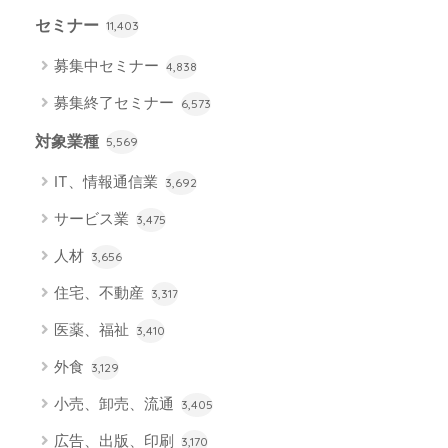
セミナー
11,403
募集中セミナー
4,838
募集終了セミナー
6,573
対象業種
5,569
IT、情報通信業
3,692
サービス業
3,475
人材
3,656
住宅、不動産
3,317
医薬、福祉
3,410
外食
3,129
小売、卸売、流通
3,405
広告、出版、印刷
3,170