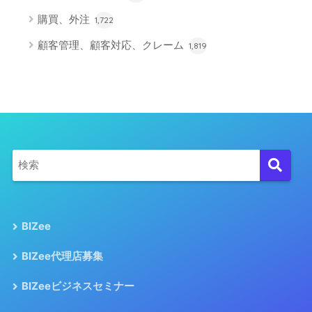
購買、外注
1,722
顧客管理、顧客対応、クレーム
1,819
BIZee
BIZee代理店募集
BIZeeビジネスセミナー