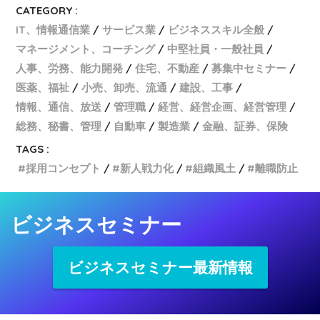
CATEGORY :
IT、情報通信業
サービス業
ビジネススキル全般
マネージメント、コーチング
中堅社員・一般社員
人事、労務、能力開発
住宅、不動産
募集中セミナー
医薬、福祉
小売、卸売、流通
建設、工事
情報、通信、放送
管理職
経営、経営企画、経営管理
総務、秘書、管理
自動車
製造業
金融、証券、保険
TAGS :
採用コンセプト
新人戦力化
組織風土
離職防止
ビジネスセミナー
ビジネスセミナー最新情報