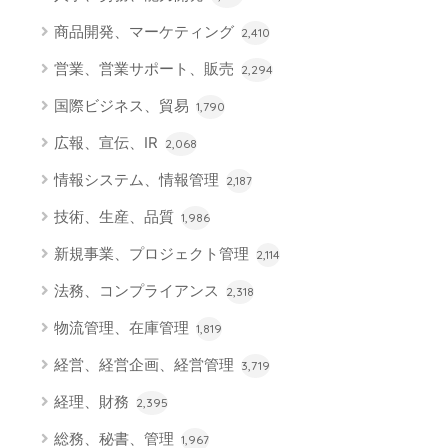
商品開発、マーケティング
2,410
営業、営業サポート、販売
2,294
国際ビジネス、貿易
1,790
広報、宣伝、IR
2,068
情報システム、情報管理
2,187
技術、生産、品質
1,986
新規事業、プロジェクト管理
2,114
法務、コンプライアンス
2,318
物流管理、在庫管理
1,819
経営、経営企画、経営管理
3,719
経理、財務
2,395
総務、秘書、管理
1,967