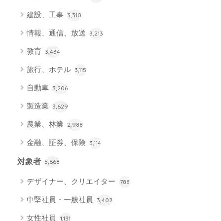
建設、工事
3,310
情報、通信、放送
3,213
教育
3,434
旅行、ホテル
3,115
自動車
3,206
製造業
3,629
農業、林業
2,988
金融、証券、保険
3,114
対象者
5,668
デザイナー、クリエイター
788
中堅社員・一般社員
3,402
女性社員
1,131