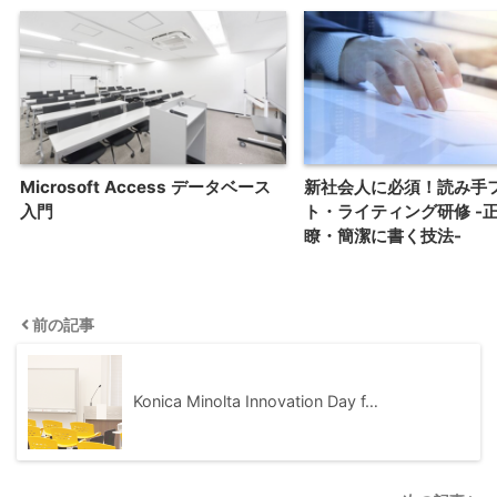
Microsoft Access データベース
新社会人に必須！読み手
入門
ト・ライティング研修 -
瞭・簡潔に書く技法-
前の記事
Konica Minolta Innovation Day f…