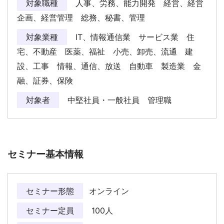
対象職種
人事、労務、能力開発 経営、経営
企画、経営管理 総務、秘書、管理
対象業種
IT、情報通信業 サービス業 住
宅、不動産 医薬、福祉 小売、卸売、流通 建
設、工事 情報、通信、放送 自動車 製造業 金
融、証券、保険
対象者
中堅社員・一般社員 管理職
セミナー基本情報
セミナー形態
オンライン
セミナー定員
100人