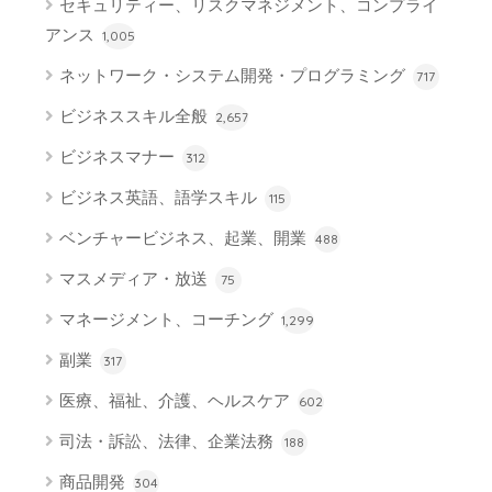
セキュリティー、リスクマネジメント、コンプライ
アンス
1,005
ネットワーク・システム開発・プログラミング
717
ビジネススキル全般
2,657
ビジネスマナー
312
ビジネス英語、語学スキル
115
ベンチャービジネス、起業、開業
488
マスメディア・放送
75
マネージメント、コーチング
1,299
副業
317
医療、福祉、介護、ヘルスケア
602
司法・訴訟、法律、企業法務
188
商品開発
304