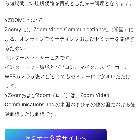
ら短期間での理解促進を目的とした集中講座となります。
※ZOOMについて
Zoomとは、Zoom Video Communications社（米国）に
よる、オンラインでミーティングおよびセミナーを開催す
るための
インターネットサービスです。
インターネット環境とパソコン、マイク、スピーカー、
WEBカメラがあればどこでもセミナーにご参加いただけ
ます。
※ZoomおよびZoom（ロゴ）は、Zoom Video
Communications, Inc.の米国およびその他の国における登
録商標または商標です。
セミナー公式サイトへ