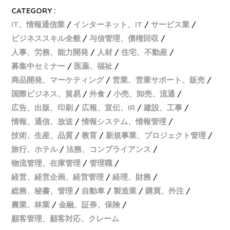
CATEGORY :
IT、情報通信業
インターネット、IT
サービス業
ビジネススキル全般
与信管理、債権回収
人事、労務、能力開発
人材
住宅、不動産
募集中セミナー
医薬、福祉
商品開発、マーケティング
営業、営業サポート、販売
国際ビジネス、貿易
外食
小売、卸売、流通
広告、出版、印刷
広報、宣伝、IR
建設、工事
情報、通信、放送
情報システム、情報管理
技術、生産、品質
教育
新規事業、プロジェクト管理
旅行、ホテル
法務、コンプライアンス
物流管理、在庫管理
管理職
経営、経営企画、経営管理
経理、財務
総務、秘書、管理
自動車
製造業
購買、外注
農業、林業
金融、証券、保険
顧客管理、顧客対応、クレーム