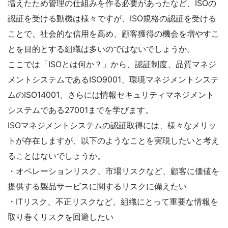
増えたため管理の仕組みを作る必要があったなど、ISOの
認証を受ける動機は様々ですが、ISO規格の認証を受ける
ことで、社会的な信用を高め、顧客獲得の機会を増やすこ
とを目的とする組織は多いのではないでしょうか。
ここでは「ISOとは何か？」から、認証制度、品質マネジ
メントシステムであるISO9001、環境マネジメントシステ
ムのISO14001、さらには情報セキュリティマネジメント
システムである27001までを学びます。
ISOマネジメントシステムの認証取得には、様々なメリッ
トが存在しますが、以下のようなことを実現したいと考え
ることはないでしょうか。
・オペレーションリスク、市場リスクなど、顧客に価値を
提供する製品サービスに関するリスクに備えたい
・ITリスク、不正リスクなど、組織にとって重要な情報を
取り巻くリスクを回避したい