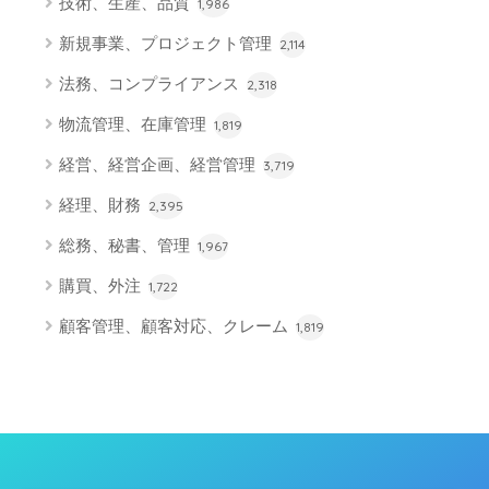
技術、生産、品質
1,986
新規事業、プロジェクト管理
2,114
法務、コンプライアンス
2,318
物流管理、在庫管理
1,819
経営、経営企画、経営管理
3,719
経理、財務
2,395
総務、秘書、管理
1,967
購買、外注
1,722
顧客管理、顧客対応、クレーム
1,819