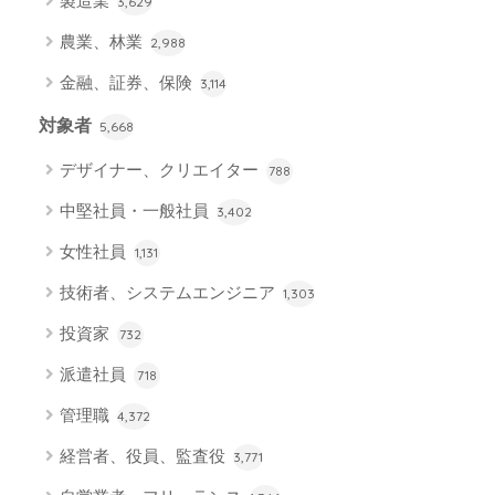
製造業
3,629
農業、林業
2,988
金融、証券、保険
3,114
対象者
5,668
デザイナー、クリエイター
788
中堅社員・一般社員
3,402
女性社員
1,131
技術者、システムエンジニア
1,303
投資家
732
派遣社員
718
管理職
4,372
経営者、役員、監査役
3,771