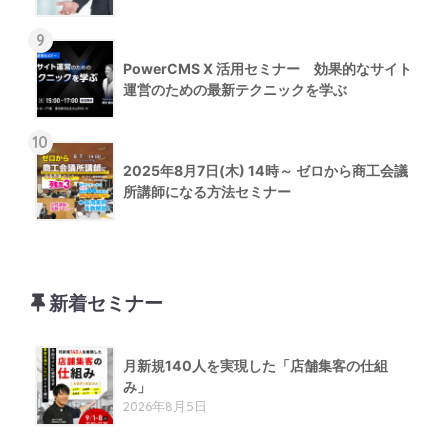
9
PowerCMS X 活用セミナー 効果的なサイト
運営のための最新テクニックを学ぶ
10
2025年8月7日(木) 14時～ ゼロから商工会議
所講師になる方法セミナー
新着セミナー
月新規140人を実現した「店舗集客の仕組
み」
2026年8月5日