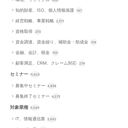
知的財産、ISO、個人情報保護
147
経営戦略、事業戦略
2,371
資格取得
233
資金調達、資金繰り、補助金・助成金
514
金融、会計、税金
755
顧客満足、CRM、クレーム対応
274
セミナー
11,403
募集中セミナー
4,838
募集終了セミナー
6,573
対象業種
5,569
IT、情報通信業
3,692