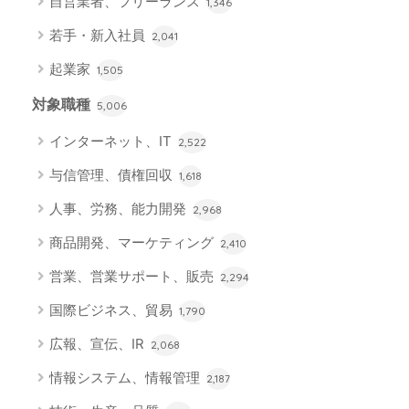
自営業者、フリーランス
1,346
若手・新入社員
2,041
起業家
1,505
対象職種
5,006
インターネット、IT
2,522
与信管理、債権回収
1,618
人事、労務、能力開発
2,968
商品開発、マーケティング
2,410
営業、営業サポート、販売
2,294
国際ビジネス、貿易
1,790
広報、宣伝、IR
2,068
情報システム、情報管理
2,187