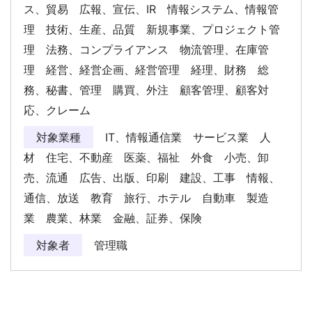
ス、貿易 広報、宣伝、IR 情報システム、情報管
理 技術、生産、品質 新規事業、プロジェクト管
理 法務、コンプライアンス 物流管理、在庫管
理 経営、経営企画、経営管理 経理、財務 総
務、秘書、管理 購買、外注 顧客管理、顧客対
応、クレーム
対象業種
IT、情報通信業 サービス業 人
材 住宅、不動産 医薬、福祉 外食 小売、卸
売、流通 広告、出版、印刷 建設、工事 情報、
通信、放送 教育 旅行、ホテル 自動車 製造
業 農業、林業 金融、証券、保険
対象者
管理職