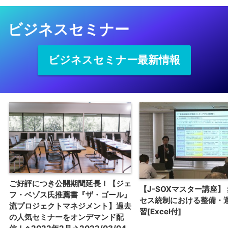
ビジネスセミナー
ビジネスセミナー最新情報
ご好評につき公開期間延長！【ジェ
【J-SOXマスター講座】
フ・ベゾス氏推薦書『ザ・ゴール』
セス統制における整備・
流プロジェクトマネジメント】過去
習[Excel付]
の人気セミナーをオンデマンド配