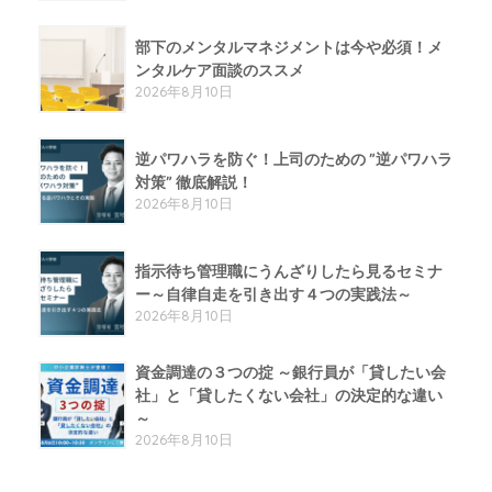
部下のメンタルマネジメントは今や必須！メ
ンタルケア面談のススメ
2026年8月10日
逆パワハラを防ぐ！上司のための ”逆パワハラ
対策” 徹底解説！
2026年8月10日
指示待ち管理職にうんざりしたら見るセミナ
ー～自律自走を引き出す４つの実践法～
2026年8月10日
資金調達の３つの掟 ～銀行員が「貸したい会
社」と「貸したくない会社」の決定的な違い
～
2026年8月10日