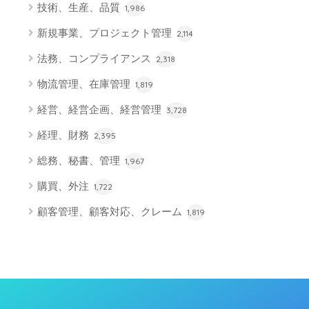
技術、生産、品質
1,986
新規事業、プロジェクト管理
2,114
法務、コンプライアンス
2,318
物流管理、在庫管理
1,819
経営、経営企画、経営管理
3,728
経理、財務
2,395
総務、秘書、管理
1,967
購買、外注
1,722
顧客管理、顧客対応、クレーム
1,819