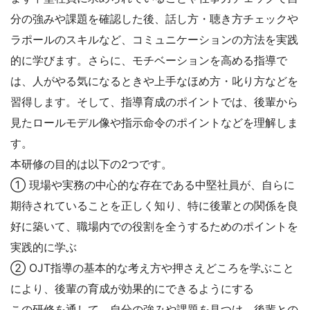
分の強みや課題を確認した後、話し方・聴き方チェックや
ラポールのスキルなど、コミュニケーションの方法を実践
的に学びます。さらに、モチベーションを高める指導で
は、人がやる気になるときや上手なほめ方・叱り方などを
習得します。そして、指導育成のポイントでは、後輩から
見たロールモデル像や指示命令のポイントなどを理解しま
す。
本研修の目的は以下の2つです。
① 現場や実務の中心的な存在である中堅社員が、自らに
期待されていることを正しく知り、特に後輩との関係を良
好に築いて、職場内での役割を全うするためのポイントを
実践的に学ぶ
② OJT指導の基本的な考え方や押さえどころを学ぶこと
により、後輩の育成が効果的にできるようにする
この研修を通して、自分の強みや課題を見つけ、後輩との