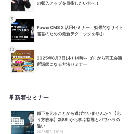
の収入アップを目指したい方へ！
9
PowerCMS X 活用セミナー 効果的なサイト
運営のための最新テクニックを学ぶ
10
2025年8月7日(木) 14時～ ゼロから商工会議
所講師になる方法セミナー
新着セミナー
部下を叱ることから逃げていませんか？【叱
り方改革】新SBIIから学ぶ指導とパワハラの
違い
2026年8月10日