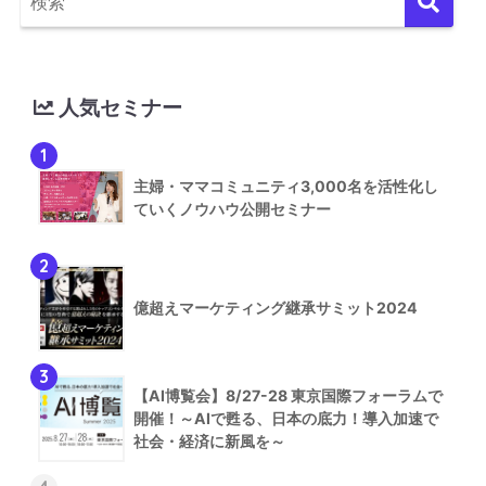
人気セミナー
1
主婦・ママコミュニティ3,000名を活性化し
ていくノウハウ公開セミナー
2
億超えマーケティング継承サミット2024
3
【AI博覧会】8/27-28 東京国際フォーラムで
開催！～AIで甦る、日本の底力！導入加速で
社会・経済に新風を～