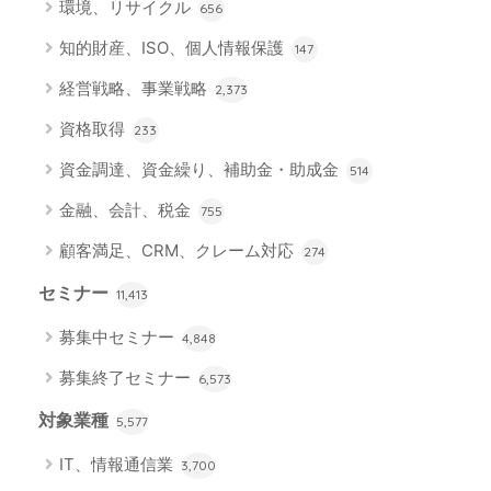
環境、リサイクル
656
知的財産、ISO、個人情報保護
147
経営戦略、事業戦略
2,373
資格取得
233
資金調達、資金繰り、補助金・助成金
514
金融、会計、税金
755
顧客満足、CRM、クレーム対応
274
セミナー
11,413
募集中セミナー
4,848
募集終了セミナー
6,573
対象業種
5,577
IT、情報通信業
3,700