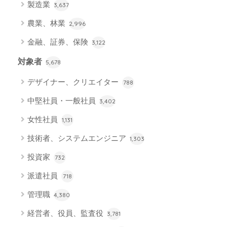
製造業
3,637
農業、林業
2,996
金融、証券、保険
3,122
対象者
5,678
デザイナー、クリエイター
788
中堅社員・一般社員
3,402
女性社員
1,131
技術者、システムエンジニア
1,303
投資家
732
派遣社員
718
管理職
4,380
経営者、役員、監査役
3,781