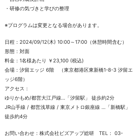
・研修の気づきと学びの整理
※プログラムは変更となる場合があります。
日程：2024/09/12(木) 10:00～17:00（休憩時間含む）
形態：対面
料金：1名様あたり ￥23,100 (税込)
会場：汐留エッジ 6階 （東京都港区東新橋1-8-3 汐留エ
ッジ6階）
アクセス：
ゆりかもめ/都営大江戸線…「汐留駅」 徒歩約2分
JR山手線 / 都営浅草線 / 東京メトロ銀座線 …「新橋駅」
徒歩約4分
お問い合わせ：株式会社ビズアップ総研 TEL： 03-