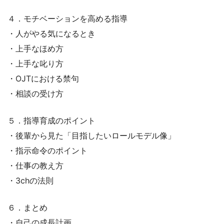
４．モチベーションを高める指導
・人がやる気になるとき
・上手なほめ方
・上手な叱り方
・OJTにおける禁句
・相談の受け方
５．指導育成のポイント
・後輩から見た「目指したいロールモデル像」
・指示命令のポイント
・仕事の教え方
・3chの法則
６．まとめ
・自己の成長計画