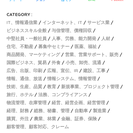
CATEGORY :
IT、情報通信業
インターネット、IT
サービス業
ビジネススキル全般
与信管理、債権回収
中堅社員・一般社員
人事、労務、能力開発
人材
住宅、不動産
募集中セミナー
医薬、福祉
商品開発、マーケティング
営業、営業サポート、販売
国際ビジネス、貿易
外食
小売、卸売、流通
広告、出版、印刷
広報、宣伝、IR
建設、工事
情報、通信、放送
情報システム、情報管理
技術、生産、品質
教育
新規事業、プロジェクト管理
旅行、ホテル
法務、コンプライアンス
物流管理、在庫管理
経営、経営企画、経営管理
経理、財務
総務、秘書、管理
自動車
製造業
購買、外注
農業、林業
金融、証券、保険
顧客管理、顧客対応、クレーム