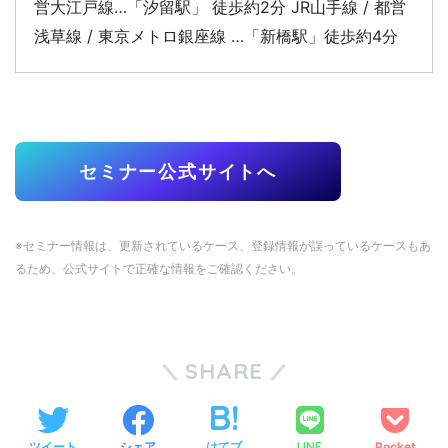
営大江戸線…「汐留駅」 徒歩約2分 JR山手線 / 都営
浅草線 / 東京メトロ銀座線 …「新橋駅」徒歩約4分
セミナー公式サイトへ
※セミナー情報は、更新されているケース、登録情報が誤っているケースもあ
るため、公式サイトで正確な情報をご確認ください。
SHARE
ツイート
シェア
はてブ
LINE
Pocket