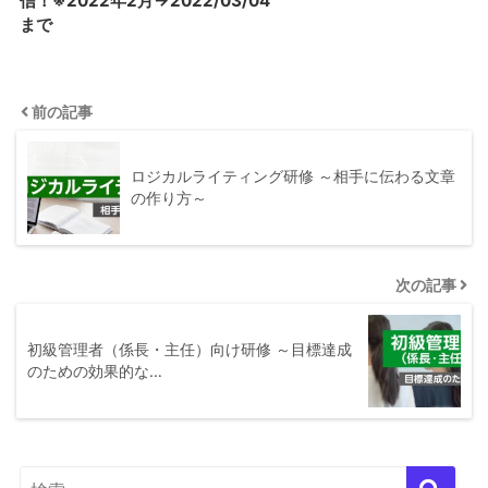
信！※2022年2月→2022/03/04
まで
前の記事
ロジカルライティング研修 ～相手に伝わる文章
の作り方～
次の記事
初級管理者（係長・主任）向け研修 ～目標達成
のための効果的な…