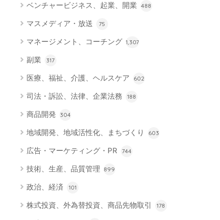
ベンチャービジネス、起業、開業
488
マスメディア・放送
75
マネージメント、コーチング
1,307
副業
317
医療、福祉、介護、ヘルスケア
602
司法・訴訟、法律、企業法務
188
商品開発
304
地域開発、地域活性化、まちづくり
603
広告・マーケティング・PR
744
技術、生産、品質管理
899
政治、経済
101
株式投資、外為替投資、商品先物取引
178