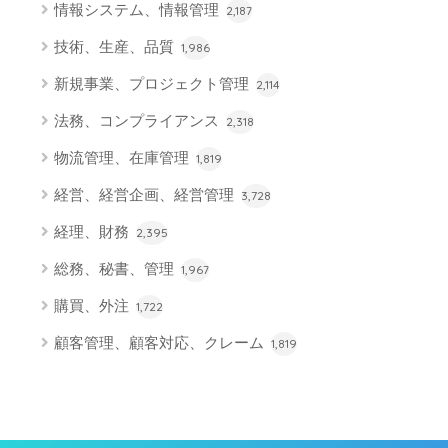
情報システム、情報管理
2,187
技術、生産、品質
1,986
新規事業、プロジェクト管理
2,114
法務、コンプライアンス
2,318
物流管理、在庫管理
1,819
経営、経営企画、経営管理
3,728
経理、財務
2,395
総務、秘書、管理
1,967
購買、外注
1,722
顧客管理、顧客対応、クレーム
1,819