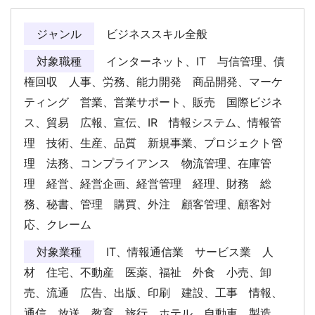
ジャンル
ビジネススキル全般
対象職種
インターネット、IT 与信管理、債
権回収 人事、労務、能力開発 商品開発、マーケ
ティング 営業、営業サポート、販売 国際ビジネ
ス、貿易 広報、宣伝、IR 情報システム、情報管
理 技術、生産、品質 新規事業、プロジェクト管
理 法務、コンプライアンス 物流管理、在庫管
理 経営、経営企画、経営管理 経理、財務 総
務、秘書、管理 購買、外注 顧客管理、顧客対
応、クレーム
対象業種
IT、情報通信業 サービス業 人
材 住宅、不動産 医薬、福祉 外食 小売、卸
売、流通 広告、出版、印刷 建設、工事 情報、
通信、放送 教育 旅行、ホテル 自動車 製造