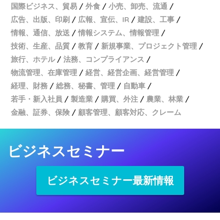
国際ビジネス、貿易
外食
小売、卸売、流通
広告、出版、印刷
広報、宣伝、IR
建設、工事
情報、通信、放送
情報システム、情報管理
技術、生産、品質
教育
新規事業、プロジェクト管理
旅行、ホテル
法務、コンプライアンス
物流管理、在庫管理
経営、経営企画、経営管理
経理、財務
総務、秘書、管理
自動車
若手・新入社員
製造業
購買、外注
農業、林業
金融、証券、保険
顧客管理、顧客対応、クレーム
ビジネスセミナー
ビジネスセミナー最新情報