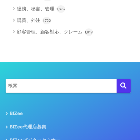
総務、秘書、管理
1,967
購買、外注
1,722
顧客管理、顧客対応、クレーム
1,819
BIZee
BIZee代理店募集