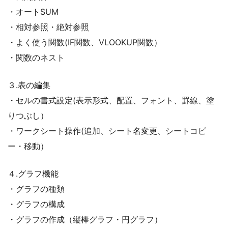
・オートSUM
・相対参照・絶対参照
・よく使う関数(IF関数、VLOOKUP関数）
・関数のネスト
３.表の編集
・セルの書式設定(表示形式、配置、フォント、罫線、塗
りつぶし）
・ワークシート操作(追加、シート名変更、シートコピ
ー・移動）
４.グラフ機能
・グラフの種類
・グラフの構成
・グラフの作成（縦棒グラフ・円グラフ）