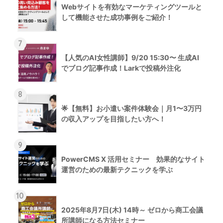
Webサイトを有効なマーケティングツールと
して機能させた成功事例をご紹介！
7
【人気のAI女性講師】9/20 15:30〜 生成AI
でブログ記事作成！Larkで投稿外注化
8
🌟【無料】お小遣い案件体験会｜月1〜3万円
の収入アップを目指したい方へ！
9
PowerCMS X 活用セミナー 効果的なサイト
運営のための最新テクニックを学ぶ
10
2025年8月7日(木) 14時～ ゼロから商工会議
所講師になる方法セミナー