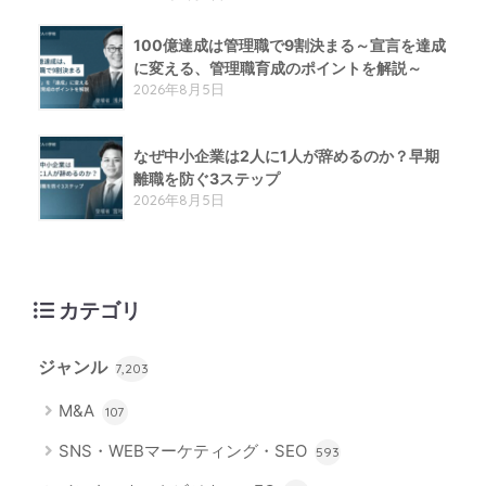
100億達成は管理職で9割決まる～宣言を達成
に変える、管理職育成のポイントを解説～
2026年8月5日
なぜ中小企業は2人に1人が辞めるのか？早期
離職を防ぐ3ステップ
2026年8月5日
カテゴリ
ジャンル
7,203
M&A
107
SNS・WEBマーケティング・SEO
593