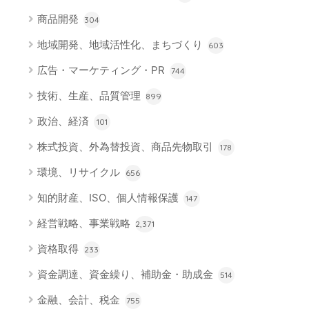
商品開発
304
地域開発、地域活性化、まちづくり
603
広告・マーケティング・PR
744
技術、生産、品質管理
899
政治、経済
101
株式投資、外為替投資、商品先物取引
178
環境、リサイクル
656
知的財産、ISO、個人情報保護
147
経営戦略、事業戦略
2,371
資格取得
233
資金調達、資金繰り、補助金・助成金
514
金融、会計、税金
755