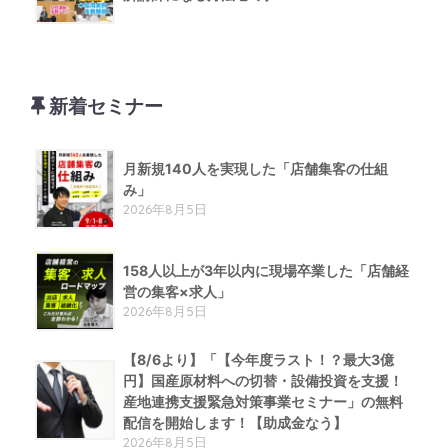
新着セミナー
月新規140人を実現した「店舗集客の仕組
み」
2026年8月5日
158人以上が3年以内に現場卒業した「店舗経
営の集客×求人」
2026年8月5日
【8/6より】「【今年度ラスト！？最大3億
円】国産原材料への切替・設備投資を支援！
産地連携支援緊急対策事業セミナー」の無料
配信を開始します！【助成金なう】
2026年8月5日