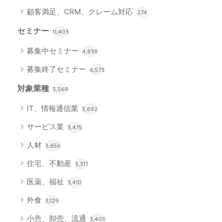
顧客満足、CRM、クレーム対応
274
セミナー
11,403
募集中セミナー
4,838
募集終了セミナー
6,573
対象業種
5,569
IT、情報通信業
3,692
サービス業
3,475
人材
3,656
住宅、不動産
3,317
医薬、福祉
3,410
外食
3,129
小売、卸売、流通
3,405