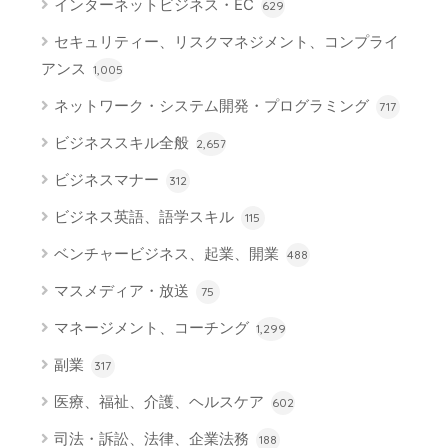
インターネットビジネス・EC
629
セキュリティー、リスクマネジメント、コンプライ
アンス
1,005
ネットワーク・システム開発・プログラミング
717
ビジネススキル全般
2,657
ビジネスマナー
312
ビジネス英語、語学スキル
115
ベンチャービジネス、起業、開業
488
マスメディア・放送
75
マネージメント、コーチング
1,299
副業
317
医療、福祉、介護、ヘルスケア
602
司法・訴訟、法律、企業法務
188