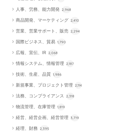
人事、労務、能力開発
2,968
商品開発、マーケティング
2,410
営業、営業サポート、販売
2,294
国際ビジネス、貿易
1,790
広報、宣伝、IR
2,068
情報システム、情報管理
2,187
技術、生産、品質
1,986
新規事業、プロジェクト管理
2,114
法務、コンプライアンス
2,318
物流管理、在庫管理
1,819
経営、経営企画、経営管理
3,719
経理、財務
2,395