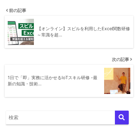
前の記事
【オンライン】スピルを利用したExcel関数研修
～常識を超…
次の記事
1日で「即」実務に活かせるIoTスキル研修 -最
新の知識・技術…