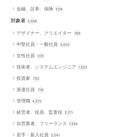
金融、証券、保険
3,114
対象者
5,668
デザイナー、クリエイター
788
中堅社員・一般社員
3,402
女性社員
1,131
技術者、システムエンジニア
1,303
投資家
732
派遣社員
718
管理職
4,372
経営者、役員、監査役
3,771
自営業者、フリーランス
1,346
若手・新入社員
2,041