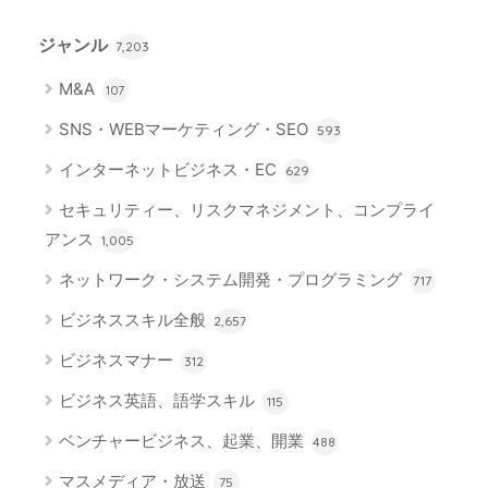
ジャンル
7,203
M&A
107
SNS・WEBマーケティング・SEO
593
インターネットビジネス・EC
629
セキュリティー、リスクマネジメント、コンプライ
アンス
1,005
ネットワーク・システム開発・プログラミング
717
ビジネススキル全般
2,657
ビジネスマナー
312
ビジネス英語、語学スキル
115
ベンチャービジネス、起業、開業
488
マスメディア・放送
75