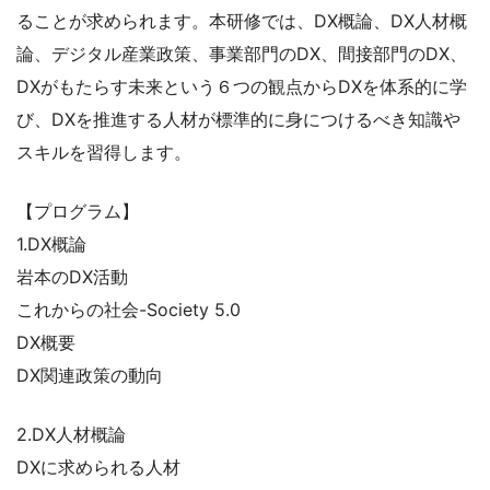
ることが求められます。本研修では、DX概論、DX人材概
論、デジタル産業政策、事業部門のDX、間接部門のDX、
DXがもたらす未来という６つの観点からDXを体系的に学
び、DXを推進する人材が標準的に身につけるべき知識や
スキルを習得します。
【プログラム】
1.DX概論
岩本のDX活動
これからの社会-Society 5.0
DX概要
DX関連政策の動向
2.DX人材概論
DXに求められる人材