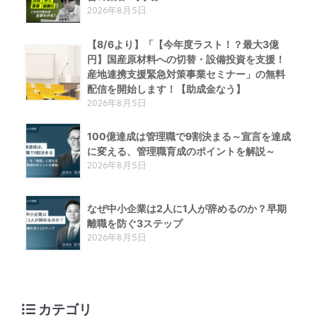
2026年8月5日
【8/6より】「【今年度ラスト！？最大3億
円】国産原材料への切替・設備投資を支援！
産地連携支援緊急対策事業セミナー」の無料
配信を開始します！【助成金なう】
2026年8月5日
100億達成は管理職で9割決まる～宣言を達成
に変える、管理職育成のポイントを解説～
2026年8月5日
なぜ中小企業は2人に1人が辞めるのか？早期
離職を防ぐ3ステップ
2026年8月5日
カテゴリ