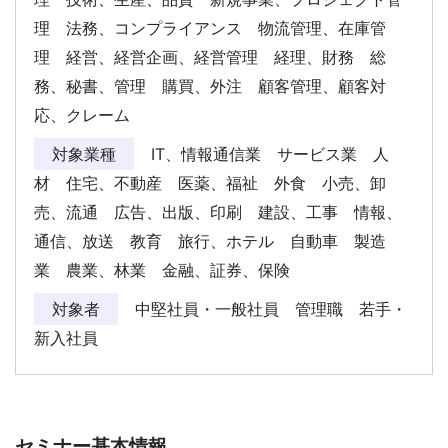
理 法務、コンプライアンス 物流管理、在庫管
理 経営、経営企画、経営管理 経理、財務 総
務、秘書、管理 購買、外注 顧客管理、顧客対
応、クレーム
対象業種
IT、情報通信業 サービス業 人
材 住宅、不動産 医薬、福祉 外食 小売、卸
売、流通 広告、出版、印刷 建設、工事 情報、
通信、放送 教育 旅行、ホテル 自動車 製造
業 農業、林業 金融、証券、保険
対象者
中堅社員・一般社員 管理職 若手・
新入社員
セミナー基本情報