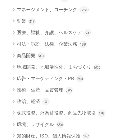
マネージメント、コーチング
1,299
副業
317
医療、福祉、介護、ヘルスケア
602
司法・訴訟、法律、企業法務
188
商品開発
304
地域開発、地域活性化、まちづくり
603
広告・マーケティング・PR
744
技術、生産、品質管理
899
政治、経済
101
株式投資、外為替投資、商品先物取引
178
環境、リサイクル
656
知的財産、ISO、個人情報保護
147