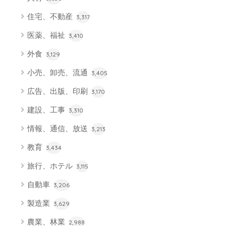
住宅、不動産
3,317
医薬、福祉
3,410
外食
3,129
小売、卸売、流通
3,405
広告、出版、印刷
3,170
建設、工事
3,310
情報、通信、放送
3,213
教育
3,434
旅行、ホテル
3,115
自動車
3,206
製造業
3,629
農業、林業
2,988