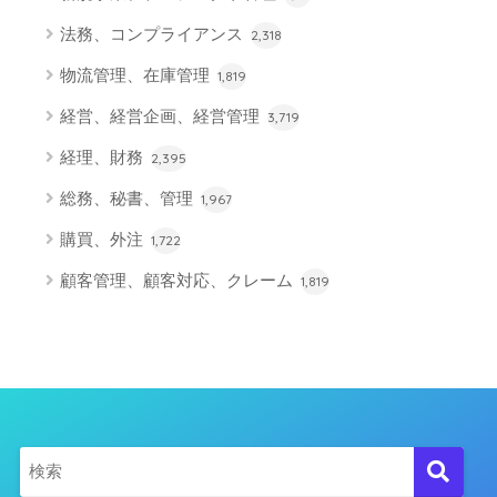
法務、コンプライアンス
2,318
物流管理、在庫管理
1,819
経営、経営企画、経営管理
3,719
経理、財務
2,395
総務、秘書、管理
1,967
購買、外注
1,722
顧客管理、顧客対応、クレーム
1,819