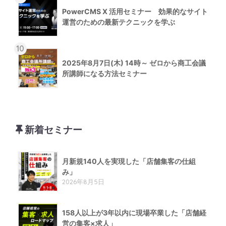
PowerCMS X 活用セミナー 効果的なサイト
運営のための最新テクニックを学ぶ
10
2025年8月7日(木) 14時～ ゼロから商工会議
所講師になる方法セミナー
新着セミナー
月新規140人を実現した「店舗集客の仕組
み」
2026年8月5日
158人以上が3年以内に現場卒業した「店舗経
営の集客×求人」