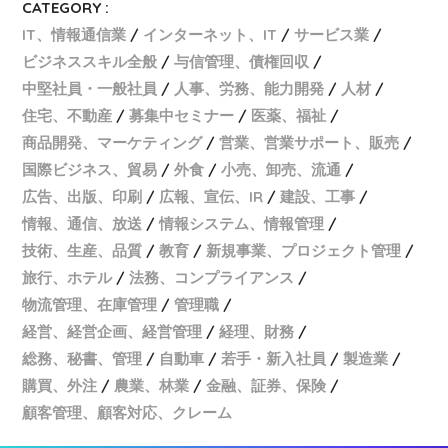
CATEGORY :
IT、情報通信業
インターネット、IT
サービス業
ビジネススキル全般
与信管理、債権回収
中堅社員・一般社員
人事、労務、能力開発
人材
住宅、不動産
募集中セミナー
医薬、福祉
商品開発、マーケティング
営業、営業サポート、販売
国際ビジネス、貿易
外食
小売、卸売、流通
広告、出版、印刷
広報、宣伝、IR
建設、工事
情報、通信、放送
情報システム、情報管理
技術、生産、品質
教育
新規事業、プロジェクト管理
旅行、ホテル
法務、コンプライアンス
物流管理、在庫管理
管理職
経営、経営企画、経営管理
経理、財務
総務、秘書、管理
自動車
若手・新入社員
製造業
購買、外注
農業、林業
金融、証券、保険
顧客管理、顧客対応、クレーム