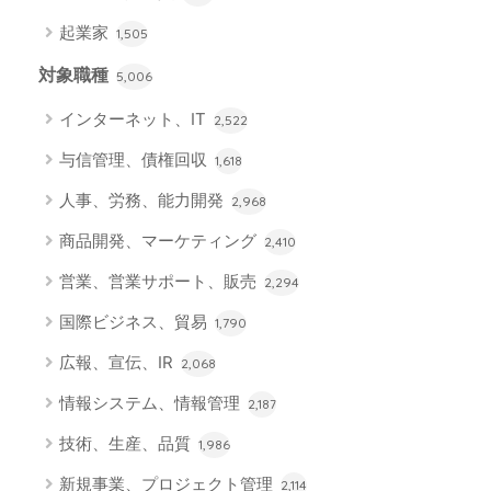
起業家
1,505
対象職種
5,006
インターネット、IT
2,522
与信管理、債権回収
1,618
人事、労務、能力開発
2,968
商品開発、マーケティング
2,410
営業、営業サポート、販売
2,294
国際ビジネス、貿易
1,790
広報、宣伝、IR
2,068
情報システム、情報管理
2,187
技術、生産、品質
1,986
新規事業、プロジェクト管理
2,114