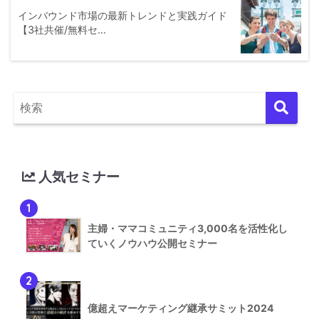
インバウンド市場の最新トレンドと実践ガイド
【3社共催/無料セ…
人気セミナー
1
主婦・ママコミュニティ3,000名を活性化し
ていくノウハウ公開セミナー
2
億超えマーケティング継承サミット2024