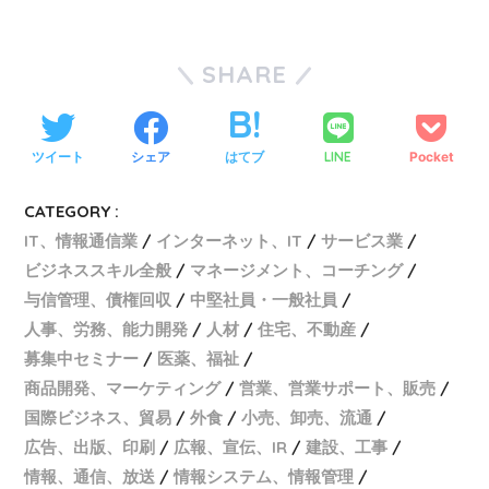
SHARE
ツイート
シェア
はてブ
LINE
Pocket
CATEGORY :
IT、情報通信業
インターネット、IT
サービス業
ビジネススキル全般
マネージメント、コーチング
与信管理、債権回収
中堅社員・一般社員
人事、労務、能力開発
人材
住宅、不動産
募集中セミナー
医薬、福祉
商品開発、マーケティング
営業、営業サポート、販売
国際ビジネス、貿易
外食
小売、卸売、流通
広告、出版、印刷
広報、宣伝、IR
建設、工事
情報、通信、放送
情報システム、情報管理