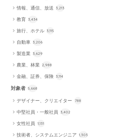
情報、通信、放送
3,213
教育
3,434
旅行、ホテル
3,115
自動車
3,206
製造業
3,629
農業、林業
2,988
金融、証券、保険
3,114
対象者
5,668
デザイナー、クリエイター
788
中堅社員・一般社員
3,402
女性社員
1,131
技術者、システムエンジニア
1,303