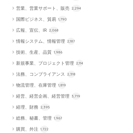
営業、営業サポート、販売
2,294
国際ビジネス、貿易
1,790
広報、宣伝、IR
2,068
情報システム、情報管理
2,187
技術、生産、品質
1,986
新規事業、プロジェクト管理
2,114
法務、コンプライアンス
2,318
物流管理、在庫管理
1,819
経営、経営企画、経営管理
3,719
経理、財務
2,395
総務、秘書、管理
1,967
購買、外注
1,722