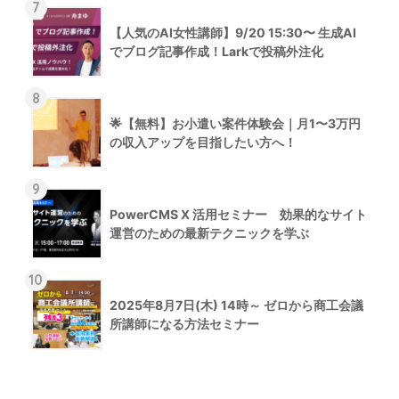
7
【人気のAI女性講師】9/20 15:30〜 生成AI
でブログ記事作成！Larkで投稿外注化
8
🌟【無料】お小遣い案件体験会｜月1〜3万円
の収入アップを目指したい方へ！
9
PowerCMS X 活用セミナー 効果的なサイト
運営のための最新テクニックを学ぶ
10
2025年8月7日(木) 14時～ ゼロから商工会議
所講師になる方法セミナー