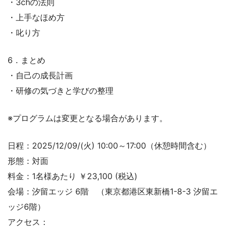
・3chの法則
・上手なほめ方
・叱り方
6．まとめ
・自己の成長計画
・研修の気づきと学びの整理
※プログラムは変更となる場合があります。
日程：2025/12/09/(火) 10:00～17:00（休憩時間含む）
形態：対面
料金：1名様あたり ￥23,100 (税込)
会場：汐留エッジ 6階 （東京都港区東新橋1-8-3 汐留エ
ッジ6階）
アクセス：