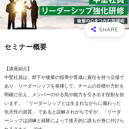
セミナー概要
【講座紹介】
中堅社員は、部下や後輩の指導や育成に責任を持つ立場で
あり、リーダーシップを発揮して、チームの目標や方針を
明確に伝え、メンバーのやる気や能力を引き出す役割を担
います。 「リーダーシップとは生まれながらに備わった
先天性の資質」 であると誤解されがちですが、「リーダ
ーシップは訓練と経験によって後天的に誰もが身に付けら
れるスキル」 です。