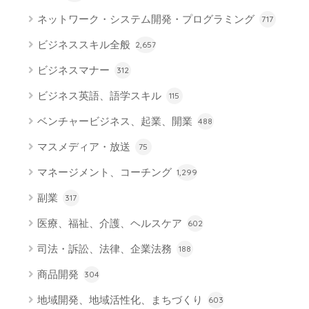
ネットワーク・システム開発・プログラミング
717
ビジネススキル全般
2,657
ビジネスマナー
312
ビジネス英語、語学スキル
115
ベンチャービジネス、起業、開業
488
マスメディア・放送
75
マネージメント、コーチング
1,299
副業
317
医療、福祉、介護、ヘルスケア
602
司法・訴訟、法律、企業法務
188
商品開発
304
地域開発、地域活性化、まちづくり
603