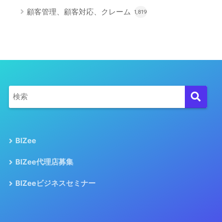
顧客管理、顧客対応、クレーム
1,819
BIZee
BIZee代理店募集
BIZeeビジネスセミナー