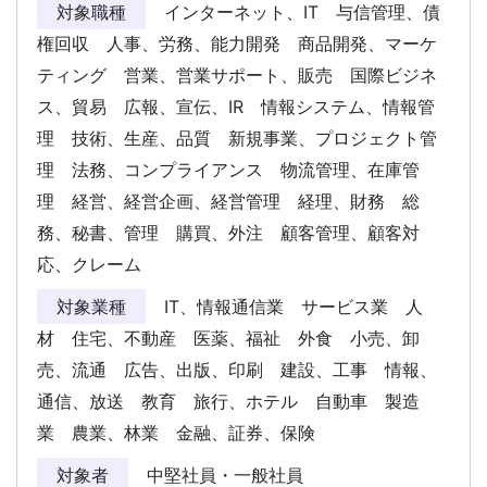
対象職種
インターネット、IT 与信管理、債
権回収 人事、労務、能力開発 商品開発、マーケ
ティング 営業、営業サポート、販売 国際ビジネ
ス、貿易 広報、宣伝、IR 情報システム、情報管
理 技術、生産、品質 新規事業、プロジェクト管
理 法務、コンプライアンス 物流管理、在庫管
理 経営、経営企画、経営管理 経理、財務 総
務、秘書、管理 購買、外注 顧客管理、顧客対
応、クレーム
対象業種
IT、情報通信業 サービス業 人
材 住宅、不動産 医薬、福祉 外食 小売、卸
売、流通 広告、出版、印刷 建設、工事 情報、
通信、放送 教育 旅行、ホテル 自動車 製造
業 農業、林業 金融、証券、保険
対象者
中堅社員・一般社員