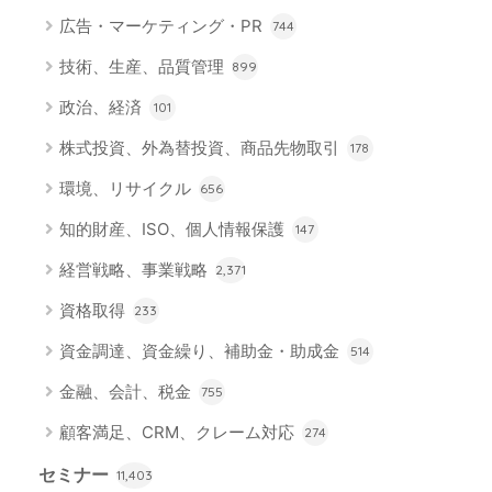
広告・マーケティング・PR
744
技術、生産、品質管理
899
政治、経済
101
株式投資、外為替投資、商品先物取引
178
環境、リサイクル
656
知的財産、ISO、個人情報保護
147
経営戦略、事業戦略
2,371
資格取得
233
資金調達、資金繰り、補助金・助成金
514
金融、会計、税金
755
顧客満足、CRM、クレーム対応
274
セミナー
11,403