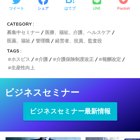
ツイート
シェア
はてブ
LINE
Pocket
CATEGORY :
募集中セミナー
医療、福祉、介護、ヘルスケア
医薬、福祉
管理職
経営者、役員、監査役
TAGS :
ホスピス
介護
介護保険制度改正
報酬改定
生産性向上
ビジネスセミナー
ビジネスセミナー最新情報