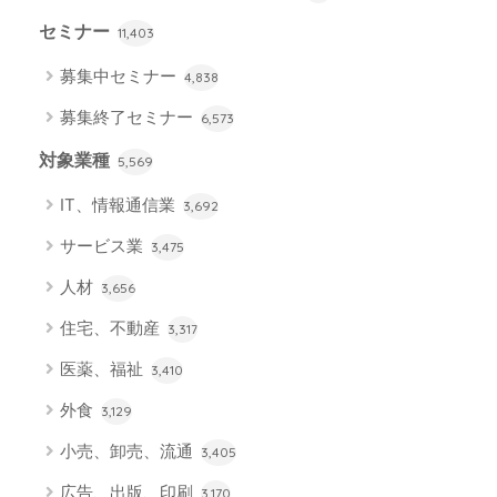
セミナー
11,403
募集中セミナー
4,838
募集終了セミナー
6,573
対象業種
5,569
IT、情報通信業
3,692
サービス業
3,475
人材
3,656
住宅、不動産
3,317
医薬、福祉
3,410
外食
3,129
小売、卸売、流通
3,405
広告、出版、印刷
3,170