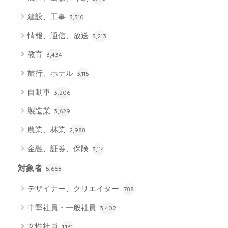
建設、工事
3,310
情報、通信、放送
3,213
教育
3,434
旅行、ホテル
3,115
自動車
3,206
製造業
3,629
農業、林業
2,988
金融、証券、保険
3,114
対象者
5,668
デザイナー、クリエイター
788
中堅社員・一般社員
3,402
女性社員
1,131