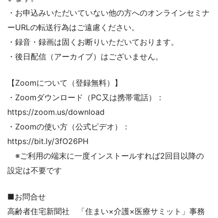
・お申込みいただいていない他の方へのオンラインセミナ
ーURLの転送行為はご遠慮ください。
・録音・録画は固くお断りいただいております。
・後日配信（アーカイブ）はございません。
【Zoomについて（登録無料）】
・Zoomダウンロード（PC又は携帯電話）：
https://zoom.us/download
・Zoomの使い方（公式ビデオ）：
https://bit.ly/3fO26PH
※ご利用の端末に一度インストールすれば2回目以降の
設定は不要です
■お問合せ
高齢者住宅新聞社 「住まい×介護×医療サミット」事務