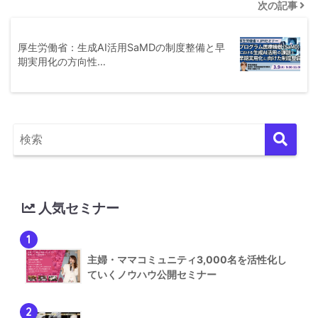
次の記事
厚生労働省：生成AI活用SaMDの制度整備と早
期実用化の方向性…
人気セミナー
1
主婦・ママコミュニティ3,000名を活性化し
ていくノウハウ公開セミナー
2