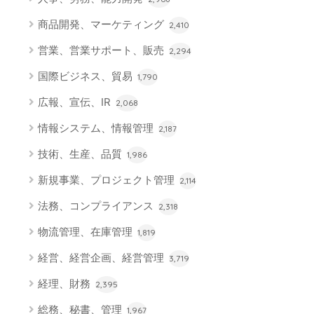
商品開発、マーケティング
2,410
営業、営業サポート、販売
2,294
国際ビジネス、貿易
1,790
広報、宣伝、IR
2,068
情報システム、情報管理
2,187
技術、生産、品質
1,986
新規事業、プロジェクト管理
2,114
法務、コンプライアンス
2,318
物流管理、在庫管理
1,819
経営、経営企画、経営管理
3,719
経理、財務
2,395
総務、秘書、管理
1,967