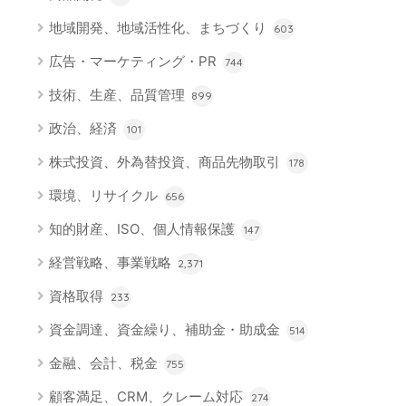
地域開発、地域活性化、まちづくり
603
広告・マーケティング・PR
744
技術、生産、品質管理
899
政治、経済
101
株式投資、外為替投資、商品先物取引
178
環境、リサイクル
656
知的財産、ISO、個人情報保護
147
経営戦略、事業戦略
2,371
資格取得
233
資金調達、資金繰り、補助金・助成金
514
金融、会計、税金
755
顧客満足、CRM、クレーム対応
274