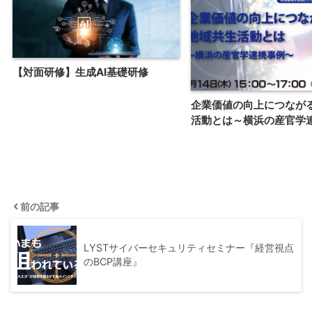
【対面研修】生成AI基礎研修
企業価値の向上につなが
活動とは～横浜の産官学
前の記事
LYSTサイバーセキュリティセミナー『経営視点
のBCP講座』