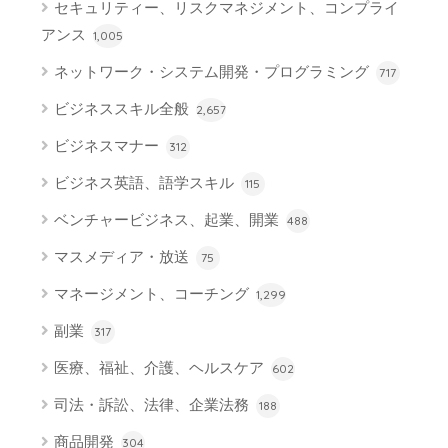
セキュリティー、リスクマネジメント、コンプライ
アンス
1,005
ネットワーク・システム開発・プログラミング
717
ビジネススキル全般
2,657
ビジネスマナー
312
ビジネス英語、語学スキル
115
ベンチャービジネス、起業、開業
488
マスメディア・放送
75
マネージメント、コーチング
1,299
副業
317
医療、福祉、介護、ヘルスケア
602
司法・訴訟、法律、企業法務
188
商品開発
304