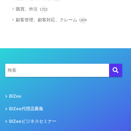
購買、外注
1,722
顧客管理、顧客対応、クレーム
1,819
BIZee
BIZee代理店募集
BIZeeビジネスセミナー