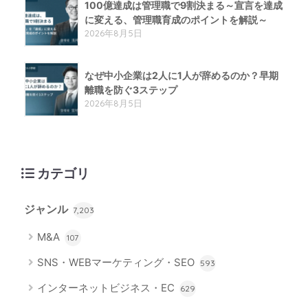
100億達成は管理職で9割決まる～宣言を達成
に変える、管理職育成のポイントを解説～
2026年8月5日
なぜ中小企業は2人に1人が辞めるのか？早期
離職を防ぐ3ステップ
2026年8月5日
カテゴリ
ジャンル
7,203
M&A
107
SNS・WEBマーケティング・SEO
593
インターネットビジネス・EC
629