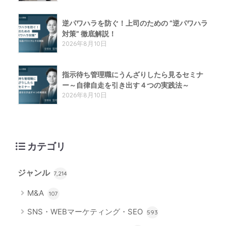
逆パワハラを防ぐ！上司のための ”逆パワハラ
対策” 徹底解説！
2026年8月10日
指示待ち管理職にうんざりしたら見るセミナ
ー～自律自走を引き出す４つの実践法～
2026年8月10日
カテゴリ
ジャンル
7,214
M&A
107
SNS・WEBマーケティング・SEO
593