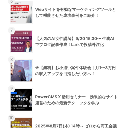
6
Webサイトを有効なマーケティングツールと
して機能させた成功事例をご紹介！
7
【人気のAI女性講師】9/20 15:30〜 生成AI
でブログ記事作成！Larkで投稿外注化
8
🌟【無料】お小遣い案件体験会｜月1〜3万円
の収入アップを目指したい方へ！
9
PowerCMS X 活用セミナー 効果的なサイト
運営のための最新テクニックを学ぶ
10
2025年8月7日(木) 14時～ ゼロから商工会議