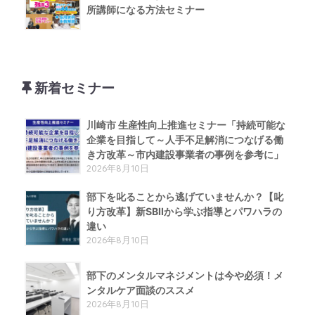
所講師になる方法セミナー
新着セミナー
川崎市 生産性向上推進セミナー「持続可能な
企業を目指して～人手不足解消につなげる働
き方改革～市内建設事業者の事例を参考に」
2026年8月10日
部下を叱ることから逃げていませんか？【叱
り方改革】新SBIIから学ぶ指導とパワハラの
違い
2026年8月10日
部下のメンタルマネジメントは今や必須！メ
ンタルケア面談のススメ
2026年8月10日