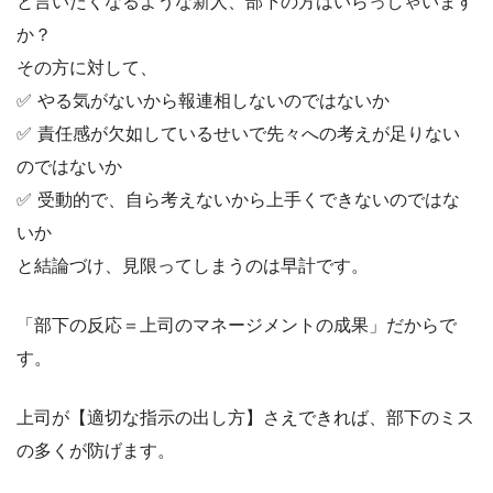
と言いたくなるような新人、部下の方はいらっしゃいます
か？
その方に対して、
✅ やる気がないから報連相しないのではないか
✅ 責任感が欠如しているせいで先々への考えが足りない
のではないか
✅ 受動的で、自ら考えないから上手くできないのではな
いか
と結論づけ、見限ってしまうのは早計です。
「部下の反応＝上司のマネージメントの成果」だからで
す。
上司が【適切な指示の出し方】さえできれば、部下のミス
の多くが防げます。