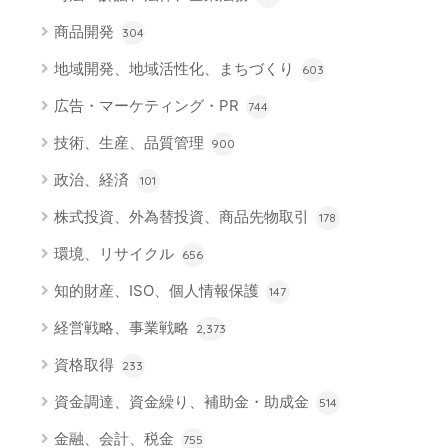
商品開発
304
地域開発、地域活性化、まちづくり
603
広告・マーケティング・PR
744
技術、生産、品質管理
900
政治、経済
101
株式投資、外為替投資、商品先物取引
178
環境、リサイクル
656
知的財産、ISO、個人情報保護
147
経営戦略、事業戦略
2,373
資格取得
233
資金調達、資金繰り、補助金・助成金
514
金融、会計、税金
755