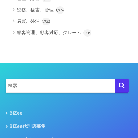
総務、秘書、管理
1,967
購買、外注
1,722
顧客管理、顧客対応、クレーム
1,819
BIZee
BIZee代理店募集