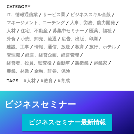
CATEGORY :
IT、情報通信業
サービス業
ビジネススキル全般
マネージメント、コーチング
人事、労務、能力開発
人材
住宅、不動産
募集中セミナー
医薬、福祉
外食
小売、卸売、流通
広告、出版、印刷
建設、工事
情報、通信、放送
教育
旅行、ホテル
管理職
経営、経営企画、経営管理
経営者、役員、監査役
自動車
製造業
起業家
農業、林業
金融、証券、保険
TAGS :
人材
教育
育成
ビジネスセミナー
ビジネスセミナー最新情報