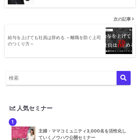
次の記事
給与を上げても社員は辞める ～離職を防ぐ上司
のつくり方～
人気セミナー
1
主婦・ママコミュニティ3,000名を活性化し
ていくノウハウ公開セミナー