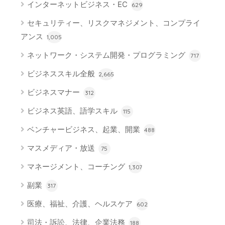
インターネットビジネス・EC
629
セキュリティー、リスクマネジメント、コンプライ
アンス
1,005
ネットワーク・システム開発・プログラミング
717
ビジネススキル全般
2,665
ビジネスマナー
312
ビジネス英語、語学スキル
115
ベンチャービジネス、起業、開業
488
マスメディア・放送
75
マネージメント、コーチング
1,307
副業
317
医療、福祉、介護、ヘルスケア
602
司法・訴訟、法律、企業法務
188