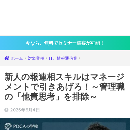
今なら、無料でセミナー集客が可能！
ホーム
対象業種
IT、情報通信業
新人の報連相スキルはマネージ
メントで引きあげろ！～管理職
の「他責思考」を排除～
2026年6月4日