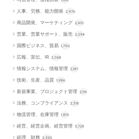
人事、労務、能力開発
2,976
商品開発、マーケティング
2,410
営業、営業サポート、販売
2,294
国際ビジネス、貿易
1,790
広報、宣伝、IR
2,068
情報システム、情報管理
2,187
技術、生産、品質
1,986
新規事業、プロジェクト管理
2,114
法務、コンプライアンス
2,318
物流管理、在庫管理
1,819
経営、経営企画、経営管理
3,728
経理、財務
2,395