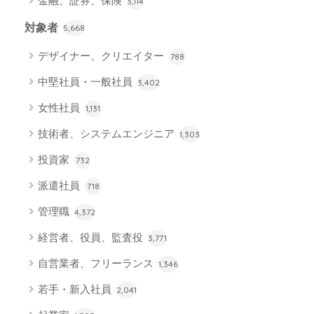
金融、証券、保険
3,114
対象者
5,668
デザイナー、クリエイター
788
中堅社員・一般社員
3,402
女性社員
1,131
技術者、システムエンジニア
1,303
投資家
732
派遣社員
718
管理職
4,372
経営者、役員、監査役
3,771
自営業者、フリーランス
1,346
若手・新入社員
2,041