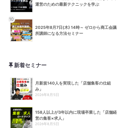
運営のための最新テクニックを学ぶ
10
2025年8月7日(木) 14時～ ゼロから商工会議
所講師になる方法セミナー
新着セミナー
月新規140人を実現した「店舗集客の仕組
み」
2026年8月5日
158人以上が3年以内に現場卒業した「店舗経
営の集客×求人」
2026年8月5日