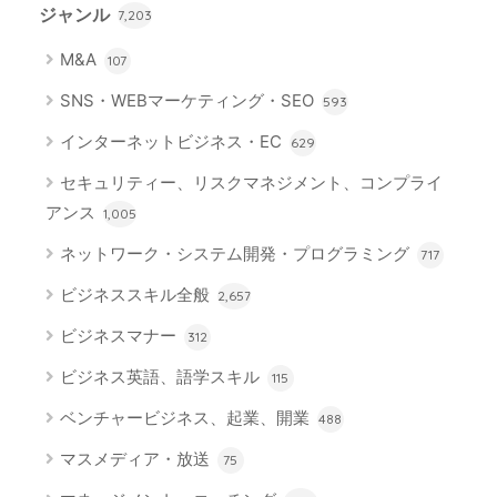
ジャンル
7,203
M&A
107
SNS・WEBマーケティング・SEO
593
インターネットビジネス・EC
629
セキュリティー、リスクマネジメント、コンプライ
アンス
1,005
ネットワーク・システム開発・プログラミング
717
ビジネススキル全般
2,657
ビジネスマナー
312
ビジネス英語、語学スキル
115
ベンチャービジネス、起業、開業
488
マスメディア・放送
75