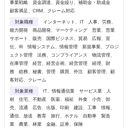
事業戦略 資金調達、資金繰り、補助金・助成金
顧客満足、CRM、クレーム対応
対象職種
インターネット、IT 人事、労務、
能力開発 商品開発、マーケティング 営業、営業
サポート、販売 国際ビジネス、貿易 広報、宣
伝、IR 情報システム、情報管理 新規事業、プロジ
ェクト管理 法務、コンプライアンス 物流管理、
在庫管理 経営、経営企画、経営管理 経理、財
務 総務、秘書、管理 購買、外注 顧客管理、顧
客対応、クレーム
対象業種
IT、情報通信業 サービス業 人
材 住宅、不動産 医薬、福祉 外食 小売、卸
売、流通 広告、出版、印刷 建設、工事 情報、
通信、放送 教育 旅行、ホテル 自動車 製造
業 農業、林業 金融、証券、保険