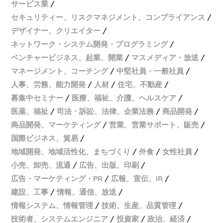
サービス業
セキュリティー、リスクマネジメント、コンプライアンス
デザイナー、クリエイター
ネットワーク・システム開発・プログラミング
ベンチャービジネス、起業、開業
マスメディア・放送
マネージメント、コーチング
中堅社員・一般社員
人事、労務、能力開発
人材
住宅、不動産
募集中セミナー
医療、福祉、介護、ヘルスケア
医薬、福祉
司法・訴訟、法律、企業法務
商品開発
商品開発、マーケティング
営業、営業サポート、販売
国際ビジネス、貿易
地域開発、地域活性化、まちづくり
外食
女性社員
小売、卸売、流通
広告、出版、印刷
広告・マーケティング・PR
広報、宣伝、IR
建設、工事
情報、通信、放送
情報システム、情報管理
技術、生産、品質管理
技術者、システムエンジニア
投資家
政治、経済