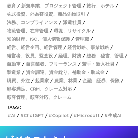
教育
新規事業、プロジェクト管理
旅行、ホテル
株式投資、外為替投資、商品先物取引
法務、コンプライアンス
派遣社員
物流管理、在庫管理
環境、リサイクル
知的財産、ISO、個人情報保護
管理職
経営、経営企画、経営管理
経営戦略、事業戦略
経営者、役員、監査役
経理、財務
総務、秘書、管理
自動車
自営業者、フリーランス
若手・新入社員
製造業
資金調達、資金繰り、補助金・助成金
購買、外注
起業家
農業、林業
金融、証券、保険
顧客満足、CRM、クレーム対応
顧客管理、顧客対応、クレーム
TAGS :
AI
ChatGPT
Copilot
Microsoft
生成AI