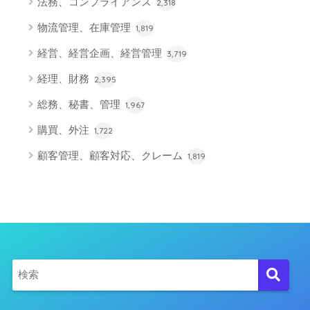
法務、コンプライアンス
2,318
物流管理、在庫管理
1,819
経営、経営企画、経営管理
3,719
経理、財務
2,395
総務、秘書、管理
1,967
購買、外注
1,722
顧客管理、顧客対応、クレーム
1,819