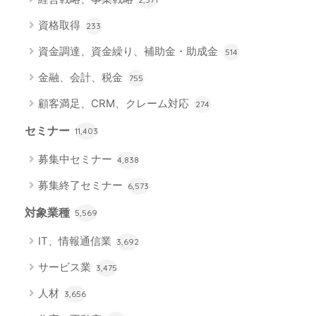
資格取得
233
資金調達、資金繰り、補助金・助成金
514
金融、会計、税金
755
顧客満足、CRM、クレーム対応
274
セミナー
11,403
募集中セミナー
4,838
募集終了セミナー
6,573
対象業種
5,569
IT、情報通信業
3,692
サービス業
3,475
人材
3,656