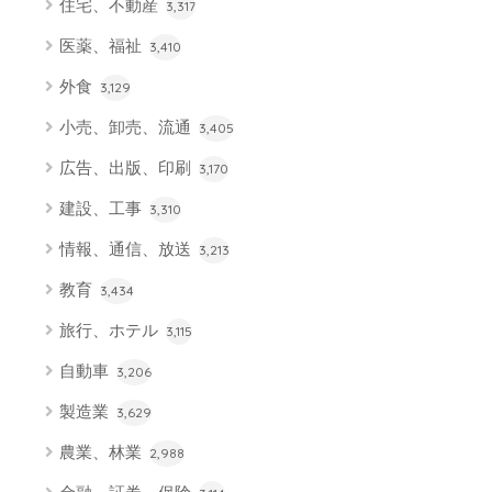
住宅、不動産
3,317
医薬、福祉
3,410
外食
3,129
小売、卸売、流通
3,405
広告、出版、印刷
3,170
建設、工事
3,310
情報、通信、放送
3,213
教育
3,434
旅行、ホテル
3,115
自動車
3,206
製造業
3,629
農業、林業
2,988