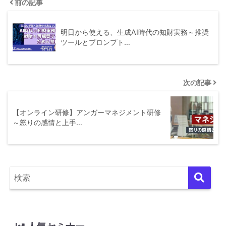
前の記事
明日から使える、生成AI時代の知財実務～推奨
ツールとプロンプト…
次の記事
【オンライン研修】アンガーマネジメント研修
～怒りの感情と上手…