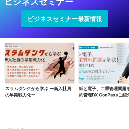
ビジネスセミナー
ビジネスセミナー最新情報
スラムダンクから学ぶ ー新入社員
紙と電子、二重管理問題
の早期戦力化ー
約管理DX ConPassご
ー