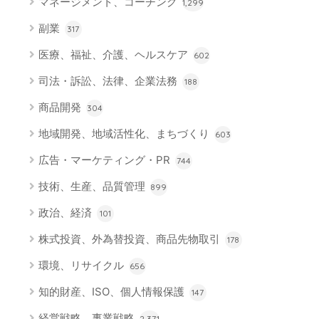
マネージメント、コーチング
1,299
副業
317
医療、福祉、介護、ヘルスケア
602
司法・訴訟、法律、企業法務
188
商品開発
304
地域開発、地域活性化、まちづくり
603
広告・マーケティング・PR
744
技術、生産、品質管理
899
政治、経済
101
株式投資、外為替投資、商品先物取引
178
環境、リサイクル
656
知的財産、ISO、個人情報保護
147
経営戦略、事業戦略
2,371