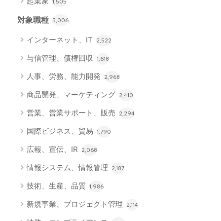
起業家
1,505
対象職種
5,006
インターネット、IT
2,522
与信管理、債権回収
1,618
人事、労務、能力開発
2,968
商品開発、マーケティング
2,410
営業、営業サポート、販売
2,294
国際ビジネス、貿易
1,790
広報、宣伝、IR
2,068
情報システム、情報管理
2,187
技術、生産、品質
1,986
新規事業、プロジェクト管理
2,114