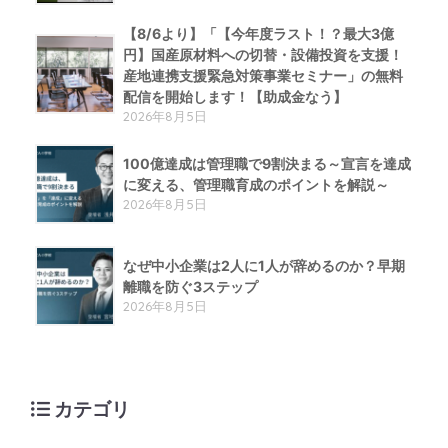
【8/6より】「【今年度ラスト！？最大3億
円】国産原材料への切替・設備投資を支援！
産地連携支援緊急対策事業セミナー」の無料
配信を開始します！【助成金なう】
2026年8月5日
100億達成は管理職で9割決まる～宣言を達成
に変える、管理職育成のポイントを解説～
2026年8月5日
なぜ中小企業は2人に1人が辞めるのか？早期
離職を防ぐ3ステップ
2026年8月5日
カテゴリ