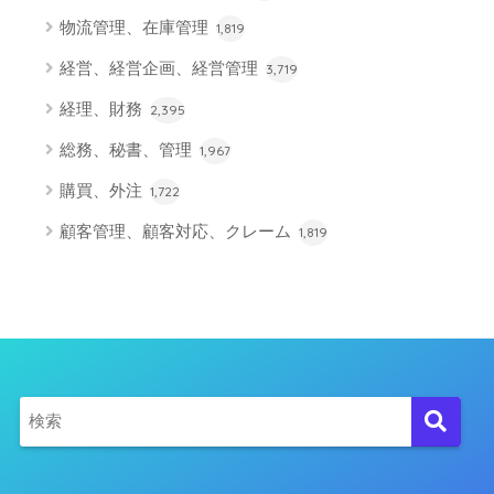
物流管理、在庫管理
1,819
経営、経営企画、経営管理
3,719
経理、財務
2,395
総務、秘書、管理
1,967
購買、外注
1,722
顧客管理、顧客対応、クレーム
1,819