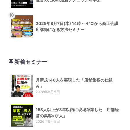
10
2025年8月7日(木) 14時～ ゼロから商工会議
所講師になる方法セミナー
新着セミナー
月新規140人を実現した「店舗集客の仕組
み」
2026年8月5日
158人以上が3年以内に現場卒業した「店舗経
営の集客×求人」
2026年8月5日