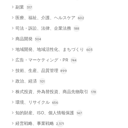
副業
317
医療、福祉、介護、ヘルスケア
602
司法・訴訟、法律、企業法務
188
商品開発
304
地域開発、地域活性化、まちづくり
603
広告・マーケティング・PR
744
技術、生産、品質管理
899
政治、経済
101
株式投資、外為替投資、商品先物取引
178
環境、リサイクル
656
知的財産、ISO、個人情報保護
147
経営戦略、事業戦略
2,371