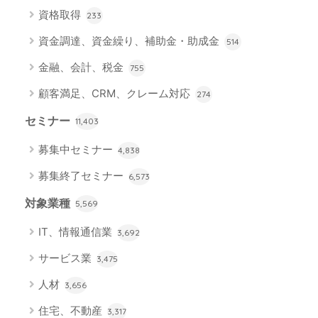
資格取得
233
資金調達、資金繰り、補助金・助成金
514
金融、会計、税金
755
顧客満足、CRM、クレーム対応
274
セミナー
11,403
募集中セミナー
4,838
募集終了セミナー
6,573
対象業種
5,569
IT、情報通信業
3,692
サービス業
3,475
人材
3,656
住宅、不動産
3,317