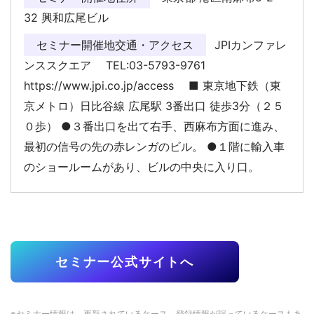
32 興和広尾ビル
セミナー開催地交通・アクセス
JPIカンファレ
ンススクエア TEL:03-5793-9761
https://www.jpi.co.jp/access ■ 東京地下鉄（東
京メトロ）日比谷線 広尾駅 3番出口 徒歩3分（２５
０歩） ●３番出口を出て右手、西麻布方面に進み、
最初の信号の先の赤レンガのビル。 ●１階に輸入車
のショールームがあり、ビルの中央に入り口。
セミナー公式サイトへ
※セミナー情報は、更新されているケース、登録情報が誤っているケースもあ