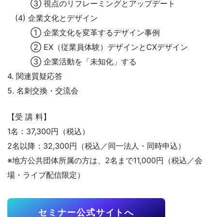
③ 視点のリフレーミングとアップデート
(4) 企業文化とデザイン
① 企業文化を変革するデザイン事例
② EX（従業員体験）デザインとCXデザイン
③ 企業活動を「未知化」する
4. 関連質疑応答
5. 名刺交換・交流会
【受 講 料】
1名：37,300円（税込）
2名以降：32,300円（税込／同一法人・同時申込）
※地方公共団体所属の方は、2名まで11,000円（税込／会
場・ライブ配信限定）
セミナー公式サイトへ