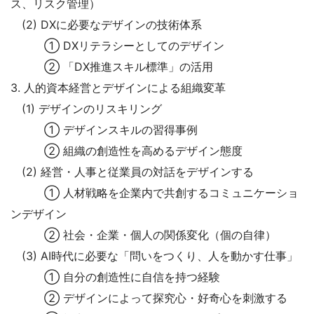
ス、リスク管理）
(2) DXに必要なデザインの技術体系
① DXリテラシーとしてのデザイン
② 「DX推進スキル標準」の活用
3. 人的資本経営とデザインによる組織変革
(1) デザインのリスキリング
① デザインスキルの習得事例
② 組織の創造性を高めるデザイン態度
(2) 経営・人事と従業員の対話をデザインする
① 人材戦略を企業内で共創するコミュニケーショ
ンデザイン
② 社会・企業・個人の関係変化（個の自律）
(3) AI時代に必要な「問いをつくり、人を動かす仕事」
① 自分の創造性に自信を持つ経験
② デザインによって探究心・好奇心を刺激する