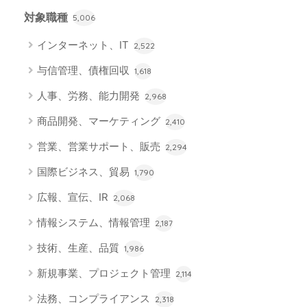
対象職種
5,006
インターネット、IT
2,522
与信管理、債権回収
1,618
人事、労務、能力開発
2,968
商品開発、マーケティング
2,410
営業、営業サポート、販売
2,294
国際ビジネス、貿易
1,790
広報、宣伝、IR
2,068
情報システム、情報管理
2,187
技術、生産、品質
1,986
新規事業、プロジェクト管理
2,114
法務、コンプライアンス
2,318