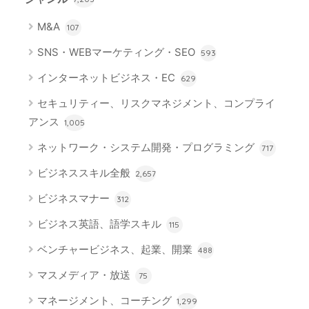
M&A
107
SNS・WEBマーケティング・SEO
593
インターネットビジネス・EC
629
セキュリティー、リスクマネジメント、コンプライ
アンス
1,005
ネットワーク・システム開発・プログラミング
717
ビジネススキル全般
2,657
ビジネスマナー
312
ビジネス英語、語学スキル
115
ベンチャービジネス、起業、開業
488
マスメディア・放送
75
マネージメント、コーチング
1,299