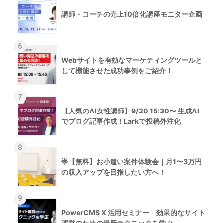
講師・コーチの売上10倍化講座モニター企画
6
Webサイトを有効なマーケティングツールと
して機能させた成功事例をご紹介！
7
【人気のAI女性講師】9/20 15:30〜 生成AI
でブログ記事作成！Larkで投稿外注化
8
🌟【無料】お小遣い案件体験会｜月1〜3万円
の収入アップを目指したい方へ！
9
PowerCMS X 活用セミナー 効果的なサイト
運営のための最新テクニックを学ぶ