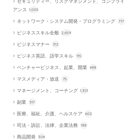
セキュリティー、リスクマネジメント、コンプライ
アンス
1,005
ネットワーク・システム開発・プログラミング
717
ビジネススキル全般
2,659
ビジネスマナー
312
ビジネス英語、語学スキル
115
ベンチャービジネス、起業、開業
488
マスメディア・放送
75
マネージメント、コーチング
1,301
副業
317
医療、福祉、介護、ヘルスケア
602
司法・訴訟、法律、企業法務
188
商品開発
304