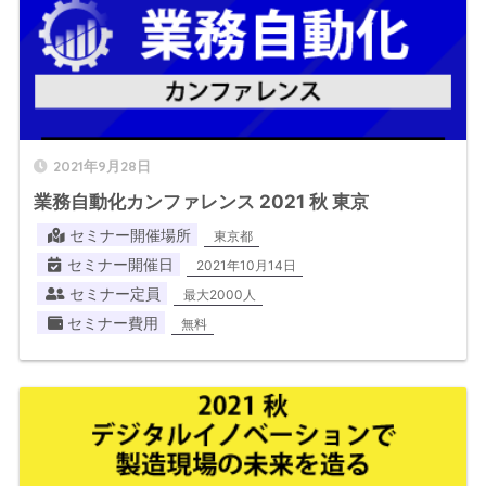
2021年9月28日
業務自動化カンファレンス 2021 秋 東京
セミナー開催場所
東京都
セミナー開催日
2021年10月14日
セミナー定員
最大2000人
セミナー費用
無料