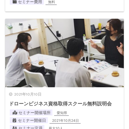
セミナー費用
無料
2021年10月10日
ドローンビジネス資格取得スクール無料説明会
セミナー開催場所
愛知県
セミナー開催日
2021年10月24日
セミナー定員
最大10人