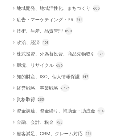
地域開発、地域活性化、まちづくり
603
広告・マーケティング・PR
744
技術、生産、品質管理
899
政治、経済
101
株式投資、外為替投資、商品先物取引
178
環境、リサイクル
656
知的財産、ISO、個人情報保護
147
経営戦略、事業戦略
2,373
資格取得
233
資金調達、資金繰り、補助金・助成金
514
金融、会計、税金
755
顧客満足、CRM、クレーム対応
274