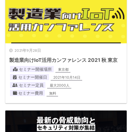
2021年9月28日
製造業向けIoT活用カンファレンス 2021 秋 東京
セミナー開催場所
東京都
セミナー開催日
2021年10月14日
セミナー定員
最大2000人
セミナー費用
無料