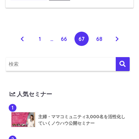
1
…
66
67
68
人気セミナー
1
主婦・ママコミュニティ3,000名を活性化し
ていくノウハウ公開セミナー