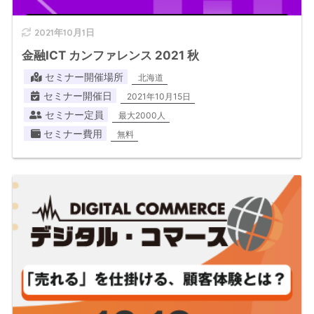
2021年10月1日
金融ICT カンファレンス 2021 秋
セミナー開催場所
北海道
セミナー開催日
2021年10月15日
セミナー定員
最大2000人
セミナー費用
無料