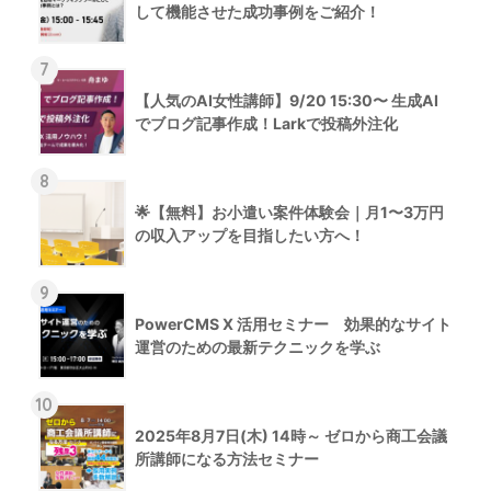
して機能させた成功事例をご紹介！
7
【人気のAI女性講師】9/20 15:30〜 生成AI
でブログ記事作成！Larkで投稿外注化
8
🌟【無料】お小遣い案件体験会｜月1〜3万円
の収入アップを目指したい方へ！
9
PowerCMS X 活用セミナー 効果的なサイト
運営のための最新テクニックを学ぶ
10
2025年8月7日(木) 14時～ ゼロから商工会議
所講師になる方法セミナー