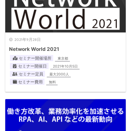
2021年9月28日
Network World 2021
セミナー開催場所
東京都
セミナー開催日
2021年10月5日
セミナー定員
最大2000人
セミナー費用
無料