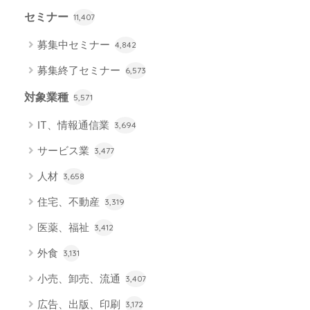
セミナー
11,407
募集中セミナー
4,842
募集終了セミナー
6,573
対象業種
5,571
IT、情報通信業
3,694
サービス業
3,477
人材
3,658
住宅、不動産
3,319
医薬、福祉
3,412
外食
3,131
小売、卸売、流通
3,407
広告、出版、印刷
3,172