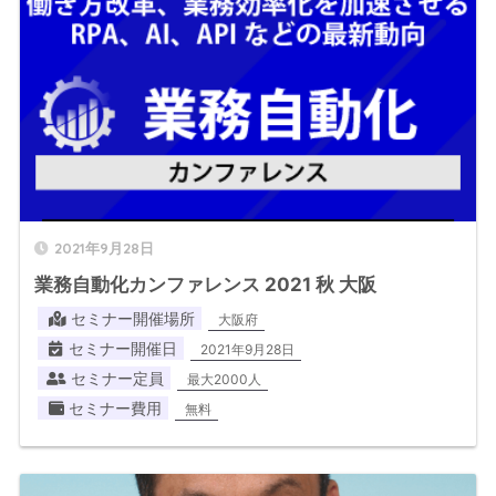
2021年9月28日
業務自動化カンファレンス 2021 秋 大阪
セミナー開催場所
大阪府
セミナー開催日
2021年9月28日
セミナー定員
最大2000人
セミナー費用
無料