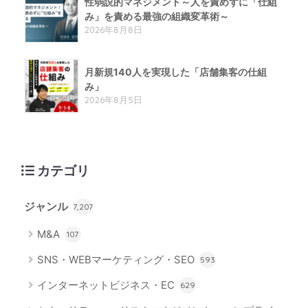
性弱説的​マネジメント​～人を責めずに「仕組
み」を責める​最強の組織変革術​～
2026年8月8日
月新規140人を実現した「店舗集客の仕組
み」
2026年8月5日
カテゴリ
ジャンル
7,207
M&A
107
SNS・WEBマーケティング・SEO
593
インターネットビジネス・EC
629