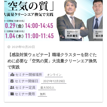
2021年10月20日
【感染対策ウェビナー】職場クラスターを防ぐた
めに必要な「空気の質」大流量クリーンエア換気
で実践
セミナー開催場所
オンライン
セミナー開催日
2021年12月29日
セミナー定員
最大500人
セミナー費用
無料