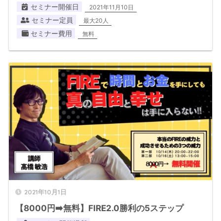
セミナー開催日
2021年11月10日
セミナー定員
最大20人
セミナー費用
無料
2021年10月1日
【8000円➡️無料】FIRE2.0勝利の5ステップ