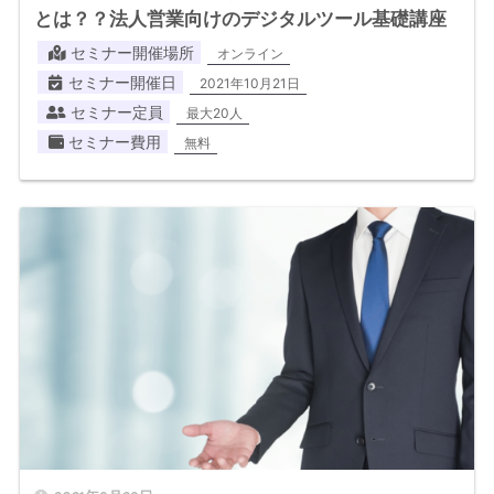
とは？？法人営業向けのデジタルツール基礎講座
セミナー開催場所
オンライン
セミナー開催日
2021年10月21日
セミナー定員
最大20人
セミナー費用
無料