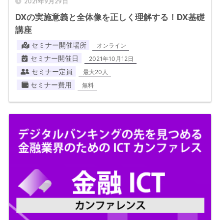
2021年9月29日
DXの実施意義と全体像を正しく理解する！DX基礎
講座
セミナー開催場所
オンライン
セミナー開催日
2021年10月12日
セミナー定員
最大20人
セミナー費用
無料