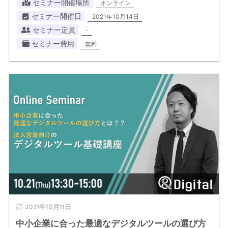
セミナー開催場所
オンライン
セミナー開催日
2021年10月14日
セミナー定員
-
セミナー費用
無料
2021年10月11日
中小企業に合った最適なデジタルツールの選び方