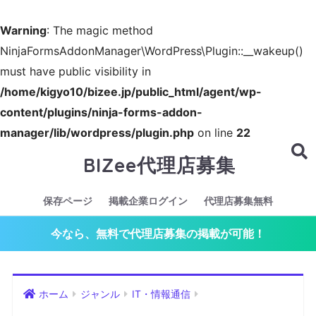
Warning
: The magic method
NinjaFormsAddonManager\WordPress\Plugin::__wakeup()
must have public visibility in
/home/kigyo10/bizee.jp/public_html/agent/wp-
content/plugins/ninja-forms-addon-
manager/lib/wordpress/plugin.php
on line
22
BIZee代理店募集
保存ページ
掲載企業ログイン
代理店募集無料
今なら、無料で代理店募集の掲載が可能！
ホーム
ジャンル
IT・情報通信