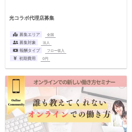
光コラボ代理店募集
募集エリア
全国
募集対象
法人
報酬タイプ
フロー収入
初期費用
0円