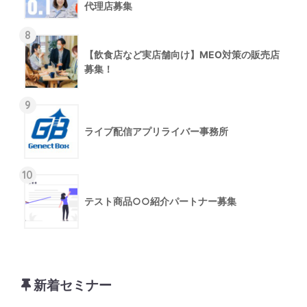
代理店募集
8
【飲食店など実店舗向け】MEO対策の販売店
募集！
9
ライブ配信アプリライバー事務所
10
テスト商品○○紹介パートナー募集
新着セミナー