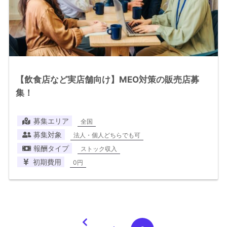
【飲食店など実店舗向け】MEO対策の販売店募
集！
募集エリア
全国
募集対象
法人・個人どちらでも可
報酬タイプ
ストック収入
初期費用
0円