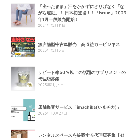
「座ったまま」汗をかかずにさりげなく「な
がら運動」！ 日本初登場！！「hrum」2025
年1月一般販売開始！
2024年12月11日
無店舗型中古車販売・高収益カービジネス
2023年12月5日
リピート率50％以上の話題のサプリメントの
代理店募集
2023年11月4日
店舗集客サービス「imachika(いまチカ)」
2023年10月27日
レンタルスペースを提案する代理店募集【ゼ