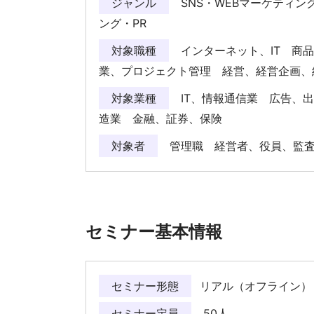
ジャンル
SNS・WEBマーケティン
ング・PR
対象職種
インターネット、IT 商
業、プロジェクト管理 経営、経営企画
対象業種
IT、情報通信業 広告、
造業 金融、証券、保険
対象者
管理職 経営者、役員、監
セミナー基本情報
セミナー形態
リアル（オフライン）
セミナー定員
50人