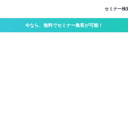
セミナー検
今なら、無料でセミナー集客が可能！