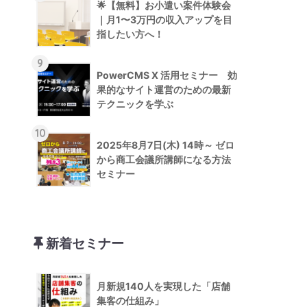
🌟【無料】お小遣い案件体験会
｜月1〜3万円の収入アップを目
指したい方へ！
9
PowerCMS X 活用セミナー 効
果的なサイト運営のための最新
テクニックを学ぶ
10
2025年8月7日(木) 14時～ ゼロ
から商工会議所講師になる方法
セミナー
新着セミナー
月新規140人を実現した「店舗
集客の仕組み」