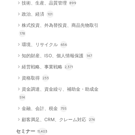
技術、生産、品質管理
899
政治、経済
101
株式投資、外為替投資、商品先物取引
178
環境、リサイクル
656
知的財産、ISO、個人情報保護
147
経営戦略、事業戦略
2,371
資格取得
233
資金調達、資金繰り、補助金・助成金
514
金融、会計、税金
755
顧客満足、CRM、クレーム対応
274
セミナー
11,403