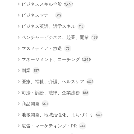
ビジネススキル全般
2,657
ビジネスマナー
312
ビジネス英語、語学スキル
115
ベンチャービジネス、起業、開業
488
マスメディア・放送
75
マネージメント、コーチング
1,299
副業
317
医療、福祉、介護、ヘルスケア
602
司法・訴訟、法律、企業法務
188
商品開発
304
地域開発、地域活性化、まちづくり
603
広告・マーケティング・PR
744