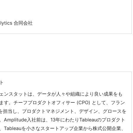
alytics 合同会社
ト
ェンスタットは、データが人々や組織により良い成果をも
す。チーフプロダクトオフィサー (CPO) として、フラン
と実行を担当し、プロダクトマネジメント、デザイン、グロースを
plitude入社前は、13年にわたりTableauのプロダクト
Tableauを小さなスタートアップ企業から株式公開企業、