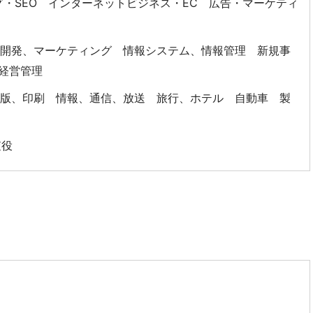
グ・SEO インターネットビジネス・EC 広告・マーケティ
品開発、マーケティング 情報システム、情報管理 新規事
、経営管理
出版、印刷 情報、通信、放送 旅行、ホテル 自動車 製
査役