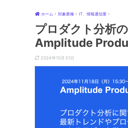
ホーム
対象業種
IT、情報通信業
プロダクト分析の
Amplitude Produ
2024年10月31日