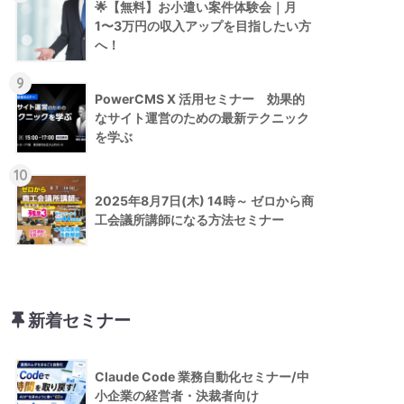
🌟【無料】お小遣い案件体験会｜月
1〜3万円の収入アップを目指したい方
へ！
9
PowerCMS X 活用セミナー 効果的
なサイト運営のための最新テクニック
を学ぶ
10
2025年8月7日(木) 14時～ ゼロから商
工会議所講師になる方法セミナー
新着セミナー
Claude Code 業務自動化セミナー/中
小企業の経営者・決裁者向け