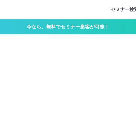
セミナー検
今なら、無料でセミナー集客が可能！