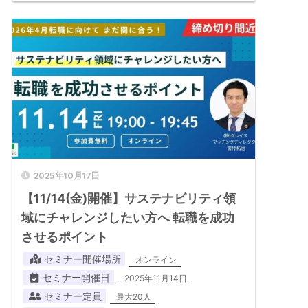
2025年10月17日
【11/14(金)開催】サステナビリティ領
域にチャレンジしたい方へ 転職を成功
させるポイント
セミナー開催場所
オンライン
セミナー開催日
2025年11月14日
セミナー定員
最大20人