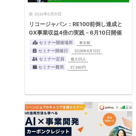
2026年5月31日
リコージャパン：RE100前倒し達成と
GX事業収益4倍の実践－6月10日開催
セミナー開催場所
東京都
セミナー開催日
2026年6月10日
セミナー定員
最大25人
セミナー費用
37,360円