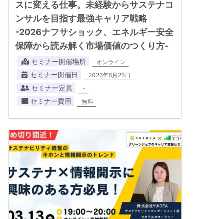
スに変える仕事。未経験からサステナコ
ンサルを目指す最強キャリア戦略
-2026ナフサショック、エネルギー安全
保障から読み解く市場価値のつくり方-
セミナー開催場所
オンライン
セミナー開催日
2026年6月26日
セミナー定員
-
セミナー費用
無料