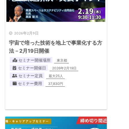
2026年2月9日
宇宙で培った技術を地上で事業化する方
法－2月19日開催
セミナー開催場所
東京都
セミナー開催日
2026年2月19日
セミナー定員
最大25人
セミナー費用
37,830円