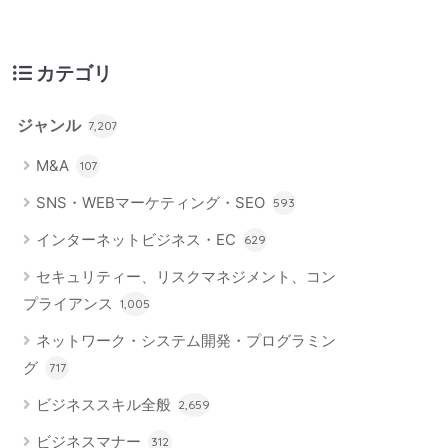
カテゴリ
ジャンル
7,207
M&A
107
SNS・WEBマーケティング・SEO
593
インターネットビジネス・EC
629
セキュリティー、リスクマネジメント、コン
プライアンス
1,005
ネットワーク・システム開発・プログラミン
グ
717
ビジネススキル全般
2,659
ビジネスマナー
312