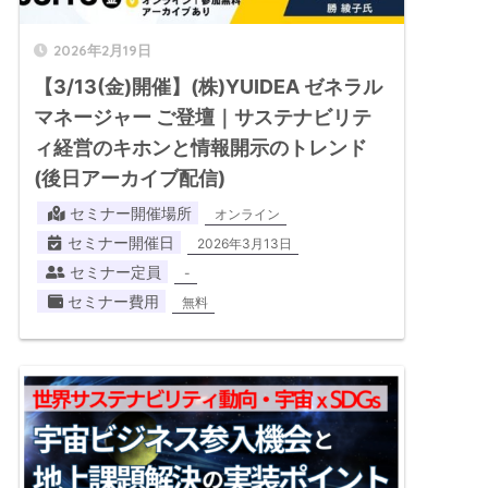
2026年2月19日
【3/13(金)開催】(株)YUIDEA ゼネラル
マネージャー ご登壇｜サステナビリテ
ィ経営のキホンと情報開示のトレンド
(後日アーカイブ配信)
セミナー開催場所
オンライン
セミナー開催日
2026年3月13日
セミナー定員
-
セミナー費用
無料