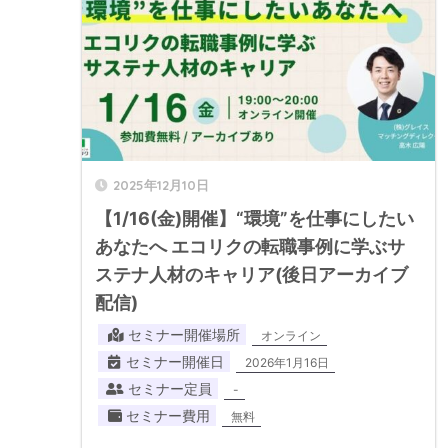
2025年12月10日
【1/16(金)開催】“環境”を仕事にしたい
あなたへ エコリクの転職事例に学ぶサ
ステナ人材のキャリア(後日アーカイブ
配信)
セミナー開催場所
オンライン
セミナー開催日
2026年1月16日
セミナー定員
-
セミナー費用
無料