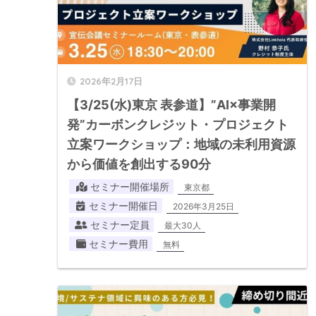
2026年2月17日
【3/25(水)東京 表参道】”AI×事業開
発”カーボンクレジット・プロジェクト
立案ワークショップ：地域の未利用資源
から価値を創出する90分
セミナー開催場所
東京都
セミナー開催日
2026年3月25日
セミナー定員
最大30人
セミナー費用
無料