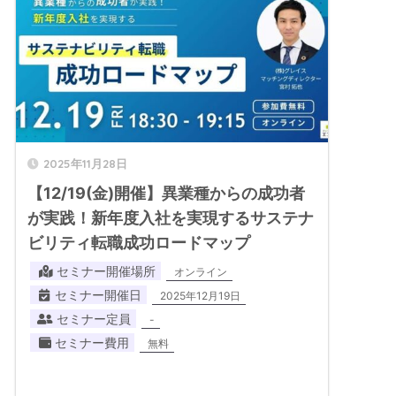
2025年11月28日
【12/19(金)開催】異業種からの成功者
が実践！新年度入社を実現するサステナ
ビリティ転職成功ロードマップ
セミナー開催場所
オンライン
セミナー開催日
2025年12月19日
セミナー定員
-
セミナー費用
無料