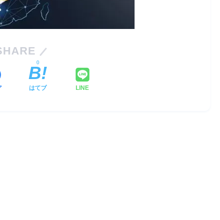
SHARE
0
ア
はてブ
LINE