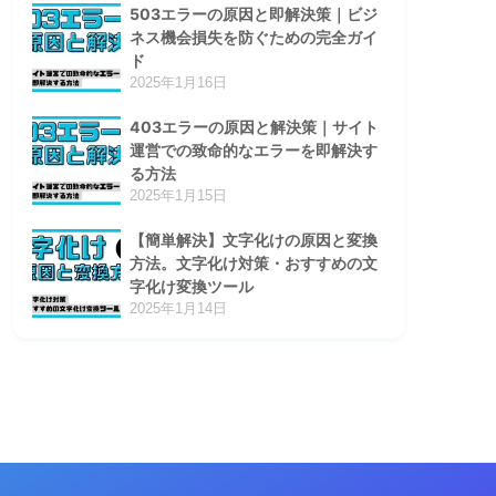
503エラーの原因と即解決策｜ビジ
ネス機会損失を防ぐための完全ガイ
ド
2025年1月16日
403エラーの原因と解決策｜サイト
運営での致命的なエラーを即解決す
る方法
2025年1月15日
【簡単解決】文字化けの原因と変換
方法。文字化け対策・おすすめの文
字化け変換ツール
2025年1月14日