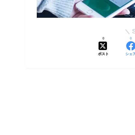
0
0
ポスト
シェ