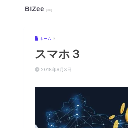
BIZee
ホーム
スマホ３
2018年9月3日