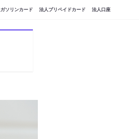
人ガソリンカード
法人プリペイドカード
法人口座