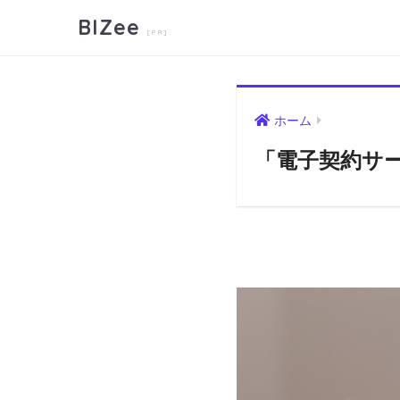
BIZee
ホーム
「電子契約サ