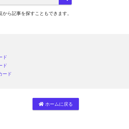
覧から記事を探すこともできます。
ード
ード
カード
ホームに戻る